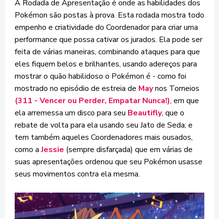
A Rodada de Apresentação é onde as habilidades dos
Pokémon são postas à prova. Esta rodada mostra todo
empenho e criatividade do Coordenador para criar uma
performance que possa cativar os jurados. Ela pode ser
feita de várias maneiras, combinando ataques para que
eles fiquem belos e brilhantes, usando adereços para
mostrar o quão habilidoso o Pokémon é - como foi
mostrado no episódio de estreia de
May
nos Torneios
(311 - Vencer ou Perder, Empatar Nunca!)
, em que
ela arremessa um disco para seu
Beautifly
, que o
rebate de volta para ela usando seu Jato de Seda;
e
tem também aqueles Coordenadores mais ousados,
como a
Jessie
(sempre disfarçada) que em várias de
suas apresentações ordenou que seu Pokémon usasse
seus movimentos contra ela mesma.