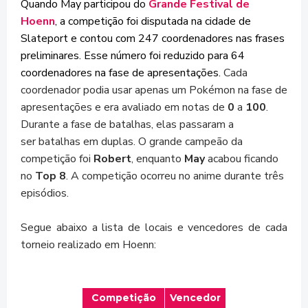
Quando May participou do
Grande Festival de
Hoenn
, a competição foi disputada na cidade de
Slateport e contou com 247 coordenadores nas frases
preliminares. Esse número foi reduzido para 64
coordenadores na fase de apresentações.
Cada
coordenador podia usar apenas um Pokémon na fase de
apresentações e era avaliado em notas de
0
a
100
.
Durante a fase de batalhas, elas passaram a
ser
batalhas em duplas
. O grande campeão da
competição foi
Robert
, enquanto
May
acabou ficando
no
Top 8
. A competição ocorreu no anime durante três
episódios.
Segue abaixo a lista de locais e vencedores de cada
torneio realizado em Hoenn:
Competição
Vencedor