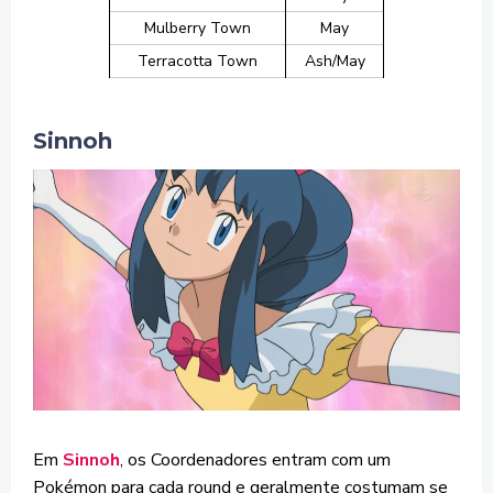
Mulberry Town
May
Terracotta Town
Ash/May
Sinnoh
Em
Sinnoh
, os Coordenadores entram com um
Pokémon para cada round e geralmente costumam se