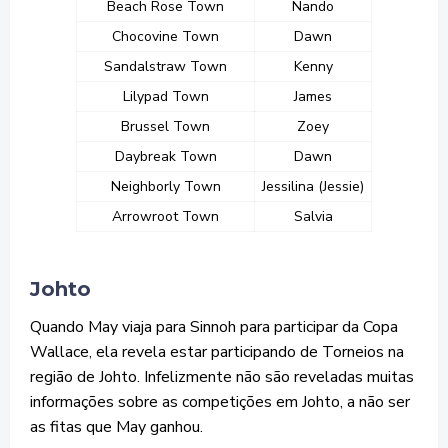
Beach Rose Town
Nando
Chocovine Town
Dawn
Sandalstraw Town
Kenny
Lilypad Town
James
Brussel Town
Zoey
Daybreak Town
Dawn
Neighborly Town
Jessilina (Jessie)
Arrowroot Town
Salvia
Johto
Quando May viaja para Sinnoh para participar da Copa
Wallace, ela revela estar participando de Torneios na
região de Johto. Infelizmente não são reveladas muitas
informações sobre as competições em Johto, a não ser
as fitas que May ganhou.