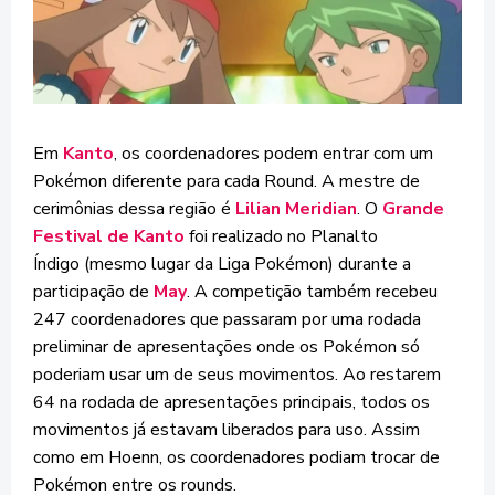
Em
Kanto
, os coordenadores podem entrar com um
Pokémon diferente para cada Round. A mestre de
cerimônias dessa região é
Lilian Meridian
. O
Grande
Festival de Kanto
foi realizado no
Planalto
Índigo
(mesmo lugar da Liga Pokémon) durante a
participação de
May
. A competição também recebeu
247 coordenadores que passaram por uma rodada
preliminar de apresentações onde os Pokémon só
poderiam usar um de seus movimentos. Ao restarem
64 na rodada de apresentações principais, todos os
movimentos já estavam liberados para uso. Assim
como em Hoenn, os coordenadores podiam trocar de
Pokémon entre os rounds.