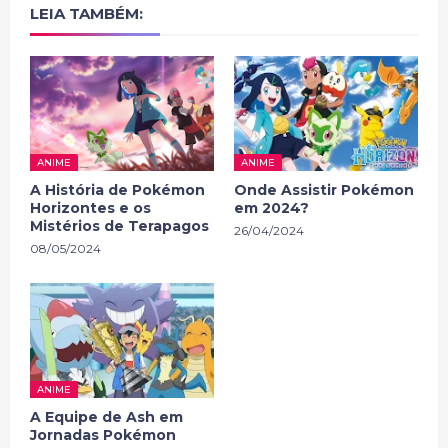
LEIA TAMBÉM:
ANIME
ANIME
A História de Pokémon
Onde Assistir Pokémon
Horizontes e os
em 2024?
Mistérios de Terapagos
26/04/2024
08/05/2024
ANIME
A Equipe de Ash em
Jornadas Pokémon