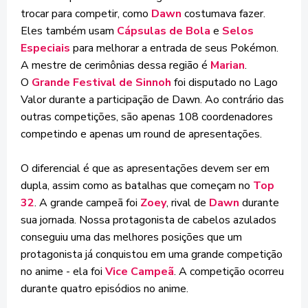
trocar para competir, como
Dawn
costumava fazer.
Eles também usam
Cápsulas de Bola
e
Selos
Especiais
para melhorar a entrada de seus Pokémon.
A mestre de cerimônias dessa região é
Marian
.
O
Grande Festival de
Sinnoh
foi disputado no
Lago
Valor
durante a participação de
Dawn
. Ao contrário das
outras competições, são apenas 108 coordenadores
competindo e apenas um round de apresentações.
O diferencial é que as apresentações devem ser em
dupla, assim como as batalhas que começam no
Top
32
. A grande campeã foi
Zoey
, rival de
Dawn
durante
sua jornada. Nossa protagonista de cabelos azulados
conseguiu uma das melhores posições que um
protagonista já conquistou em uma grande competição
no anime - ela foi
Vice Campeã
. A competição ocorreu
durante quatro episódios no anime.