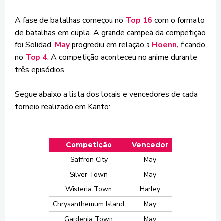
A fase de batalhas começou no
Top 16
com o formato
de
batalhas em dupla
. A grande campeã da competição
foi
Solidad
.
May
progrediu em relação a
Hoenn,
ficando
no
Top 4
. A competição aconteceu no anime durante
três episódios.
Segue abaixo a lista dos locais e vencedores de cada
torneio realizado em Kanto:
Competição
Vencedor
Saffron City
May
Silver Town
May
Wisteria Town
Harley
Chrysanthemum Island
May
Gardenia Town
May