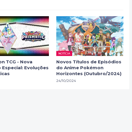
NOTÍCIA
n TCG - Nova
Novos Títulos de Episódios
 Especial: Evoluções
do Anime Pokémon
icas
Horizontes (Outubro/2024)
24/10/2024