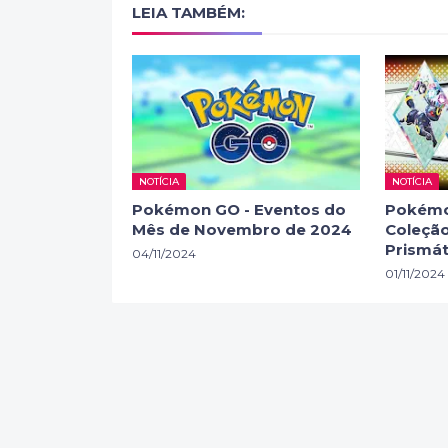
LEIA TAMBÉM:
NOTÍCIA
NOTÍCIA
Pokémon GO - Eventos do
Pokémo
Mês de Novembro de 2024
Coleção
Prismát
04/11/2024
01/11/2024