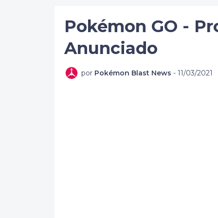
Pokémon GO - Pro
Anunciado
por
Pokémon Blast News
-
11/03/2021