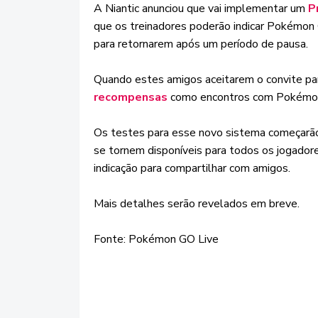
A Niantic anunciou que vai implementar um
P
que os treinadores poderão indicar Pokémon 
para retornarem após um período de pausa.
Quando estes amigos aceitarem o convite par
recompensas
como encontros com Pokémon,
Os testes para esse novo sistema começarão
se tornem disponíveis para todos os jogador
indicação para compartilhar com amigos.
Mais detalhes serão revelados em breve.
Fonte: Pokémon GO Live