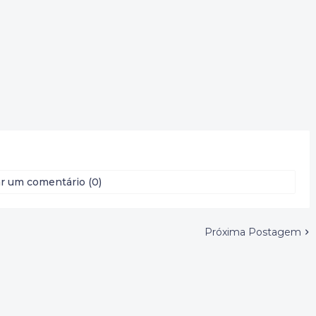
r um comentário (0)
Próxima Postagem