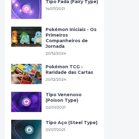
Tipo Fada (Fairy Type)
14/07/2021
Pokémon Iniciais - Os
Primeiros
Companheiros de
Jornada
20/12/2024
Pokémon TCG -
Raridade das Cartas
20/12/2024
Tipo Venenoso
(Poison Type)
02/01/2021
Tipo Aço (Steel Type)
01/07/2021