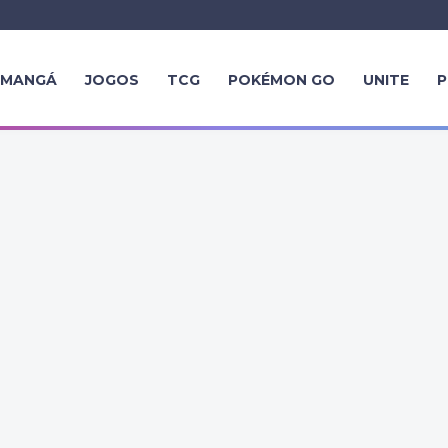
MANGÁ
JOGOS
TCG
POKÉMON GO
UNITE
P