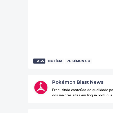
TAGS
NOTÍCIA
POKÉMON GO
Pokémon Blast News
Produzindo conteúdo de qualidade p
dos maiores sites em língua portugue