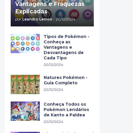
Vantagens e Fraquezas
Explicadas
por
Leandro Lemos
-
20/12/2024
Tipos de Pokémon -
Conheça as
Vantagens e
Desvantagens de
Cada Tipo
20/12/2024
Natures Pokémon -
Guia Completo
20/12/2024
Conheça Todos os
Pokémon Lendários
de Kanto a Paldea
20/12/2024