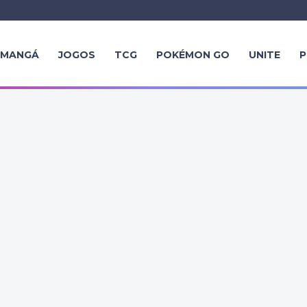
MANGÁ
JOGOS
TCG
POKÉMON GO
UNITE
P