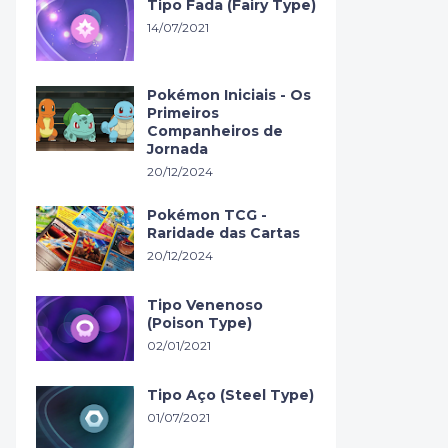
Tipo Fada (Fairy Type)
14/07/2021
Pokémon Iniciais - Os
Primeiros
Companheiros de
Jornada
20/12/2024
Pokémon TCG -
Raridade das Cartas
20/12/2024
Tipo Venenoso
(Poison Type)
02/01/2021
Tipo Aço (Steel Type)
01/07/2021