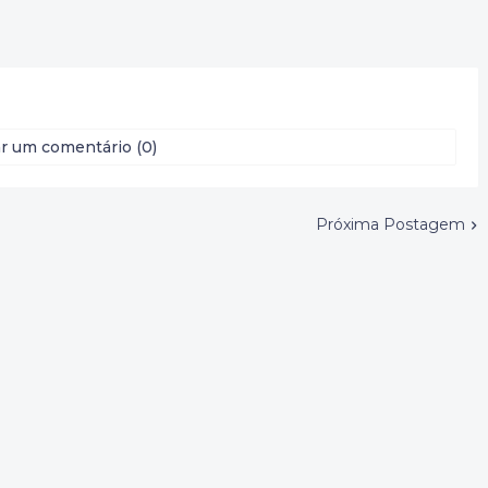
r um comentário (0)
Próxima Postagem