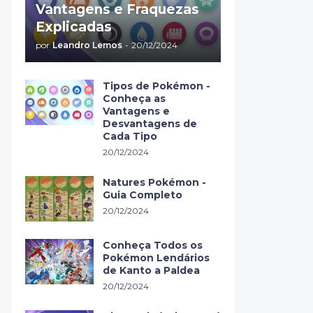
Vantagens e Fraquezas
Explicadas
por
Leandro Lemos
-
20/12/2024
Tipos de Pokémon -
Conheça as
Vantagens e
Desvantagens de
Cada Tipo
20/12/2024
Natures Pokémon -
Guia Completo
20/12/2024
Conheça Todos os
Pokémon Lendários
de Kanto a Paldea
20/12/2024