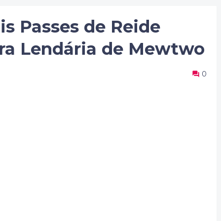
s Passes de Reide
ora Lendária de Mewtwo
0