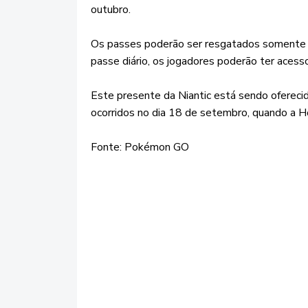
outubro.
Os passes poderão ser resgatados somente d
passe diário, os jogadores poderão ter acess
Este presente da Niantic está sendo ofereci
ocorridos no dia 18 de setembro, quando a H
Fonte: Pokémon GO