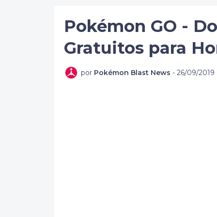
Pokémon GO - Doi
Gratuitos para H
por
Pokémon Blast News
-
26/09/2019