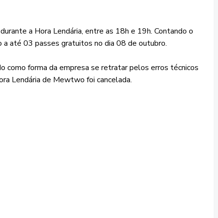
urante a Hora Lendária, entre as 18h e 19h. Contando o
o a até 03 passes gratuitos no dia 08 de outubro.
do como forma da empresa se retratar pelos erros técnicos
ora Lendária de Mewtwo foi cancelada.