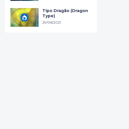
Tipo Dragão (Dragon
Type)
29/06/2021