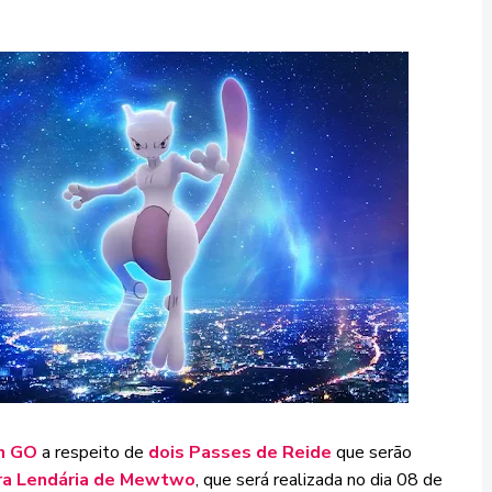
n GO
a respeito de
dois Passes de Reide
que serão
ra Lendária de Mewtwo
, que será realizada no dia 08 de