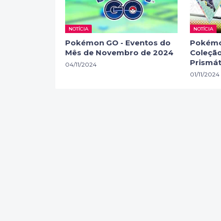
NOTÍCIA
NOTÍCIA
Pokémon GO - Eventos do
Pokémo
Mês de Novembro de 2024
Coleção
Prismát
04/11/2024
01/11/2024