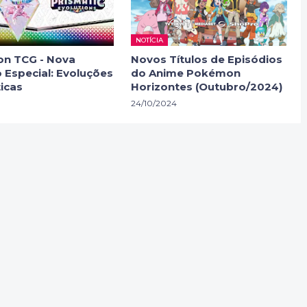
NOTÍCIA
n TCG - Nova
Novos Títulos de Episódios
 Especial: Evoluções
do Anime Pokémon
icas
Horizontes (Outubro/2024)
24/10/2024