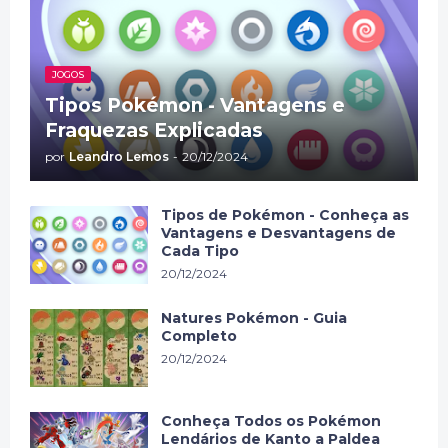
JOGOS
Tipos Pokémon - Vantagens e
Fraquezas Explicadas
por
Leandro Lemos
-
20/12/2024
Tipos de Pokémon - Conheça as
Vantagens e Desvantagens de
Cada Tipo
20/12/2024
Natures Pokémon - Guia
Completo
20/12/2024
Conheça Todos os Pokémon
Lendários de Kanto a Paldea