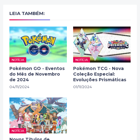
LEIA TAMBÉM:
NOTÍCIA
NOTÍCIA
Pokémon GO - Eventos
Pokémon TCG - Nova
do Mês de Novembro
Coleção Especial:
de 2024
Evoluções Prismáticas
04/11/2024
01/11/2024
NOTÍCIA
Novos Títulos de