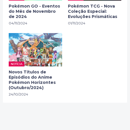
Pokémon GO - Eventos
Pokémon TCG - Nova
do Mês de Novembro
Coleção Especial:
de 2024
Evoluções Prismáticas
04/11/2024
01/11/2024
NOTÍCIA
Novos Títulos de
Episódios do Anime
Pokémon Horizontes
(Outubro/2024)
24/10/2024