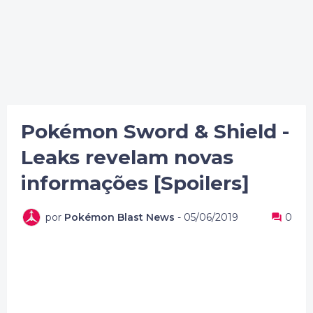
Pokémon Sword & Shield -
Leaks revelam novas
informações [Spoilers]
por
Pokémon Blast News
-
05/06/2019
0