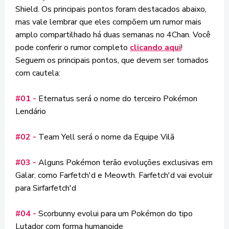
Shield. Os principais pontos foram destacados abaixo,
mas vale lembrar que eles compõem um rumor mais
amplo compartilhado há duas semanas no 4Chan. Você
pode conferir o rumor completo
clicando aqui
!
Seguem os principais pontos, que devem ser tomados
com cautela:
#01 -
Eternatus será o nome do terceiro Pokémon
Lendário
#02 -
Team Yell será o nome da Equipe Vilã
#03 -
Alguns Pokémon terão evoluções exclusivas em
Galar, como Farfetch'd e Meowth. Farfetch'd vai evoluir
para Sirfarfetch'd
#04 -
Scorbunny evolui para um Pokémon do tipo
Lutador com forma humanoide