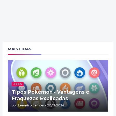
MAIS LIDAS
JOGOS
Tipos Pokémon - Vantagens e
Fraquezas Explicadas
por
Leandro Lemos
-
20/12/2024