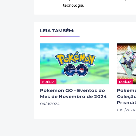
tecnologia.
LEIA TAMBÉM:
NOTÍCIA
NOTÍCIA
Pokémon GO - Eventos do
Pokémo
Mês de Novembro de 2024
Coleção
Prismát
04/11/2024
01/11/2024