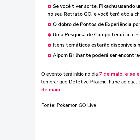
Se você tiver sorte, Pikachu usando 
no seu Retrato GO, e você terá até a c
O dobro de Pontos de Experiência po
Uma Pesquisa de Campo temática est
Itens temáticos estarão disponíveis 
Aipom Brilhante poderá ser encontr
O evento terá início no dia
7 de maio, e se 
lembrar que Detetive Pikachu, filme ao qual 
de maio.
Fonte: Pokémon GO Live