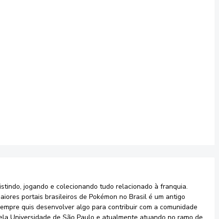
stindo, jogando e colecionando tudo relacionado à franquia.
aiores portais brasileiros de Pokémon no Brasil é um antigo
sempre quis desenvolver algo para contribuir com a comunidade
ela Universidade de São Paulo e atualmente atuando no ramo de