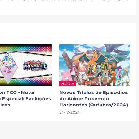
NOTÍCIA
n TCG - Nova
Novos Títulos de Episódios
 Especial: Evoluções
do Anime Pokémon
icas
Horizontes (Outubro/2024)
24/10/2024