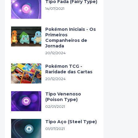
Tipo Fada (Fairy Type)
14/07/2021
Pokémon Iniciais - Os
Primeiros
Companheiros de
Jornada
20/12/2024
Pokémon TCG -
Raridade das Cartas
20/12/2024
Tipo Venenoso
(Poison Type)
02/01/2021
Tipo Aço (Steel Type)
01/07/2021