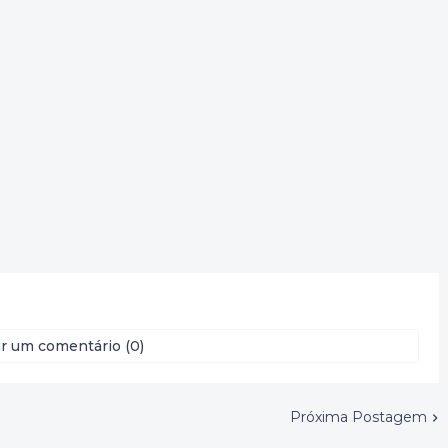
r um comentário (0)
Próxima Postagem