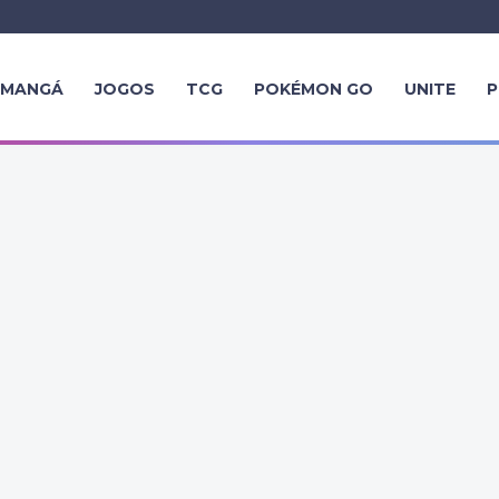
MANGÁ
JOGOS
TCG
POKÉMON GO
UNITE
P