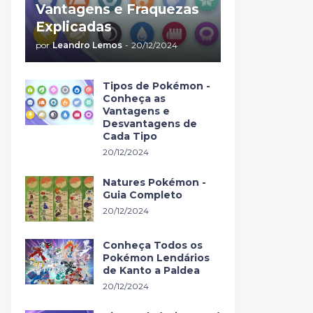
Vantagens e Fraquezas
Explicadas
por
Leandro Lemos
-
20/12/2024
Tipos de Pokémon -
Conheça as
Vantagens e
Desvantagens de
Cada Tipo
20/12/2024
Natures Pokémon -
Guia Completo
20/12/2024
Conheça Todos os
Pokémon Lendários
de Kanto a Paldea
20/12/2024