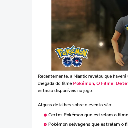
Recentemente, a Niantic revelou que haverá
chegada do filme
Pokémon, O Filme: Detet
estarão disponíveis no jogo.
Alguns detalhes sobre o evento são:
Certos Pokémon que estrelam o filme
Pokémon selvagens que estrelam o fi