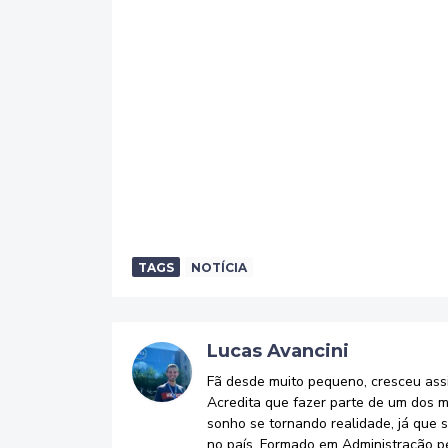
TAGS
NOTÍCIA
Lucas Avancini
Fã desde muito pequeno, cresceu assi
Acredita que fazer parte de um dos m
sonho se tornando realidade, já que 
no país. Formado em Administração p