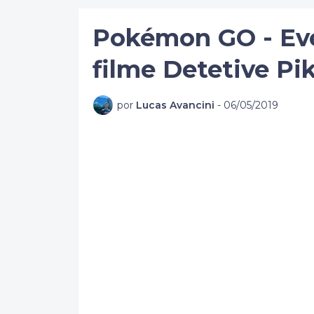
Pokémon GO - Eve
filme Detetive Pi
por
Lucas Avancini
-
06/05/2019