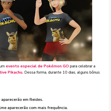
 um
evento especial de Pokémon GO
para celebrar a
ive Pikachu.
Dessa forma, durante 10 dias, alguns bônus
 aparecerão em Reides.
lme aparecerão com mais frequência.