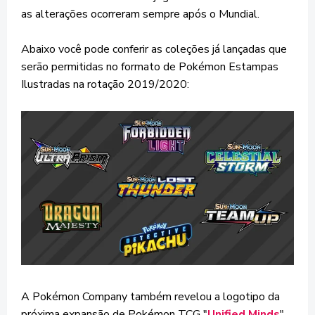
as alterações ocorreram sempre após o Mundial.
Abaixo você pode conferir as coleções já lançadas que
serão permitidas no formato de Pokémon Estampas
Ilustradas na rotação 2019/2020:
A Pokémon Company também revelou a logotipo da
próxima expansão de Pokémon TCG "
Unified Minds
",