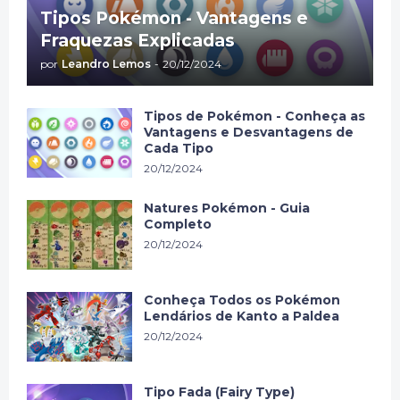
Tipos Pokémon - Vantagens e
Fraquezas Explicadas
por
Leandro Lemos
-
20/12/2024
Tipos de Pokémon - Conheça as
Vantagens e Desvantagens de
Cada Tipo
20/12/2024
Natures Pokémon - Guia
Completo
20/12/2024
Conheça Todos os Pokémon
Lendários de Kanto a Paldea
20/12/2024
Tipo Fada (Fairy Type)