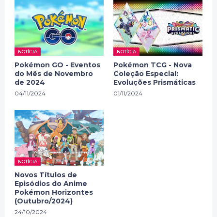
NOTÍCIA
NOTÍCIA
Pokémon GO - Eventos
Pokémon TCG - Nova
do Mês de Novembro
Coleção Especial:
de 2024
Evoluções Prismáticas
04/11/2024
01/11/2024
NOTÍCIA
Novos Títulos de
Episódios do Anime
Pokémon Horizontes
(Outubro/2024)
24/10/2024