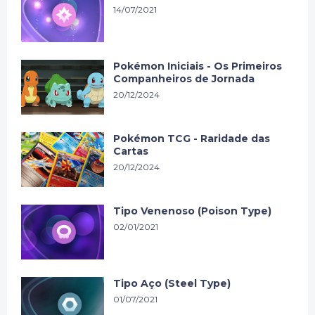
14/07/2021
Pokémon Iniciais - Os Primeiros
Companheiros de Jornada
20/12/2024
Pokémon TCG - Raridade das
Cartas
20/12/2024
Tipo Venenoso (Poison Type)
02/01/2021
Tipo Aço (Steel Type)
01/07/2021