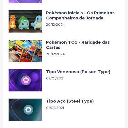
Pokémon Iniciais - Os Primeiros
Companheiros de Jornada
20/12/2024
Pokémon TCG - Raridade das
Cartas
20/12/2024
Tipo Venenoso (Poison Type)
02/01/2021
Tipo Aço (Steel Type)
01/07/2021