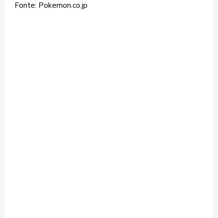
Fonte: Pokemon.co.jp