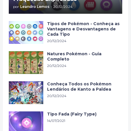
por
Leandro Lemos
-
20/12/2024
Tipos de Pokémon - Conheça as
Vantagens e Desvantagens de
Cada Tipo
20/12/2024
Natures Pokémon - Guia
Completo
20/12/2024
Conheça Todos os Pokémon
Lendários de Kanto a Paldea
20/12/2024
Tipo Fada (Fairy Type)
14/07/2021