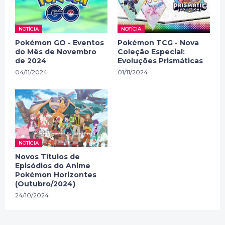
NOTÍCIA
NOTÍCIA
Pokémon GO - Eventos
Pokémon TCG - Nova
do Mês de Novembro
Coleção Especial:
de 2024
Evoluções Prismáticas
04/11/2024
01/11/2024
NOTÍCIA
Novos Títulos de
Episódios do Anime
Pokémon Horizontes
(Outubro/2024)
24/10/2024