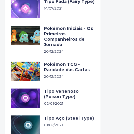
Tipo Fada (Fairy Type)
14/07/2021
Pokémon Iniciais - Os
Primeiros
Companheiros de
Jornada
20/12/2024
Pokémon TCG -
Raridade das Cartas
20/12/2024
Tipo Venenoso
(Poison Type)
02/01/2021
Tipo Aço (Steel Type)
01/07/2021