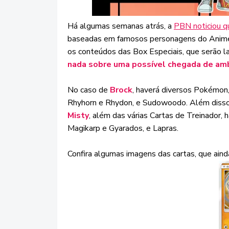
Há algumas semanas atrás, a
PBN noticiou q
baseadas em famosos personagens do Anime: 
os conteúdos das Box Especiais, que serão la
nada sobre uma possível chegada de amb
No caso de
Brock
, haverá diversos Pokémon,
Rhyhorn e Rhydon, e Sudowoodo. Além disso, 
Misty
, além das várias Cartas de Treinador
Magikarp e Gyarados, e Lapras.
Confira algumas imagens das cartas, que ainda