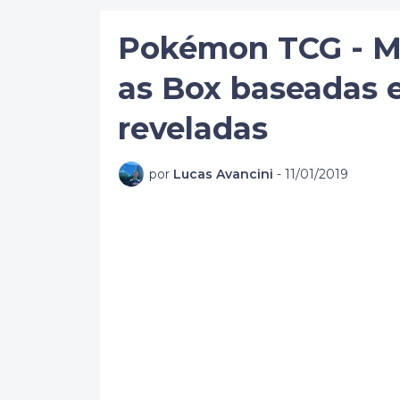
Pokémon TCG - Ma
as Box baseadas 
reveladas
por
Lucas Avancini
-
11/01/2019