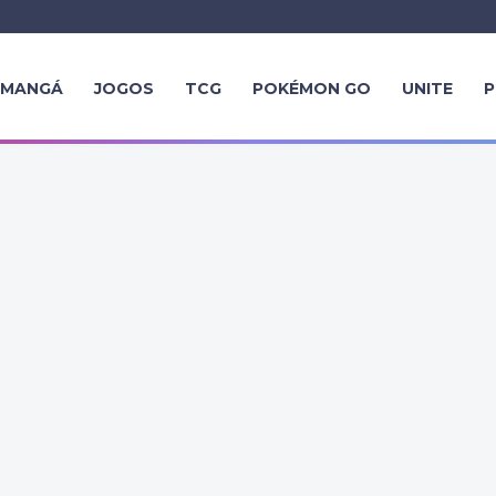
MANGÁ
JOGOS
TCG
POKÉMON GO
UNITE
P