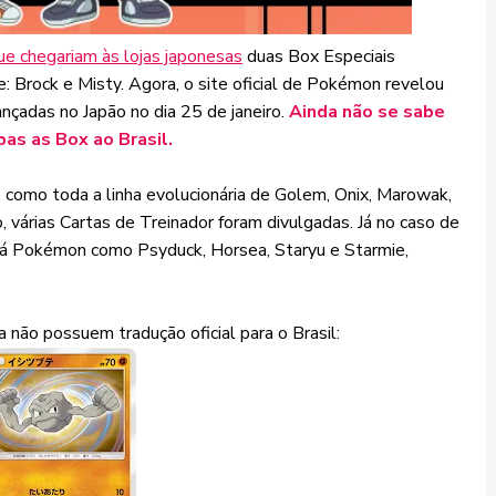
ue chegariam às lojas japonesas
duas Box Especiais
Brock e Misty. Agora, o site oficial de Pokémon revelou
nçadas no Japão no dia 25 de janeiro.
Ainda não se sabe
as as Box ao Brasil.
 como toda a linha evolucionária de Golem, Onix, Marowak,
várias Cartas de Treinador foram divulgadas. Já no caso de
, há Pokémon como Psyduck, Horsea, Staryu e Starmie,
 não possuem tradução oficial para o Brasil: