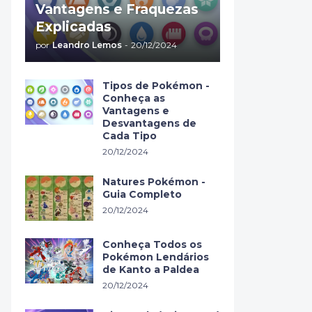
Vantagens e Fraquezas
Explicadas
por
Leandro Lemos
-
20/12/2024
Tipos de Pokémon -
Conheça as
Vantagens e
Desvantagens de
Cada Tipo
20/12/2024
Natures Pokémon -
Guia Completo
20/12/2024
Conheça Todos os
Pokémon Lendários
de Kanto a Paldea
20/12/2024