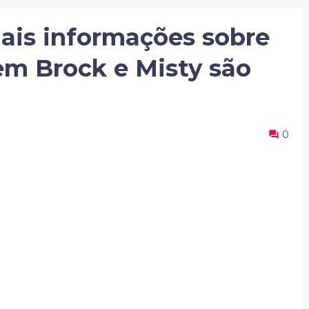
is informações sobre
em Brock e Misty são
0