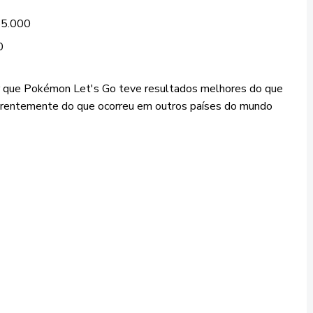
85.000
0
r que Pokémon Let's Go teve resultados melhores do que
erentemente do que ocorreu em outros países do mundo