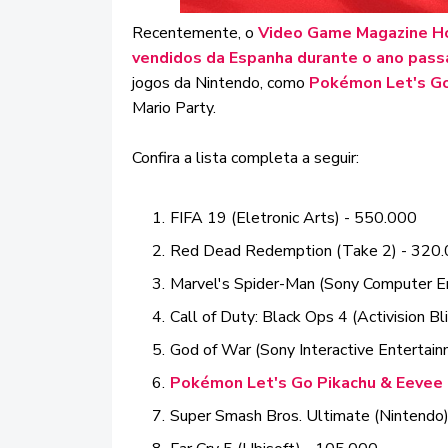
Recentemente, o
Video Game Magazine H
vendidos da Espanha durante o ano pas
jogos da Nintendo, como
Pokémon Let's Go
Mario Party.
Confira a lista completa a seguir:
FIFA 19 (Eletronic Arts) - 550.000
Red Dead Redemption (Take 2) - 320
Marvel's Spider-Man (Sony Computer E
Call of Duty: Black Ops 4 (Activision B
God of War (Sony Interactive Entertai
Pokémon Let's Go Pikachu & Eevee 
Super Smash Bros. Ultimate (Nintendo