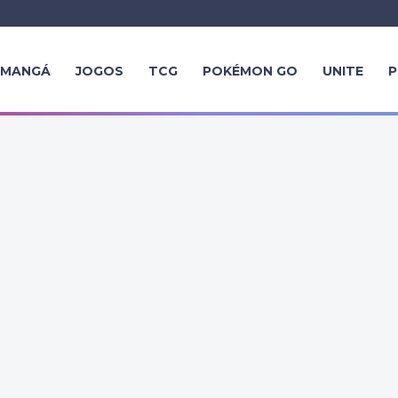
MANGÁ
JOGOS
TCG
POKÉMON GO
UNITE
P