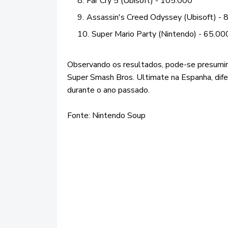
Far Cry 5 (Ubisoft) - 105.000
Assassin's Creed Odyssey (Ubisoft) - 
Super Mario Party (Nintendo) - 65.00
Observando os resultados, pode-se presumi
Super Smash Bros. Ultimate na Espanha, dif
durante o ano passado.
Fonte: Nintendo Soup