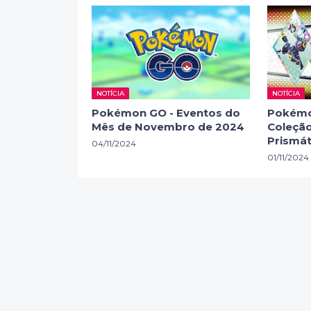
NOTÍCIA
NOTÍCIA
Pokémon GO - Eventos do
Pokémo
Mês de Novembro de 2024
Coleção
Prismát
04/11/2024
01/11/2024