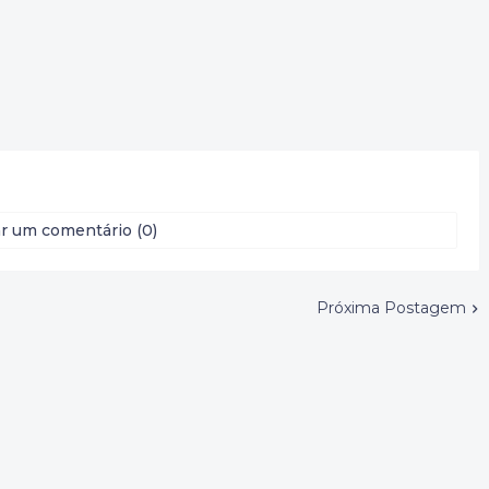
r um comentário (0)
Próxima Postagem