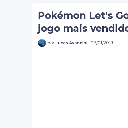
Pokémon Let's Go
jogo mais vendid
por
Lucas Avancini
-
28/01/2019