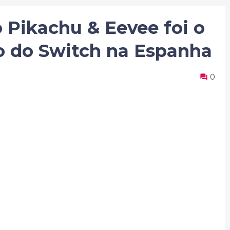
 Pikachu & Eevee foi o
o do Switch na Espanha
0