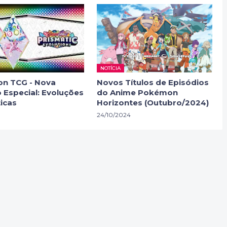
NOTÍCIA
n TCG - Nova
Novos Títulos de Episódios
 Especial: Evoluções
do Anime Pokémon
icas
Horizontes (Outubro/2024)
24/10/2024