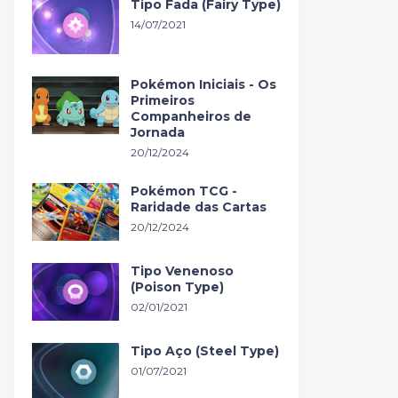
Tipo Fada (Fairy Type)
14/07/2021
Pokémon Iniciais - Os
Primeiros
Companheiros de
Jornada
20/12/2024
Pokémon TCG -
Raridade das Cartas
20/12/2024
Tipo Venenoso
(Poison Type)
02/01/2021
Tipo Aço (Steel Type)
01/07/2021