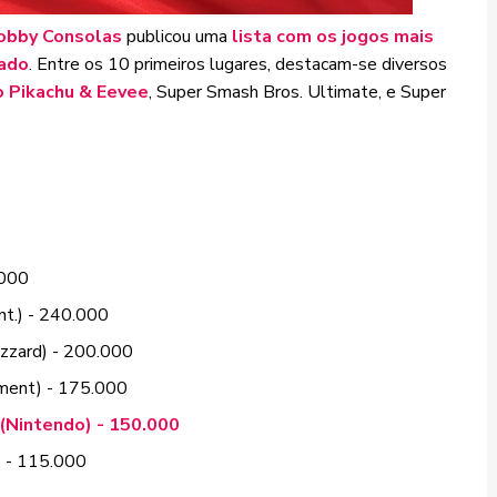
obby Consolas
publicou uma
lista com os jogos mais
sado
. Entre os 10 primeiros lugares, destacam-se diversos
 Pikachu & Eevee
, Super Smash Bros. Ultimate, e Super
.000
nt.) - 240.000
lizzard) - 200.000
nment) - 175.000
(Nintendo) - 150.000
) - 115.000