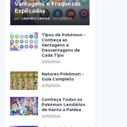
Vantagens e Fraquezas
Explicadas
por
Leandro Lemos
-
20/12/2024
Tipos de Pokémon -
Conheça as
Vantagens e
Desvantagens de
Cada Tipo
20/12/2024
Natures Pokémon -
Guia Completo
20/12/2024
Conheça Todos os
Pokémon Lendários
de Kanto a Paldea
20/12/2024