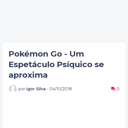
Pokémon Go - Um
Espetáculo Psíquico se
aproxima
por
Igor Silva
-
04/10/2018
0