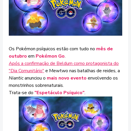
Os Pokémon psíquicos estão com tudo no
mês de
outubro
em
Pokémon Go
.
Após a confirmação de Beldum como protagonista do
"Dia Comunitário"
e Mewtwo nas batalhas de reides, a
Niantic
anunciou o
mais novo evento
envolvendo os
monstrinhos sobrenaturais.
Trata-se do
"Espetáculo Psíquico"
.