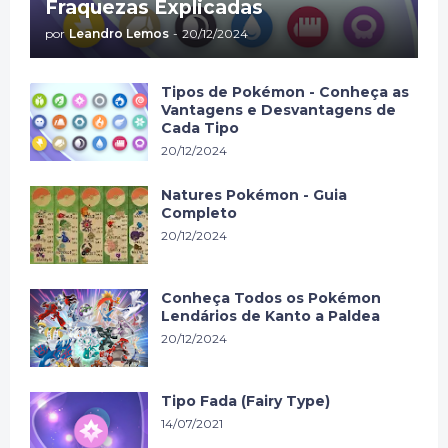
Fraquezas Explicadas
por
Leandro Lemos
-
20/12/2024
Tipos de Pokémon - Conheça as
Vantagens e Desvantagens de
Cada Tipo
20/12/2024
Natures Pokémon - Guia
Completo
20/12/2024
Conheça Todos os Pokémon
Lendários de Kanto a Paldea
20/12/2024
Tipo Fada (Fairy Type)
14/07/2021