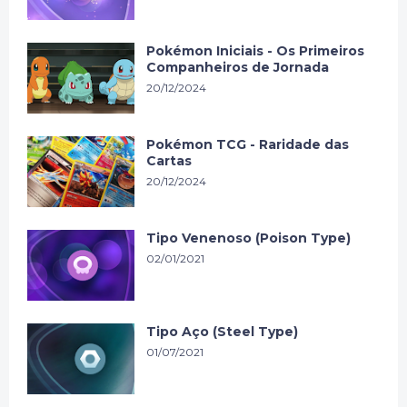
Pokémon Iniciais - Os Primeiros
Companheiros de Jornada
20/12/2024
Pokémon TCG - Raridade das
Cartas
20/12/2024
Tipo Venenoso (Poison Type)
02/01/2021
Tipo Aço (Steel Type)
01/07/2021