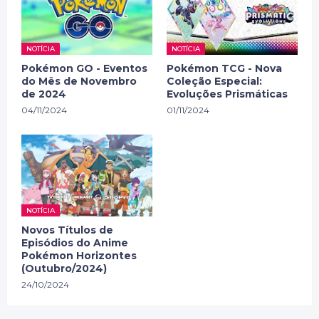
NOTÍCIA
NOTÍCIA
Pokémon GO - Eventos
Pokémon TCG - Nova
do Mês de Novembro
Coleção Especial:
de 2024
Evoluções Prismáticas
04/11/2024
01/11/2024
NOTÍCIA
Novos Títulos de
Episódios do Anime
Pokémon Horizontes
(Outubro/2024)
24/10/2024