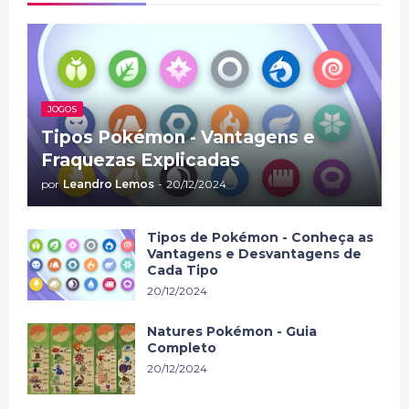
JOGOS
Tipos Pokémon - Vantagens e
Fraquezas Explicadas
por
Leandro Lemos
-
20/12/2024
Tipos de Pokémon - Conheça as
Vantagens e Desvantagens de
Cada Tipo
20/12/2024
Natures Pokémon - Guia
Completo
20/12/2024