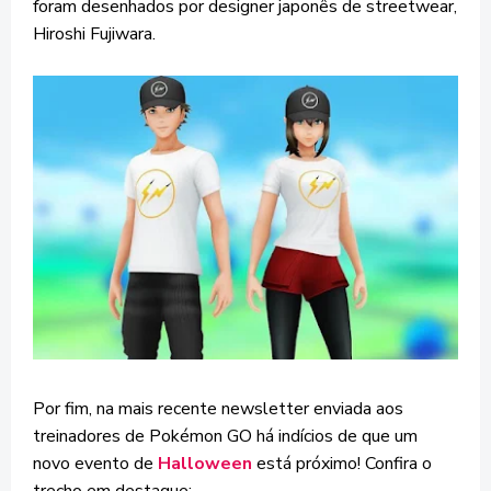
foram desenhados por designer japonês de streetwear,
Hiroshi Fujiwara.
Por fim, na mais recente newsletter enviada aos
treinadores de Pokémon GO há indícios de que um
novo evento de
Halloween
está próximo! Confira o