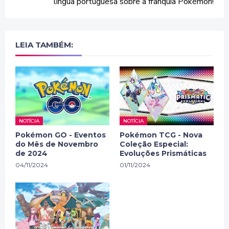
língua portuguesa sobre a franquia Pokémon!
LEIA TAMBÉM:
NOTÍCIA
NOTÍCIA
Pokémon GO - Eventos
Pokémon TCG - Nova
do Mês de Novembro
Coleção Especial:
de 2024
Evoluções Prismáticas
04/11/2024
01/11/2024