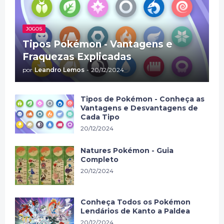
JOGOS
Tipos Pokémon - Vantagens e
Fraquezas Explicadas
por
Leandro Lemos
-
20/12/2024
Tipos de Pokémon - Conheça as
Vantagens e Desvantagens de
Cada Tipo
20/12/2024
Natures Pokémon - Guia
Completo
20/12/2024
Conheça Todos os Pokémon
Lendários de Kanto a Paldea
20/12/2024