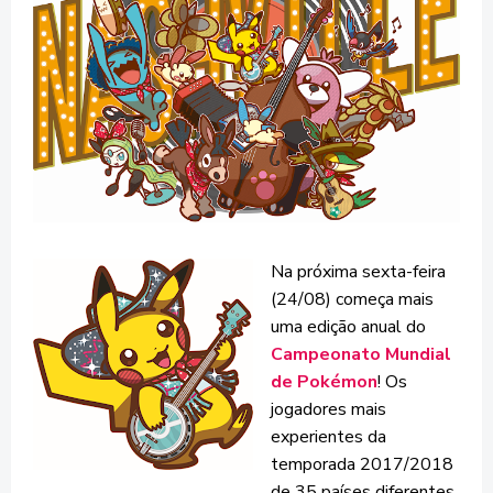
Na próxima sexta-feira
(24/08) começa mais
uma edição anual do
Campeonato Mundial
de Pokémon
! Os
jogadores mais
experientes da
temporada 2017/2018
de 35 países diferentes