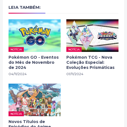
LEIA TAMBÉM:
NOTÍCIA
NOTÍCIA
Pokémon GO - Eventos
Pokémon TCG - Nova
do Mês de Novembro
Coleção Especial:
de 2024
Evoluções Prismáticas
04/11/2024
01/11/2024
NOTÍCIA
Novos Títulos de
Episódios do Anime