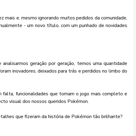
z mais e, mesmo ignorando muitos pedidos da comunidade,
ualmente - um novo título, com um punhado de novidades
 analisarmos geração por geração, temos uma quantidade
foram inovadores, deixados para trás e perdidos no limbo do
falta, funcionalidades que tornam o jogo mais completo e
ecto visual dos nossos queridos Pokémon.
alhes que fizeram da história de Pokémon tão brilhante?