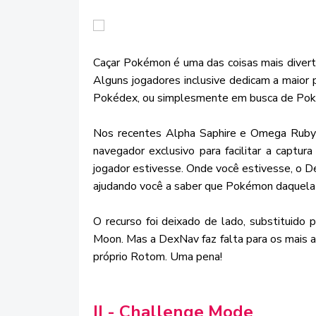
Caçar Pokémon é uma das coisas mais divert
Alguns jogadores inclusive dedicam a maior
Pokédex, ou simplesmente em busca de Pokém
Nos recentes Alpha Saphire e Omega Ruby
navegador exclusivo para facilitar a capt
jogador estivesse. Onde você estivesse, o D
ajudando você a saber que Pokémon daquela 
O recurso foi deixado de lado, substituid
Moon. Mas a DexNav faz falta para os mais a
próprio Rotom. Uma pena!
II - Challenge Mode