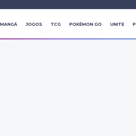
MANGÁ
JOGOS
TCG
POKÉMON GO
UNITE
P