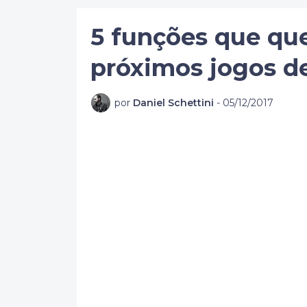
5 funções que qu
próximos jogos 
por
Daniel Schettini
-
05/12/2017