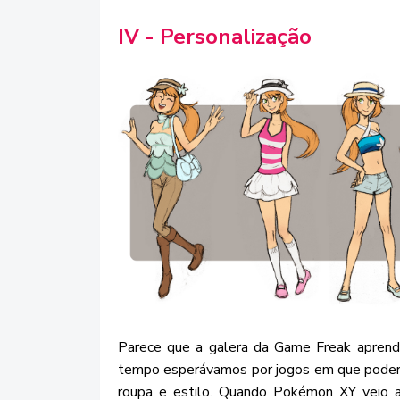
IV - Personalização
Parece que a galera da Game Freak aprend
tempo esperávamos por jogos em que podería
roupa e estilo. Quando Pokémon XY veio a