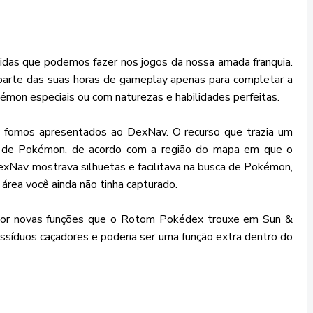
idas que podemos fazer nos jogos da nossa amada franquia.
 parte das suas horas de gameplay apenas para completar a
on especiais ou com naturezas e habilidades perfeitas.
 fomos apresentados ao DexNav. O recurso que trazia um
ura de Pokémon, de acordo com a região do mapa em que o
exNav mostrava silhuetas e facilitava na busca de Pokémon,
área você ainda não tinha capturado.
o por novas funções que o Rotom Pokédex trouxe em Sun &
ssíduos caçadores e poderia ser uma função extra dentro do