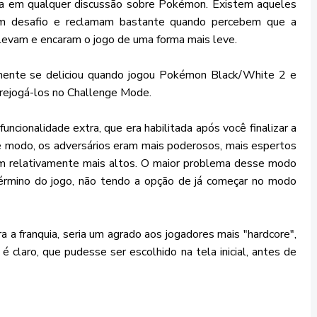
da em qualquer discussão sobre Pokémon. Existem aqueles
em desafio e reclamam bastante quando percebem que a
elevam e encaram o jogo de uma forma mais leve.
mente se deliciou quando jogou Pokémon Black/White 2 e
 rejogá-los no Challenge Mode.
ncionalidade extra, que era habilitada após você finalizar a
 modo, os adversários eram mais poderosos, mais espertos
m relativamente mais altos. O maior problema desse modo
término do jogo, não tendo a opção de já começar no modo
a a franquia, seria um agrado aos jogadores mais "hardcore",
 claro, que pudesse ser escolhido na tela inicial, antes de