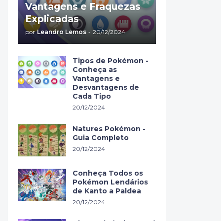
Vantagens e Fraquezas
Explicadas
por
Leandro Lemos
-
20/12/2024
Tipos de Pokémon -
Conheça as
Vantagens e
Desvantagens de
Cada Tipo
20/12/2024
Natures Pokémon -
Guia Completo
20/12/2024
Conheça Todos os
Pokémon Lendários
de Kanto a Paldea
20/12/2024