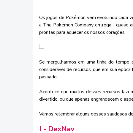
Os jogos de Pokémon vem evoluindo cada ve
a The Pokémon Company entrega - quase an
prontas para aquecer os nossos corações.
Se mergulharmos em uma linha do tempo e
considerável de recursos, que em sua época 
passado.
Acontece que muitos desses recursos fazem 
divertido, ou que apenas engrandecem o asp
Vamos relembrar alguns desses saudosos det
I - DexNav