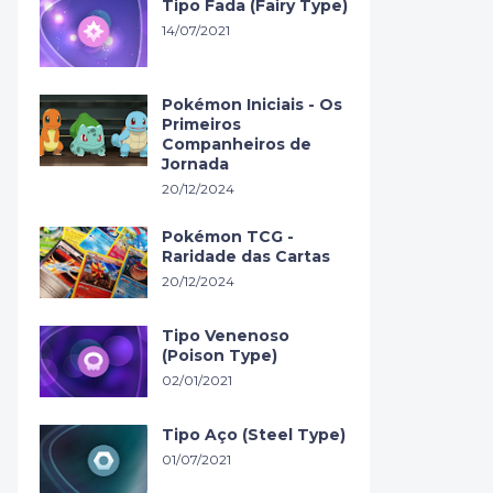
Tipo Fada (Fairy Type)
14/07/2021
Pokémon Iniciais - Os
Primeiros
Companheiros de
Jornada
20/12/2024
Pokémon TCG -
Raridade das Cartas
20/12/2024
Tipo Venenoso
(Poison Type)
02/01/2021
Tipo Aço (Steel Type)
01/07/2021