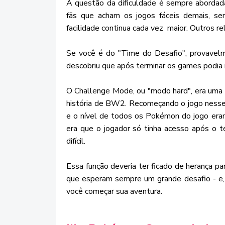
A questão da dificuldade é sempre aborda
fãs que acham os jogos fáceis demais, s
facilidade continua cada vez maior. Outros r
Se você é do "Time do Desafio", provavel
descobriu que após terminar os games podia
O Challenge Mode, ou "modo hard", era uma fu
história de BW2. Recomeçando o jogo nesse
e o nível de todos os Pokémon do jogo era
era que o jogador só tinha acesso após o 
difícil.
Essa função deveria ter ficado de herança par
que esperam sempre um grande desafio - e, é
você começar sua aventura.