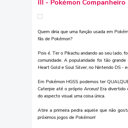
III - Pokémon Companheiro
Quem diria que uma função usada em Pokémon
fãs de Pokémon?
Pois é. Ter o Pikachu andando ao seu lado, f
comunidade. A popularidade foi tão grande 
Heart Gold e Soul Silver, no Nintendo DS - es
Em Pokémon HGSS podemos ter QUALQUER 
Caterpie até o próprio Arceus! Era divertido
do aspecto visual uma coisa única.
Atire a primeira pedra aquele que não gost
próximos jogos de Pokémon!