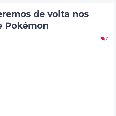
eremos de volta nos
de Pokémon
0