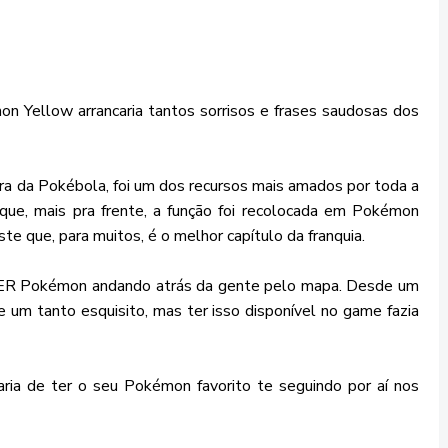
 Yellow arrancaria tantos sorrisos e frases saudosas dos
ora da Pokébola, foi um dos recursos mais amados por toda a
que, mais pra frente, a função foi recolocada em Pokémon
te que, para muitos, é o melhor capítulo da franquia.
Pokémon andando atrás da gente pelo mapa. Desde um
 e um tanto esquisito, mas ter isso disponível no game fazia
aria de ter o seu Pokémon favorito te seguindo por aí nos