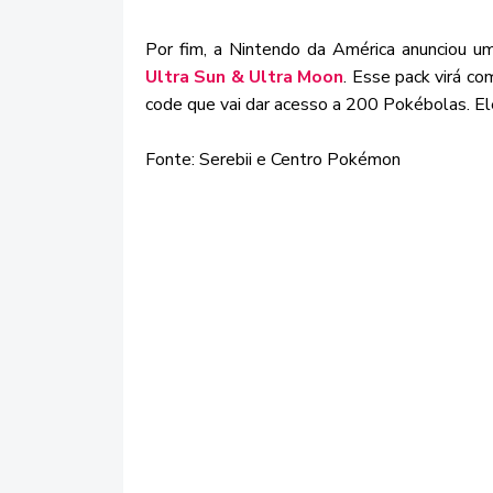
Por fim, a Nintendo da América anunciou 
Ultra Sun & Ultra Moon
. Esse pack virá co
code que vai dar acesso a 200 Pokébolas. E
Fonte: Serebii e Centro Pokémon