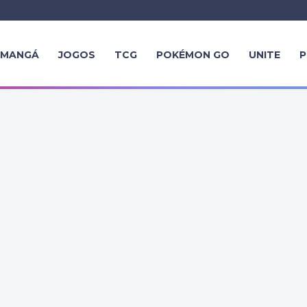
MANGÁ
JOGOS
TCG
POKÉMON GO
UNITE
P