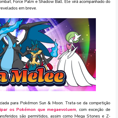
 Combat, Force Palm e Shadow Ball. Ele virá acompanhado do
revelados em breve.
nciada para Pokémon Sun & Moon. Trata-se da competição
cipar os Pokémon que megaevoluem
, com exceção de
nsferidos são permitidos, assim como Mega Stones e Z-