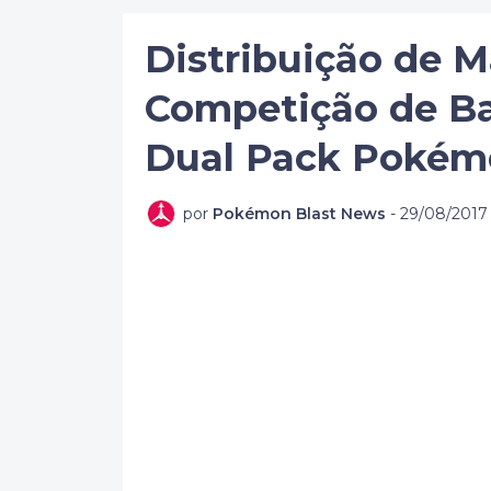
Distribuição de 
Competição de Ba
Dual Pack Poké
por
Pokémon Blast News
-
29/08/2017