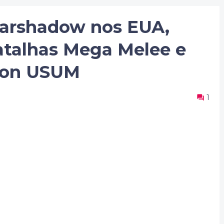
Marshadow nos EUA,
talhas Mega Melee e
mon USUM
1