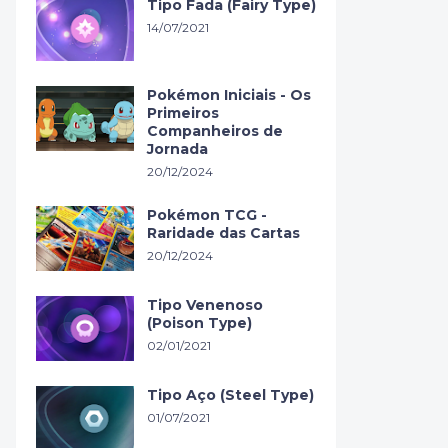
Tipo Fada (Fairy Type)
14/07/2021
Pokémon Iniciais - Os
Primeiros
Companheiros de
Jornada
20/12/2024
Pokémon TCG -
Raridade das Cartas
20/12/2024
Tipo Venenoso
(Poison Type)
02/01/2021
Tipo Aço (Steel Type)
01/07/2021