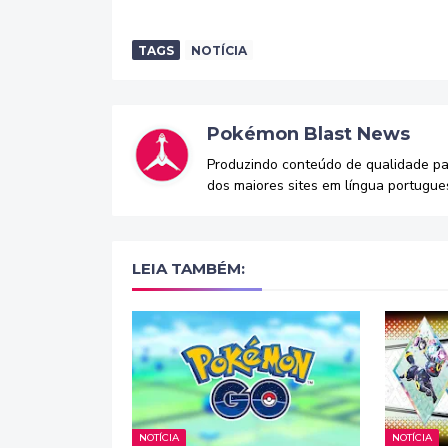
TAGS
NOTÍCIA
Pokémon Blast News
Produzindo conteúdo de qualidade p
dos maiores sites em língua portugue
LEIA TAMBÉM:
NOTÍCIA
NOTÍCIA