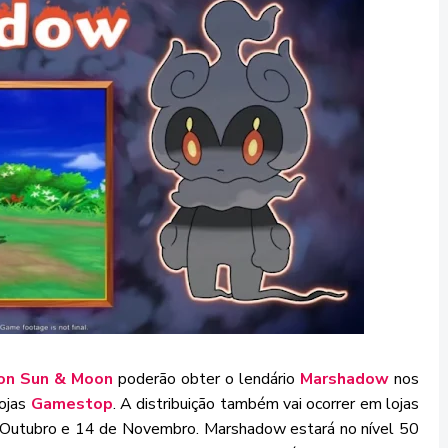
n Sun & Moon
poderão obter o lendário
Marshadow
nos
lojas
Gamestop
. A distribuição também vai ocorrer em lojas
e Outubro e 14 de Novembro. Marshadow estará no nível 50