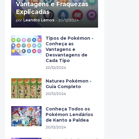
Vantagens e Fraquezas
Explicadas
por
Leandro Lemos
-
20/12/2024
Tipos de Pokémon -
Conheça as
Vantagens e
Desvantagens de
Cada Tipo
20/12/2024
Natures Pokémon -
Guia Completo
20/12/2024
Conheça Todos os
Pokémon Lendários
de Kanto a Paldea
20/12/2024