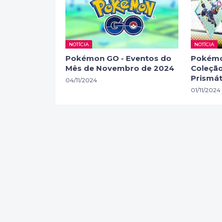
NOTÍCIA
NOTÍCIA
Pokémon GO - Eventos do
Pokémo
Mês de Novembro de 2024
Coleção
Prismát
04/11/2024
01/11/2024