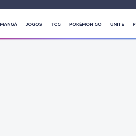
MANGÁ
JOGOS
TCG
POKÉMON GO
UNITE
P