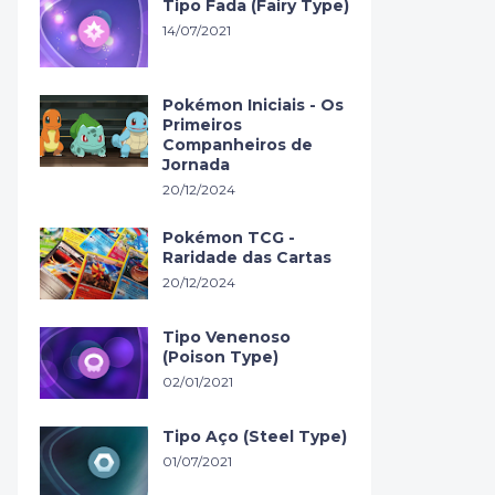
Tipo Fada (Fairy Type)
14/07/2021
Pokémon Iniciais - Os
Primeiros
Companheiros de
Jornada
20/12/2024
Pokémon TCG -
Raridade das Cartas
20/12/2024
Tipo Venenoso
(Poison Type)
02/01/2021
Tipo Aço (Steel Type)
01/07/2021