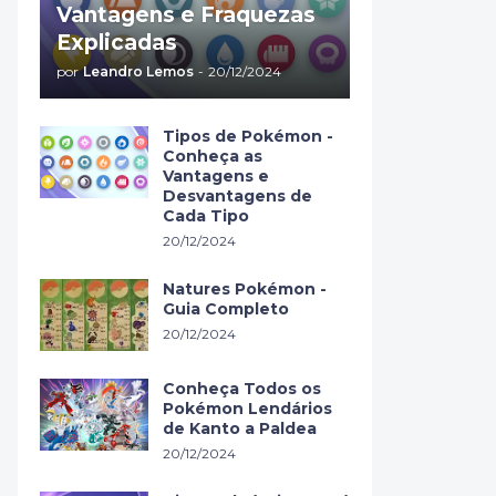
Vantagens e Fraquezas
Explicadas
por
Leandro Lemos
-
20/12/2024
Tipos de Pokémon -
Conheça as
Vantagens e
Desvantagens de
Cada Tipo
20/12/2024
Natures Pokémon -
Guia Completo
20/12/2024
Conheça Todos os
Pokémon Lendários
de Kanto a Paldea
20/12/2024