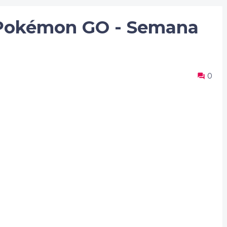
Pokémon GO - Semana
0