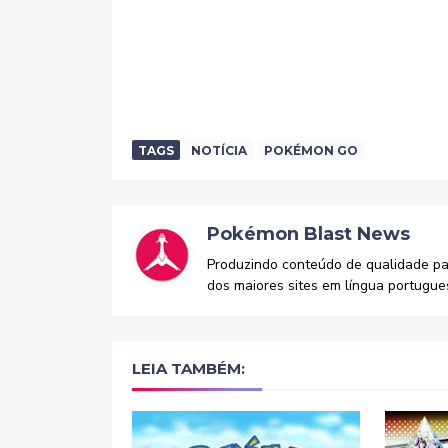
TAGS
NOTÍCIA
POKÉMON GO
Pokémon Blast News
Produzindo conteúdo de qualidade p
dos maiores sites em língua portugue
LEIA TAMBÉM: