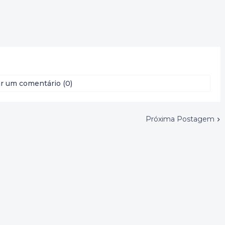
r um comentário (0)
Próxima Postagem