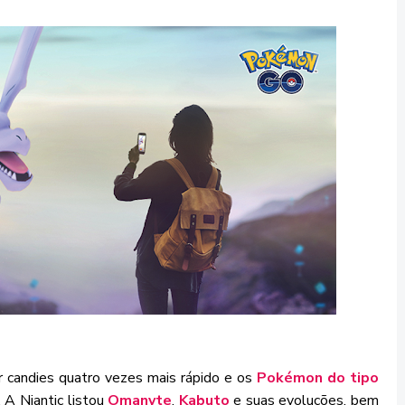
 candies quatro vezes mais rápido e os
Pokémon do tipo
. A Niantic listou
Omanyte
,
Kabuto
e suas evoluções, bem