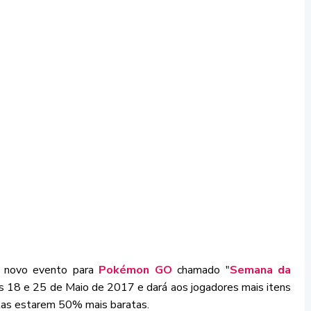
um novo evento para
Pokémon GO
chamado "
Semana da
ias 18 e 25 de Maio de 2017 e dará aos jogadores mais itens
las estarem 50% mais baratas.