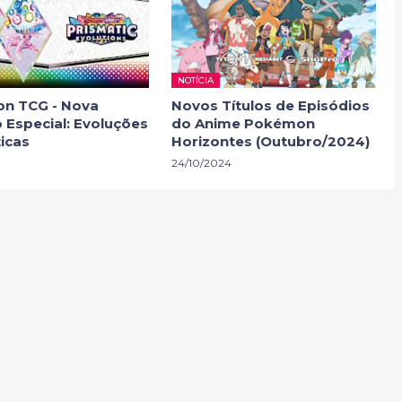
NOTÍCIA
n TCG - Nova
Novos Títulos de Episódios
 Especial: Evoluções
do Anime Pokémon
icas
Horizontes (Outubro/2024)
24/10/2024