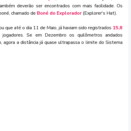
ambém deverão ser encontrados com mais facilidade. Os
 boné, chamado de
Boné do Explorador
(Explorer's Hat).
u que até o dia 11 de Maio, já haviam sido registrados
15,8
 jogadores. Se em Dezembro os quilômetros andados
o, agora a distância já quase ultrapassa o limite do Sistema