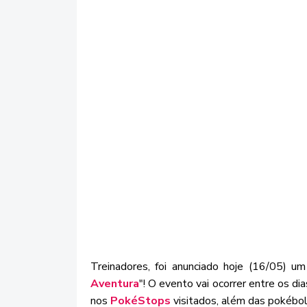
Treinadores, foi anunciado hoje (16/05) 
Aventura
"! O evento vai ocorrer entre os d
nos
PokéStops
visitados, além das pokébo