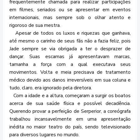
frequentemente chamada para realizar participações
em filmes, seriados ou se apresentar em eventos
internacionais, mas sempre sob o olhar atento e
rigoroso de sua mestra.
Apesar de todos os luxos e riquezas que ganhava,
até mesmo o carinho de seus fãs não a fazia feliz, pois
Jade sempre se via obrigada a ter o desprazer de
dançar. Suas escamas já apresentavam marcas,
tamanha a força com a qual executava seus
movimentos. Volta e meia precisava de tratamento
médico devido aos danos irreversíveis em sua coluna e
tudo, claro, era ignorado pela diretora.
Com a idade e a altura, começaram a surgir os boatos
acerca de sua saúde física e possível decadência.
Querendo provar a perfeição de Serperior, a coreógrafa
trabalhou incansavelmente em uma apresentação
inédita no maior teatro do país, sendo televisionado
para diversos lugares no mundo.