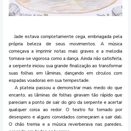
Jade estava completamente cega, embriagada pela
própria beleza de seus movimentos. A música
começava a imprimir notas mais graves e a melodia
tornava-se vigorosa como a dança. Ainda não satisfeita,
a serpente iniciou sua grande finalização ao transformar
suas folhas em lâminas, dançando em círculos com
espadas voadoras em sua tempestade.
A plateia passou a demonstrar mais medo do que
encanto, as lâminas de folhas giravam tão rápido que
pareciam a ponto de sair do giro da serpente e acertar
qualquer coisa ao redor. O teatro foi tomado por
desespero e alguns convidados começaram a sair dali.
O chão tremia e a música reverberava nas paredes,