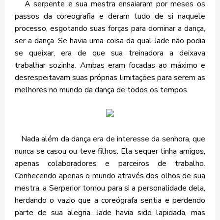
A serpente e sua mestra ensaiaram por meses os
passos da coreografia e deram tudo de si naquele
processo, esgotando suas forças para dominar a dança,
ser a dança. Se havia uma coisa da qual Jade não podia
se queixar, era de que sua treinadora a deixava
trabalhar sozinha. Ambas eram focadas ao máximo e
desrespeitavam suas próprias limitações para serem as
melhores no mundo da dança de todos os tempos.
Nada além da dança era de interesse da senhora, que
nunca se casou ou teve filhos. Ela sequer tinha amigos,
apenas colaboradores e parceiros de trabalho.
Conhecendo apenas o mundo através dos olhos de sua
mestra, a Serperior tomou para si a personalidade dela,
herdando o vazio que a coreógrafa sentia e perdendo
parte de sua alegria. Jade havia sido lapidada, mas