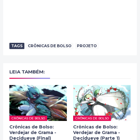
TAGS
CRÔNICAS DE BOLSO
PROJETO
LEIA TAMBÉM:
CRÔNICAS DE BOLSO
CRÔNICAS DE BOLSO
Crônicas de Bolso:
Crônicas de Bolso:
Verdejar de Grama -
Verdejar de Grama -
Decidueye (Final)
Decidueye (Parte 1)