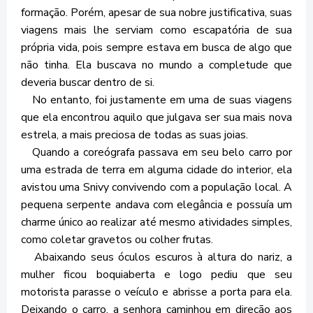
formação. Porém, apesar de sua nobre justificativa, suas
viagens mais lhe serviam como escapatória de sua
própria vida, pois sempre estava em busca de algo que
não tinha. Ela buscava no mundo a completude que
deveria buscar dentro de si.
No entanto, foi justamente em uma de suas viagens
que ela encontrou aquilo que julgava ser sua mais nova
estrela, a mais preciosa de todas as suas joias.
Quando a coreógrafa passava em seu belo carro por
uma estrada de terra em alguma cidade do interior, ela
avistou uma Snivy convivendo com a população local. A
pequena serpente andava com elegância e possuía um
charme único ao realizar até mesmo atividades simples,
como coletar gravetos ou colher frutas.
Abaixando seus óculos escuros à altura do nariz, a
mulher ficou boquiaberta e logo pediu que seu
motorista parasse o veículo e abrisse a porta para ela.
Deixando o carro, a senhora caminhou em direção aos