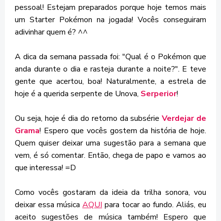
pessoal! Estejam preparados porque hoje temos mais
um Starter Pokémon na jogada! Vocês conseguiram
adivinhar quem é? ^^
A dica da semana passada foi: "Qual é o Pokémon que
anda durante o dia e rasteja durante a noite?". E teve
gente que acertou, boa! Naturalmente, a estrela de
hoje é a querida serpente de Unova,
Serperior
!
Ou seja, hoje é dia do retorno da subsérie
Verdejar de
Grama
! Espero que vocês gostem da história de hoje.
Quem quiser deixar uma sugestão para a semana que
vem, é só comentar. Então, chega de papo e vamos ao
que interessa! =D
Como vocês gostaram da ideia da trilha sonora, vou
deixar essa música
AQUI
para tocar ao fundo. Aliás, eu
aceito sugestões de música também! Espero que