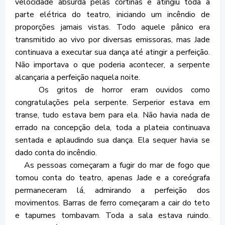
velocidade absurda pelas cortinas e atingiu toda a
parte elétrica do teatro, iniciando um incêndio de
proporções jamais vistas. Todo aquele pânico era
transmitido ao vivo por diversas emissoras, mas Jade
continuava a executar sua dança até atingir a perfeição.
Não importava o que poderia acontecer, a serpente
alcançaria a perfeição naquela noite.
Os gritos de horror eram ouvidos como
congratulações pela serpente. Serperior estava em
transe, tudo estava bem para ela. Não havia nada de
errado na concepção dela, toda a plateia continuava
sentada e aplaudindo sua dança. Ela sequer havia se
dado conta do incêndio.
As pessoas começaram a fugir do mar de fogo que
tomou conta do teatro, apenas Jade e a coreógrafa
permaneceram lá, admirando a perfeição dos
movimentos. Barras de ferro começaram a cair do teto
e tapumes tombavam. Toda a sala estava ruindo.