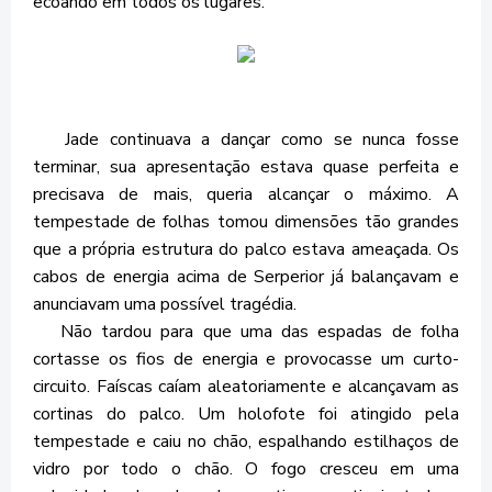
ecoando em todos os lugares.
Jade continuava a dançar como se nunca fosse
terminar, sua apresentação estava quase perfeita e
precisava de mais, queria alcançar o máximo. A
tempestade de folhas tomou dimensões tão grandes
que a própria estrutura do palco estava ameaçada. Os
cabos de energia acima de Serperior já balançavam e
anunciavam uma possível tragédia.
Não tardou para que uma das espadas de folha
cortasse os fios de energia e provocasse um curto-
circuito. Faíscas caíam aleatoriamente e alcançavam as
cortinas do palco. Um holofote foi atingido pela
tempestade e caiu no chão, espalhando estilhaços de
vidro por todo o chão. O fogo cresceu em uma