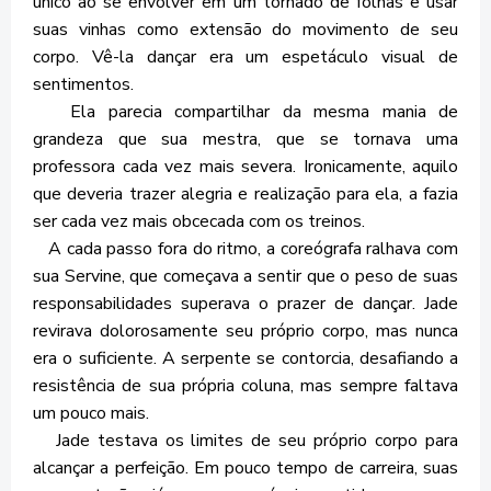
único ao se envolver em um tornado de folhas e usar
suas vinhas como extensão do movimento de seu
corpo. Vê-la dançar era um espetáculo visual de
sentimentos.
Ela parecia compartilhar da mesma mania de
grandeza que sua mestra, que se tornava uma
professora cada vez mais severa. Ironicamente, aquilo
que deveria trazer alegria e realização para ela, a fazia
ser cada vez mais obcecada com os treinos.
A cada passo fora do ritmo, a coreógrafa ralhava com
sua Servine, que começava a sentir que o peso de suas
responsabilidades superava o prazer de dançar. Jade
revirava dolorosamente seu próprio corpo, mas nunca
era o suficiente. A serpente se contorcia, desafiando a
resistência de sua própria coluna, mas sempre faltava
um pouco mais.
Jade testava os limites de seu próprio corpo para
alcançar a perfeição. Em pouco tempo de carreira, suas