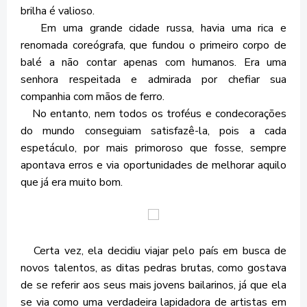
brilha é valioso.
Em uma grande cidade russa, havia uma rica e
renomada coreógrafa, que fundou o primeiro corpo de
balé a não contar apenas com humanos. Era uma
senhora respeitada e admirada por chefiar sua
companhia com mãos de ferro.
No entanto, nem todos os troféus e condecorações
do mundo conseguiam satisfazê-la, pois a cada
espetáculo, por mais primoroso que fosse, sempre
apontava erros e via oportunidades de melhorar aquilo
que já era muito bom.
Certa vez, ela decidiu viajar pelo país em busca de
novos talentos, as ditas pedras brutas, como gostava
de se referir aos seus mais jovens bailarinos, já que ela
se via como uma verdadeira lapidadora de artistas em