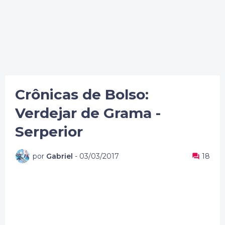
Crônicas de Bolso:
Verdejar de Grama -
Serperior
por
Gabriel
-
03/03/2017
18