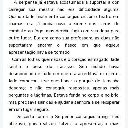
A serpente já estava acostumada a suportar a dor,
carregar sua mestra não era dificuldade alguma.
Quando Jade finalmente conseguiu cruzar o teatro em
chamas, ela já podia ouvir a sirene dos carros de
combate ao fogo, mas decidiu fugir com sua dona para
outro lugar. Ela era como sua professora, as duas não
suportariam encarar o fiasco em que aquela
apresentação havia se tornado.
Com as folhas queimadas e o coração esmagado, Jade
sentiu o peso do fracasso. Seu mundo havia
desmoronado e tudo em que ela acreditava ruiu junto.
Jade começou a se questionar o porquê de tamanha
desgraça e não conseguiu respostas, apenas mais
perguntas e lágrimas. Estava ferida no corpo e no brio,
mas precisava sair dali e ajudar a senhora a se recuperar
em um lugar seguro.
De certa forma, a Serperior conseguiu atingir seu
objetivo, pois realizou talvez a apresentação mais