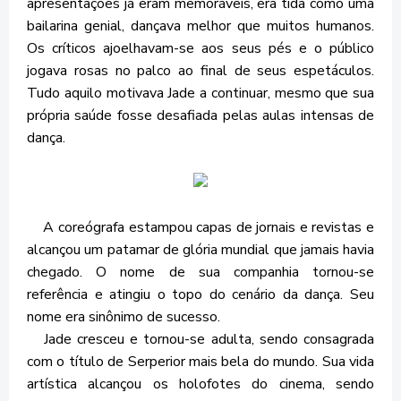
apresentações já eram memoráveis, era tida como uma
bailarina genial, dançava melhor que muitos humanos.
Os críticos ajoelhavam-se aos seus pés e o público
jogava rosas no palco ao final de seus espetáculos.
Tudo aquilo motivava Jade a continuar, mesmo que sua
própria saúde fosse desafiada pelas aulas intensas de
dança.
A coreógrafa estampou capas de jornais e revistas e
alcançou um patamar de glória mundial que jamais havia
chegado. O nome de sua companhia tornou-se
referência e atingiu o topo do cenário da dança. Seu
nome era sinônimo de sucesso.
Jade cresceu e tornou-se adulta, sendo consagrada
com o título de Serperior mais bela do mundo. Sua vida
artística alcançou os holofotes do cinema, sendo