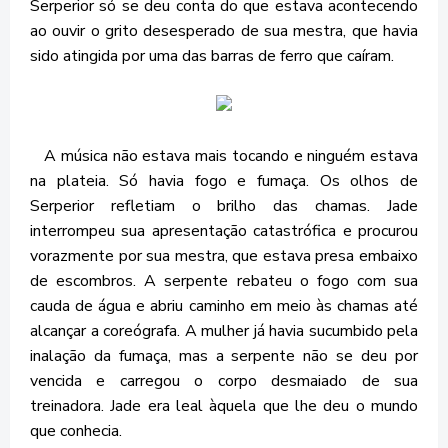
Serperior só se deu conta do que estava acontecendo
ao ouvir o grito desesperado de sua mestra, que havia
sido atingida por uma das barras de ferro que caíram.
A música não estava mais tocando e ninguém estava
na plateia. Só havia fogo e fumaça. Os olhos de
Serperior refletiam o brilho das chamas. Jade
interrompeu sua apresentação catastrófica e procurou
vorazmente por sua mestra, que estava presa embaixo
de escombros. A serpente rebateu o fogo com sua
cauda de água e abriu caminho em meio às chamas até
alcançar a coreógrafa. A mulher já havia sucumbido pela
inalação da fumaça, mas a serpente não se deu por
vencida e carregou o corpo desmaiado de sua
treinadora. Jade era leal àquela que lhe deu o mundo
que conhecia.