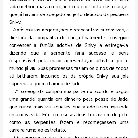
vida melhor, mas a rejeição ficou por conta das crianças
que já haviam se apegado ao jeito delicado da pequena
Snivy.
Após muitas negociações e reencontros sucessivos, a
diretora da companhia de dança finalmente conseguiu
convencer a família adotiva de Snivy a entregá-la,
dizendo que a serpente faria sucesso e seria
responsável pela maior apresentação artística que o
mundo já viu. Suas promessas faziam os olhos de todos
ali brilharem, incluindo os da própria Snivy, sua joia
suprema, a quem chamou de Jade.
A coreógrafa cumpriu sua parte no acordo e pagou
uma grande quantia em dinheiro pela posse de Jade,
que nunca mais viu aqueles que a adotaram, iniciando
uma nova vida. Era como se as duas trocassem de pele
como as serpentes fazem e recomeçassem uma
carreira rumo ao estrelato.
Os primeiros meses foram de puro deslumbramento