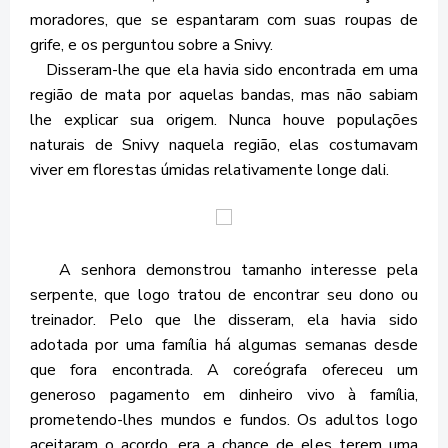
moradores, que se espantaram com suas roupas de
grife, e os perguntou sobre a Snivy.
Disseram-lhe que ela havia sido encontrada em uma
região de mata por aquelas bandas, mas não sabiam
lhe explicar sua origem. Nunca houve populações
naturais de Snivy naquela região, elas costumavam
viver em florestas úmidas relativamente longe dali.
A senhora demonstrou tamanho interesse pela
serpente, que logo tratou de encontrar seu dono ou
treinador. Pelo que lhe disseram, ela havia sido
adotada por uma família há algumas semanas desde
que fora encontrada. A coreógrafa ofereceu um
generoso pagamento em dinheiro vivo à família,
prometendo-lhes mundos e fundos. Os adultos logo
aceitaram o acordo, era a chance de eles terem uma