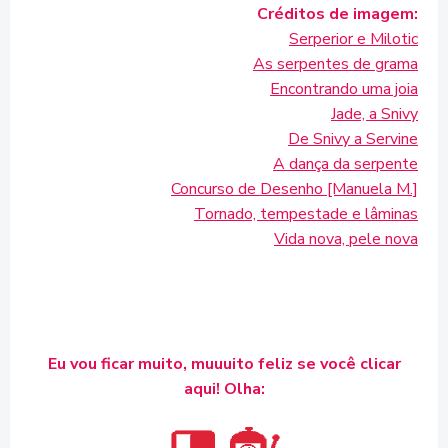
Créditos de imagem:
Serperior e Milotic
As serpentes de grama
Encontrando uma joia
Jade, a Snivy
De Snivy a Servine
A dança da serpente
Concurso de Desenho [Manuela M.]
Tornado, tempestade e lâminas
Vida nova, pele nova
Eu vou ficar muito, muuuito feliz se você clicar
aqui! Olha: