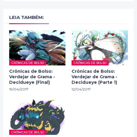
LEIA TAMBÉM:
CRÔNICAS DE BOLSO
CRÔNICAS DE BOLSO
Crônicas de Bolso:
Crônicas de Bolso:
Verdejar de Grama -
Verdejar de Grama -
Decidueye (Final)
Decidueye (Parte 1)
19/04/2017
12/04/2017
CRÔNICAS DE BOLSO