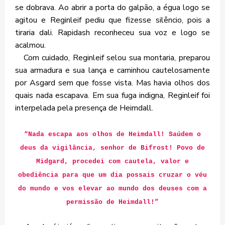
se dobrava. Ao abrir a porta do galpão, a égua logo se
agitou e Reginleif pediu que fizesse silêncio, pois a
tiraria dali. Rapidash reconheceu sua voz e logo se
acalmou.
Com cuidado, Reginleif selou sua montaria, preparou
sua armadura e sua lança e caminhou cautelosamente
por Asgard sem que fosse vista. Mas havia olhos dos
quais nada escapava. Em sua fuga indigna, Reginleif foi
interpelada pela presença de Heimdall.
“
Nada escapa
aos
olhos de Heimdall! Saúdem o
deus da vigilância, senhor de Bifrost! Povo de
Midgard, procedei com cautela, valor e
obediência para que um dia possais cruzar o véu
do mundo e vos elevar ao mundo dos deuses com a
permissão de Heimdall!
”