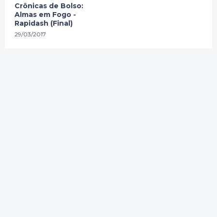
Crônicas de Bolso:
Almas em Fogo -
Rapidash (Final)
29/03/2017