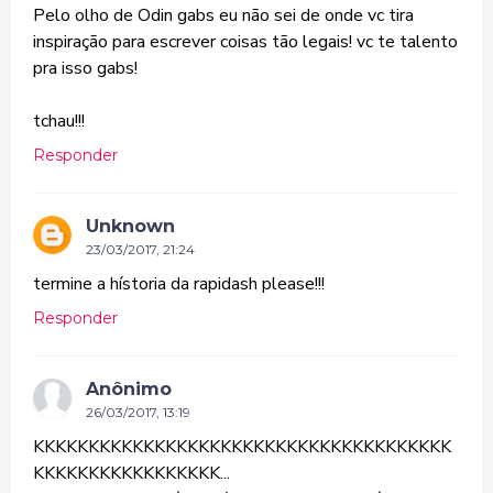
Pelo olho de Odin gabs eu não sei de onde vc tira
inspiração para escrever coisas tão legais! vc te talento
pra isso gabs!
tchau!!!
Responder
Unknown
23/03/2017, 21:24
termine a hístoria da rapidash please!!!
Responder
Anônimo
26/03/2017, 13:19
KKKKKKKKKKKKKKKKKKKKKKKKKKKKKKKKKKKKKK
KKKKKKKKKKKKKKKKK...