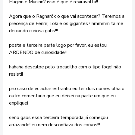
Huginn e Muninn? isso é que é reviravolta!!
Agora que o Ragnarök o que vai acontecer? Teremos a
precença de Fenrir, Loki e os gigantes? hmmmm ta me
deixando curiosa gabs!!!
posta e terceira parte logo por favor, eu estou
ARDENDO de curiosidade!!
hahaha desculpe pelo trocadilho com o tipo fogo! não
resisti!
pro caso de vc achar estranho eu ter dois nomes olha o
outro comentario que eu deixei na parte um que eu
expliquei
serio gabs essa terceira temporada já começou
arrazando! eu nem desconfiava dos corvos!!!