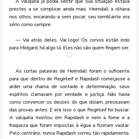
A valquíria já podia sentir que sua situação estava
prestes a se complicar ainda mais. Heimdall a olhava
nos olhos, encarando-a sem piscar, seu semblante era
sério como sempre.
— Vai atrás deles. Vai logo! Os corvos estão indo
para Midgard, há algo lá. Eles não são quem fingem ser.
As curtas palavras de Heimdall foram o suficiente
para que dentro de Reginleif e Rapidash começasse a
arder uma chama de vontade e determinação, seus
espíritos clamavam por verdade e justiça. Não havia
como convencer os deuses do que diziam, precisavam
das provas antes. E era isso o que Reginleif foi buscar.
A valquíria montou em Rapidash e nem a fome e a
fraqueza que foram impostas à égua a fizeram vacilar.
Pelo contrário, nunca Rapidash correu tão rapidamente,