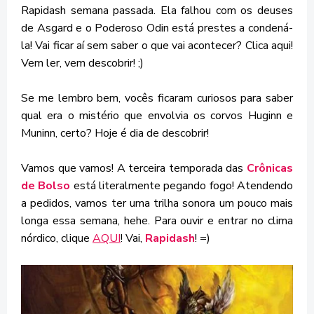
Rapidash semana passada. Ela falhou com os deuses
de Asgard e o Poderoso Odin está prestes a condená-
la! Vai ficar aí sem saber o que vai acontecer? Clica aqui!
Vem ler, vem descobrir! ;)
Se me lembro bem, vocês ficaram curiosos para saber
qual era o mistério que envolvia os corvos Huginn e
Muninn, certo? Hoje é dia de descobrir!
Vamos que vamos! A terceira temporada das
Crônicas
de Bolso
está literalmente pegando fogo! Atendendo
a pedidos, vamos ter uma trilha sonora um pouco mais
longa essa semana, hehe. Para ouvir e entrar no clima
nórdico, clique
AQUI
! Vai,
Rapidash
! =)