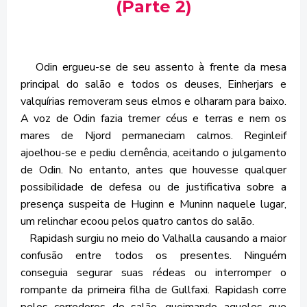
(Parte 2)
Odin ergueu-se de seu assento à frente da mesa
principal do salão e todos os deuses, Einherjars e
valquírias removeram seus elmos e olharam para baixo.
A voz de Odin fazia tremer céus e terras e nem os
mares de Njord permaneciam calmos. Reginleif
ajoelhou-se e pediu clemência, aceitando o julgamento
de Odin. No entanto, antes que houvesse qualquer
possibilidade de defesa ou de justificativa sobre a
presença suspeita de Huginn e Muninn naquele lugar,
um relinchar ecoou pelos quatro cantos do salão.
Rapidash surgiu no meio do Valhalla causando a maior
confusão entre todos os presentes. Ninguém
conseguia segurar suas rédeas ou interromper o
rompante da primeira filha de Gullfaxi. Rapidash corre