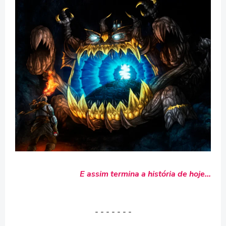
E assim termina a história de hoje...
- - - - - - -