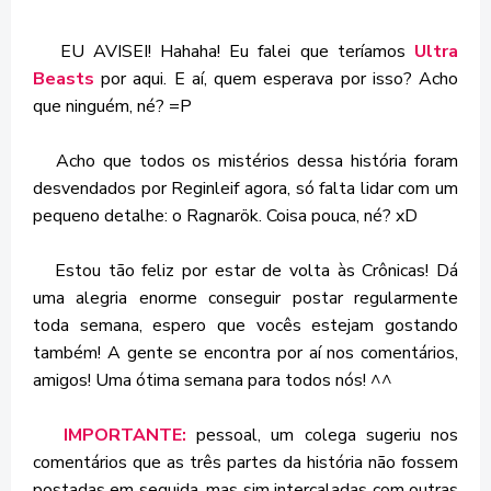
EU AVISEI! Hahaha! Eu falei que teríamos
Ultra
Beasts
por aqui. E aí, quem esperava por isso? Acho
que ninguém, né? =P
Acho que todos os mistérios dessa história foram
desvendados por Reginleif agora, só falta lidar com um
pequeno detalhe: o Ragnarök. Coisa pouca, né? xD
Estou tão feliz por estar de volta às Crônicas! Dá
uma alegria enorme conseguir postar regularmente
toda semana, espero que vocês estejam gostando
também! A gente se encontra por aí nos comentários,
amigos! Uma ótima semana para todos nós! ^^
IMPORTANTE:
pessoal, um colega sugeriu nos
comentários que as três partes da história não fossem
postadas em seguida, mas sim intercaladas com outras