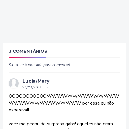
3 COMENTÁRIOS
Sinta-se à vontade para comentar!
Lucia/Mary
23/03/2017, 13:41
OOOOOOOOOOOWWWWWWWWWWWWWW
WWWWWWWWWWWWWW por essa eu não
esperava!!
voce me pegou de surpresa gabs! aqueles não eram