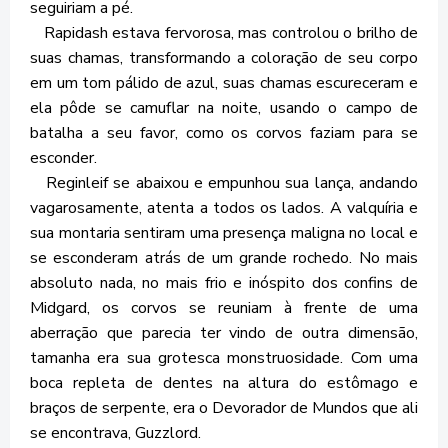
seguiriam a pé.
Rapidash estava fervorosa, mas controlou o brilho de
suas chamas, transformando a coloração de seu corpo
em um tom pálido de azul, suas chamas escureceram e
ela pôde se camuflar na noite, usando o campo de
batalha a seu favor, como os corvos faziam para se
esconder.
Reginleif se abaixou e empunhou sua lança, andando
vagarosamente, atenta a todos os lados. A valquíria e
sua montaria sentiram uma presença maligna no local e
se esconderam atrás de um grande rochedo. No mais
absoluto nada, no mais frio e inóspito dos confins de
Midgard, os corvos se reuniam à frente de uma
aberração que parecia ter vindo de outra dimensão,
tamanha era sua grotesca monstruosidade. Com uma
boca repleta de dentes na altura do estômago e
braços de serpente, era o Devorador de Mundos que ali
se encontrava, Guzzlord.