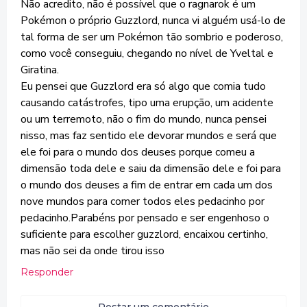
Não acredito, não é possível que o ragnarok é um
Pokémon o próprio Guzzlord, nunca vi alguém usá-lo de
tal forma de ser um Pokémon tão sombrio e poderoso,
como você conseguiu, chegando no nível de Yveltal e
Giratina.
Eu pensei que Guzzlord era só algo que comia tudo
causando catástrofes, tipo uma erupção, um acidente
ou um terremoto, não o fim do mundo, nunca pensei
nisso, mas faz sentido ele devorar mundos e será que
ele foi para o mundo dos deuses porque comeu a
dimensão toda dele e saiu da dimensão dele e foi para
o mundo dos deuses a fim de entrar em cada um dos
nove mundos para comer todos eles pedacinho por
pedacinho.Parabéns por pensado e ser engenhoso o
suficiente para escolher guzzlord, encaixou certinho,
mas não sei da onde tirou isso
Responder
Postar um comentário