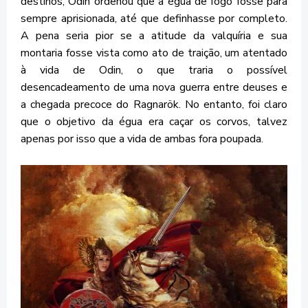
destinos, Odin ordenou que a égua de fogo fosse para
sempre aprisionada, até que definhasse por completo.
A pena seria pior se a atitude da valquíria e sua
montaria fosse vista como ato de traição, um atentado
à vida de Odin, o que traria o possível
desencadeamento de uma nova guerra entre deuses e
a chegada precoce do Ragnarök. No entanto, foi claro
que o objetivo da égua era caçar os corvos, talvez
apenas por isso que a vida de ambas fora poupada.