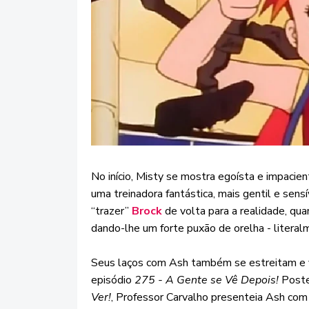
No início, Misty se mostra egoísta e impacien
uma treinadora fantástica, mais gentil e sen
“trazer”
Brock
de volta para a realidade, qu
dando-lhe um forte puxão de orelha - literal
Seus laços com Ash também se estreitam e 
episódio
275 - A Gente se Vê Depois!
Poste
Ver!
, Professor Carvalho presenteia Ash com a