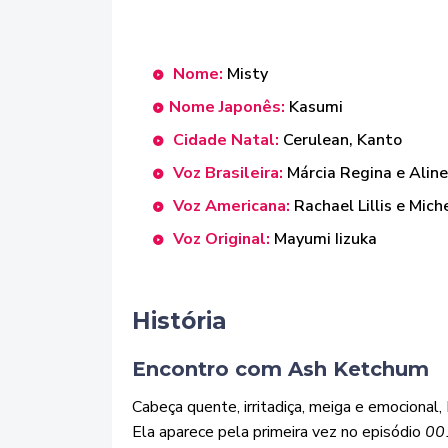
Nome:
Misty
Nome Japonês:
Kasumi
Cidade Natal:
Cerulean, Kanto
Voz Brasileira:
Márcia Regina e Aline
Voz Americana:
Rachael Lillis e Mich
Voz Original:
Mayumi Iizuka
História
Encontro com Ash Ketchum
Cabeça quente, irritadiça, meiga e emocional
Ela aparece pela primeira vez no episódio
00