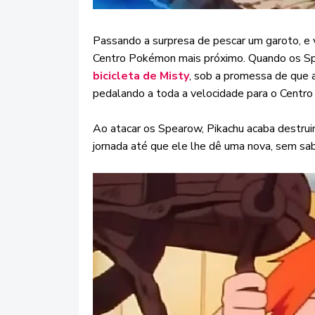
Passando a surpresa de pescar um garoto, e 
Centro Pokémon mais próximo. Quando os Sp
bicicleta de Misty
, sob a promessa de que a
pedalando a toda a velocidade para o Centr
Ao atacar os Spearow, Pikachu acaba destruin
jornada até que ele lhe dê uma nova, sem sa