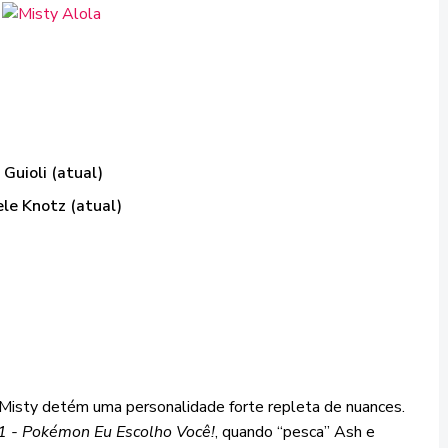
 Guioli (atual)
ele Knotz (atual)
, Misty detém uma personalidade forte repleta de nuances.
1 - Pokémon Eu Escolho Você!
, quando “pesca” Ash e