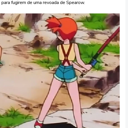
io para fugirem de uma revoada de Spearow.