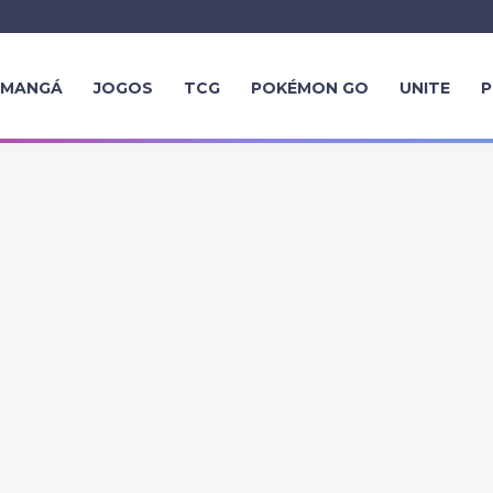
MANGÁ
JOGOS
TCG
POKÉMON GO
UNITE
P