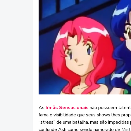
As
Irmãs Sensacionais
não possuem talent
fama e visibilidade que seus shows lhes prop
“stress” de uma batalha, mas são impedidas p
confunde Ash como sendo namorado de Misty,