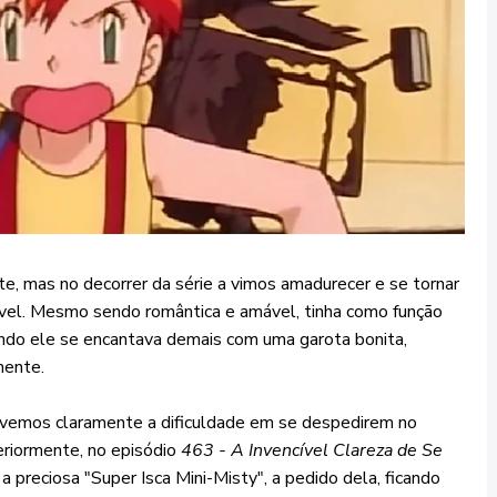
te, mas no decorrer da série a vimos amadurecer e se tornar
sível. Mesmo sendo romântica e amável, tinha como função
ando ele se encantava demais com uma garota bonita,
mente.
vemos claramente a dificuldade em se despedirem no
riormente, no episódio
463 - A Invencível Clareza de Se
 preciosa "Super Isca Mini-Misty", a pedido dela, ficando