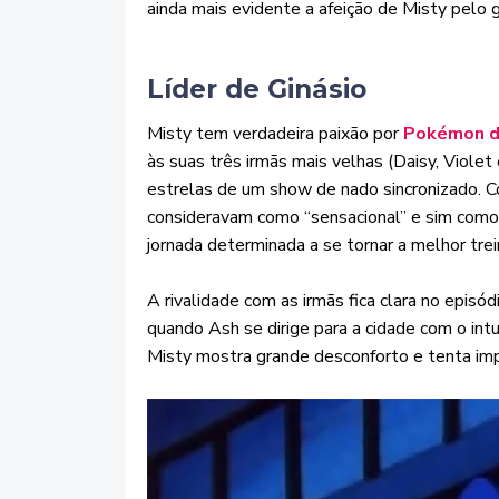
ainda mais evidente a afeição de Misty pelo 
Líder de Ginásio
Misty tem verdadeira paixão por
Pokémon d
às suas três irmãs mais velhas (Daisy, Violet
estrelas de um show de nado sincronizado. C
consideravam como “sensacional” e sim como um
jornada determinada a se tornar a melhor tr
A rivalidade com as irmãs fica clara no episó
quando Ash se dirige para a cidade com o intui
Misty mostra grande desconforto e tenta imp