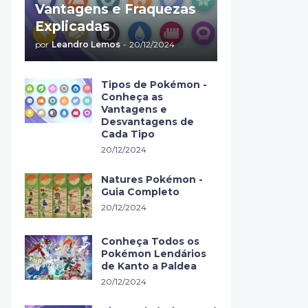
Vantagens e Fraquezas
Explicadas
por
Leandro Lemos
-
20/12/2024
Tipos de Pokémon -
Conheça as
Vantagens e
Desvantagens de
Cada Tipo
20/12/2024
Natures Pokémon -
Guia Completo
20/12/2024
Conheça Todos os
Pokémon Lendários
de Kanto a Paldea
20/12/2024