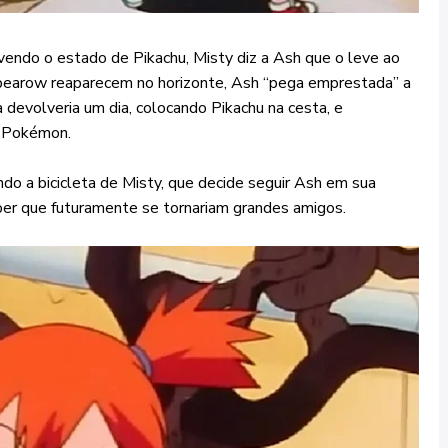
vendo o estado de Pikachu, Misty diz a Ash que o leve ao
earow reaparecem no horizonte, Ash “pega emprestada” a
 devolveria um dia, colocando Pikachu na cesta, e
o Pokémon.
do a bicicleta de Misty, que decide seguir Ash em sua
ber que futuramente se tornariam grandes amigos.