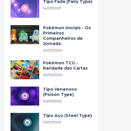
Tipo Fada (Fairy Type)
14/07/2021
Pokémon Iniciais - Os
Primeiros
Companheiros de
Jornada
20/12/2024
Pokémon TCG -
Raridade das Cartas
20/12/2024
Tipo Venenoso
(Poison Type)
02/01/2021
Tipo Aço (Steel Type)
01/07/2021