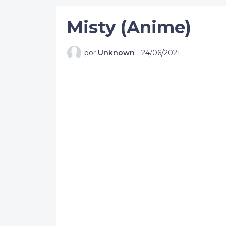
Misty (Anime)
por
Unknown
-
24/06/2021