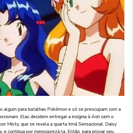
o algum para batalhas Pokémon e só se preocupam com a
orcionam. Elas decidem entregar a insígnia à Ash sem o
or Misty, que se revela a quarta Irmã Sensacional. Daisy
 e continua por menosprezá-la. Então, para provar seu