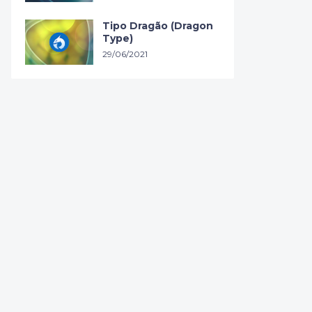
Tipo Dragão (Dragon
Type)
29/06/2021