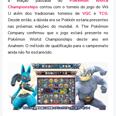
a edição passada do
Pokémon World
Championships
contou com o torneio do jogo do Wii
U além dos tradicionais torneios de
VGC
e
TCG
.
Desde então, a dúvida era se Pokkén estaria presentes
nas próximas edições do mundial. A The Pokémon
Company confirmou que o jogo estará presente no
Pokémon World Championships deste ano em
Anaheim. O método de qualificação para o campeonato
ainda não foi esclarecido.