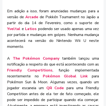
Em adição a isso, foram anunciadas mudanças para a
versão de
Arcade
de Pokkén Tournament no Japão a
partir do dia 14 de Fevereiro, como o suporte de
Yveltal
e
Latios
podendo ser usado apenas uma vez
por partida e mudanças em golpes. Nenhuma mudança
acontecerá na versão do Nintendo Wii U neste
momento.
A
The Pokémon Company
também lançou uma
notificação a respeito do que está acontecendo com as
Friendly Competitions
, função implementada
recentemente no
Pokémon Global Link
para
Pokémon Sun & Moon. Algumas vezes, quando um
jogador escaneia um
QR Code
para uma Friendly
Competition antes de ela ter de fato começado, ele
pode ser impedido de participar quando ela começar.
Atualmente, a empresa está investigando as causas