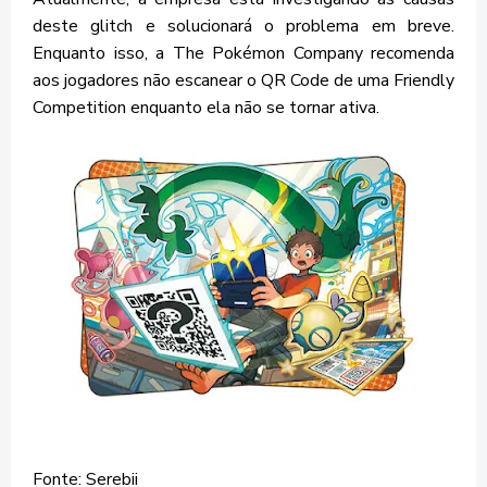
deste glitch e solucionará o problema em breve.
Enquanto isso, a The Pokémon Company recomenda
aos jogadores não escanear o QR Code de uma Friendly
Competition enquanto ela não se tornar ativa.
Fonte: Serebii