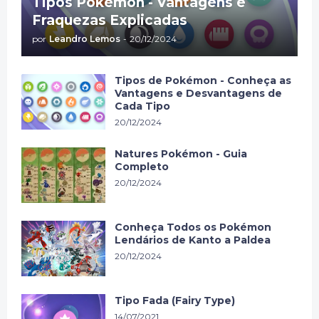
Tipos Pokémon - Vantagens e
Fraquezas Explicadas
por
Leandro Lemos
-
20/12/2024
Tipos de Pokémon - Conheça as
Vantagens e Desvantagens de
Cada Tipo
20/12/2024
Natures Pokémon - Guia
Completo
20/12/2024
Conheça Todos os Pokémon
Lendários de Kanto a Paldea
20/12/2024
Tipo Fada (Fairy Type)
14/07/2021