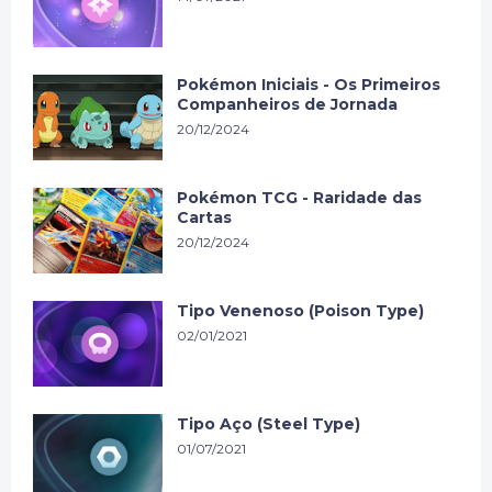
Pokémon Iniciais - Os Primeiros
Companheiros de Jornada
20/12/2024
Pokémon TCG - Raridade das
Cartas
20/12/2024
Tipo Venenoso (Poison Type)
02/01/2021
Tipo Aço (Steel Type)
01/07/2021