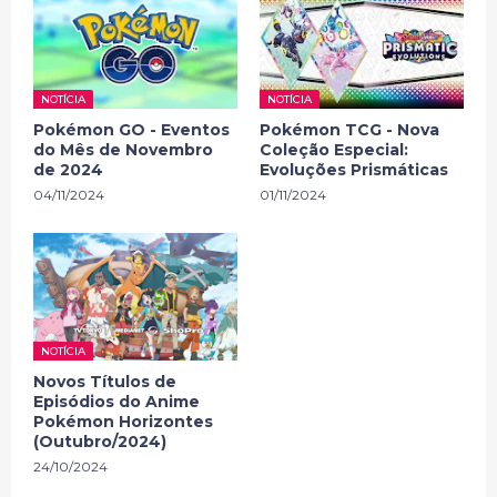
NOTÍCIA
NOTÍCIA
Pokémon GO - Eventos
Pokémon TCG - Nova
do Mês de Novembro
Coleção Especial:
de 2024
Evoluções Prismáticas
04/11/2024
01/11/2024
NOTÍCIA
Novos Títulos de
Episódios do Anime
Pokémon Horizontes
(Outubro/2024)
24/10/2024