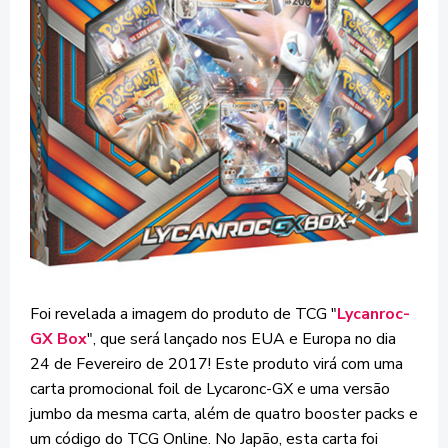
Foi revelada a imagem do produto de TCG "
Lycanroc-
GX Box
", que será lançado nos EUA e Europa no dia
24 de Fevereiro de 2017! Este produto virá com uma
carta promocional foil de Lycaronc-GX e uma versão
jumbo da mesma carta, além de quatro booster packs e
um código do TCG Online. No Japão, esta carta foi