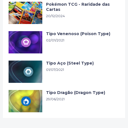
Pokémon TCG - Raridade das
Cartas
20/12/2024
Tipo Venenoso (Poison Type)
02/01/2021
Tipo Aço (Steel Type)
01/07/2021
Tipo Dragão (Dragon Type)
29/06/2021