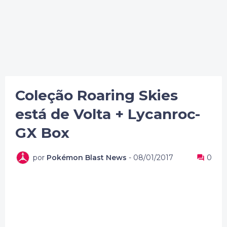
Coleção Roaring Skies
está de Volta + Lycanroc-
GX Box
por
Pokémon Blast News
-
08/01/2017
0