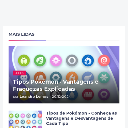
MAIS LIDAS
JOGOS
Tipos Pokémon - Vantagens e
Fraquezas Explicadas
por
Leandro Lemos
-
20/12/2024
Tipos de Pokémon - Conheça as
Vantagens e Desvantagens de
Cada Tipo