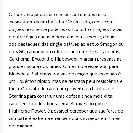
O tipo terra pode ser considerado um dos mais
inconsistentes em batalha. De um lado, conta com
opções realmente poderosas. Do outro, funções fracas
e estratégias que não decolam. Atualmente, alguns
dos destaques das single battles ao estilo Smogon ou
do VGC, campeonato oficial, são terrestres. Landorus,
Garchomp, Excadrill e Hippowdon marcam presença na
grande maioria dos times. O mesmo é esperado para
Mudsdale. Sabemos por sua descrição que esse não é
um Pokémon rápido, mas se destaca pela resistência e
força. O cavalo de carga tira proveito da habilidade
Stamina para construir uma defesa ainda mais alta,
característica dos tipos terra. Através do golpe
Highhorse Power, é possível perceber que sua força de
combate é extrema e renderá bons sweeps em times
descuidados.