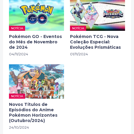
NOTÍCIA
NOTÍCIA
Pokémon GO - Eventos
Pokémon TCG - Nova
do Mês de Novembro
Coleção Especial:
de 2024
Evoluções Prismáticas
04/11/2024
01/11/2024
NOTÍCIA
Novos Títulos de
Episódios do Anime
Pokémon Horizontes
(Outubro/2024)
24/10/2024