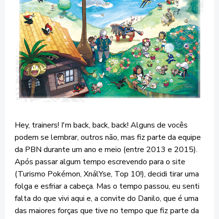
Hey, trainers! I'm back, back, back! Alguns de vocês
podem se lembrar, outros não, mas fiz parte da equipe
da PBN durante um ano e meio (entre 2013 e 2015).
Após passar algum tempo escrevendo para o site
(Turismo Pokémon, XnálYse, Top 10!), decidi tirar uma
folga e esfriar a cabeça. Mas o tempo passou, eu senti
falta do que vivi aqui e, a convite do Danilo, que é uma
das maiores forças que tive no tempo que fiz parte da