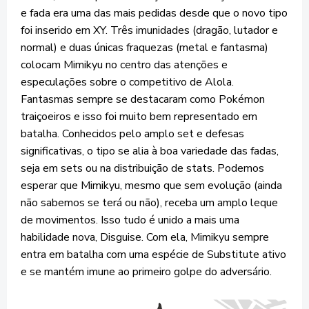
e fada era uma das mais pedidas desde que o novo tipo
foi inserido em XY. Três imunidades (dragão, lutador e
normal) e duas únicas fraquezas (metal e fantasma)
colocam Mimikyu no centro das atenções e
especulações sobre o competitivo de Alola.
Fantasmas sempre se destacaram como Pokémon
traiçoeiros e isso foi muito bem representado em
batalha. Conhecidos pelo amplo set e defesas
significativas, o tipo se alia à boa variedade das fadas,
seja em sets ou na distribuição de stats. Podemos
esperar que Mimikyu, mesmo que sem evolução (ainda
não sabemos se terá ou não), receba um amplo leque
de movimentos. Isso tudo é unido a mais uma
habilidade nova, Disguise. Com ela, Mimikyu sempre
entra em batalha com uma espécie de Substitute ativo
e se mantém imune ao primeiro golpe do adversário.