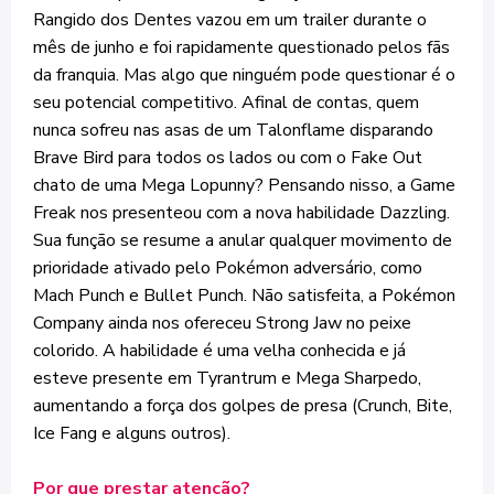
Rangido dos Dentes vazou em um trailer durante o
mês de junho e foi rapidamente questionado pelos fãs
da franquia. Mas algo que ninguém pode questionar é o
seu potencial competitivo. Afinal de contas, quem
nunca sofreu nas asas de um Talonflame disparando
Brave Bird para todos os lados ou com o Fake Out
chato de uma Mega Lopunny? Pensando nisso, a Game
Freak nos presenteou com a nova habilidade Dazzling.
Sua função se resume a anular qualquer movimento de
prioridade ativado pelo Pokémon adversário, como
Mach Punch e Bullet Punch. Não satisfeita, a Pokémon
Company ainda nos ofereceu Strong Jaw no peixe
colorido. A habilidade é uma velha conhecida e já
esteve presente em Tyrantrum e Mega Sharpedo,
aumentando a força dos golpes de presa (Crunch, Bite,
Ice Fang e alguns outros).
Por que prestar atenção?