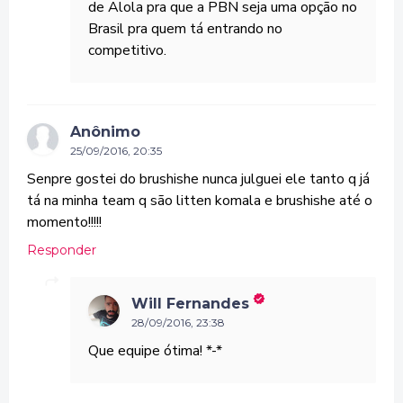
de Alola pra que a PBN seja uma opção no
Brasil pra quem tá entrando no
competitivo.
Anônimo
25/09/2016, 20:35
Senpre gostei do brushishe nunca julguei ele tanto q já
tá na minha team q são litten komala e brushishe até o
momento!!!!!
Responder
Will Fernandes
28/09/2016, 23:38
Que equipe ótima! *-*