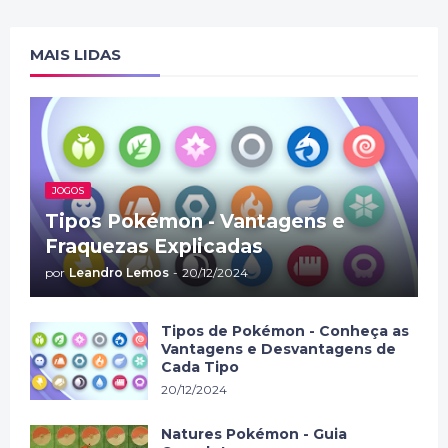
MAIS LIDAS
JOGOS
Tipos Pokémon - Vantagens e
Fraquezas Explicadas
por
Leandro Lemos
-
20/12/2024
Tipos de Pokémon - Conheça as
Vantagens e Desvantagens de
Cada Tipo
20/12/2024
Natures Pokémon - Guia