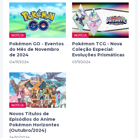
NOTÍCIA
NOTÍCIA
Pokémon GO - Eventos
Pokémon TCG - Nova
do Mês de Novembro
Coleção Especial:
de 2024
Evoluções Prismáticas
04/11/2024
01/11/2024
NOTÍCIA
Novos Títulos de
Episódios do Anime
Pokémon Horizontes
(Outubro/2024)
24/10/2024