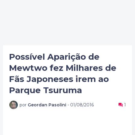
Possível Aparição de
Mewtwo fez Milhares de
Fãs Japoneses irem ao
Parque Tsuruma
por
Geordan Pasolini
-
01/08/2016
1