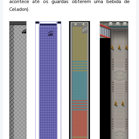
acontece até os guardas obterem uma bebida de
Celadon).