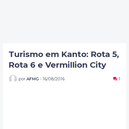
Turismo em Kanto: Rota 5,
Rota 6 e Vermillion City
por
AFMG
-
16/08/2016
1