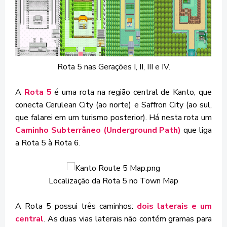
Rota 5 nas Gerações I, II, III e IV.
A
Rota 5
é uma rota na região central de Kanto, que
conecta Cerulean City (ao norte) e Saffron City (ao sul,
que falarei em um turismo posterior). Há nesta rota um
Caminho Subterrâneo (Underground Path)
que liga
a Rota 5 à Rota 6.
Localização da Rota 5 no Town Map
A Rota 5 possui três caminhos:
dois laterais e um
central
. As duas vias laterais não contém gramas para