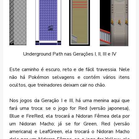
Underground Path nas Gerações I, II, III e IV
Este caminho é escuro, reto e de fácil travessia. Nele
não há Pokémon selvagens e contém vários itens
ocultos, que treinadores deixam cair no chão.
Nos jogos da Geração I e III, há uma menina aqui que
fará uma troca: se o jogo for Red (versão japonesa),
Blue e FireRed, ela trocará a Nidoran Fêmea dela por
um Nidoran Macho; já se for Green, Red (versão
americana) e LeafGreen, ela trocará o Nidoran Macho