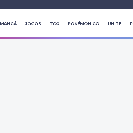
MANGÁ
JOGOS
TCG
POKÉMON GO
UNITE
P