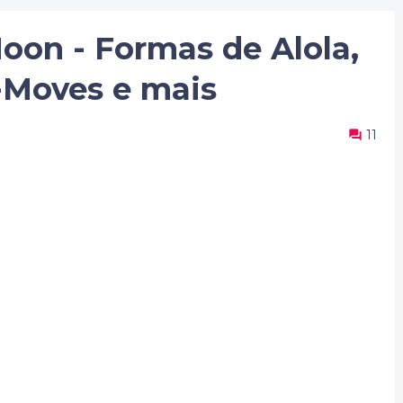
on - Formas de Alola,
Z-Moves e mais
11