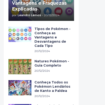
Vantagens e Fraquezas
Explicadas
por
Leandro Lemos
-
20/12/2024
Tipos de Pokémon -
Conheça as
Vantagens e
Desvantagens de
Cada Tipo
20/12/2024
Natures Pokémon -
Guia Completo
20/12/2024
Conheça Todos os
Pokémon Lendários
de Kanto a Paldea
20/12/2024