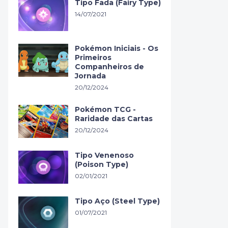
Tipo Fada (Fairy Type)
14/07/2021
Pokémon Iniciais - Os
Primeiros
Companheiros de
Jornada
20/12/2024
Pokémon TCG -
Raridade das Cartas
20/12/2024
Tipo Venenoso
(Poison Type)
02/01/2021
Tipo Aço (Steel Type)
01/07/2021