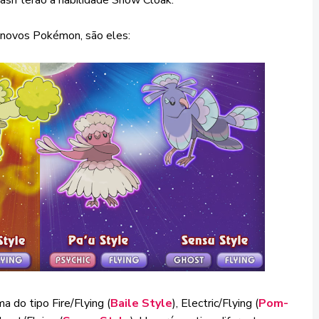
novos Pokémon, são eles:
a do tipo Fire/Flying (
Baile Style
), Electric/Flying (
Pom-