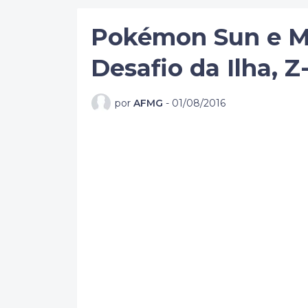
Pokémon Sun e Mo
Desafio da Ilha, 
por
AFMG
-
01/08/2016