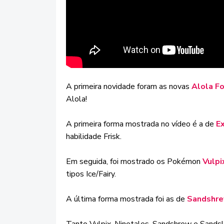
A primeira novidade foram as novas
Alola F
Alola!
A primeira forma mostrada no vídeo é a de
E
habilidade Frisk.
Em seguida, foi mostrado os Pokémon
Vulpi
tipos Ice/Fairy.
A última forma mostrada foi as de
Sandshre
Tanto Vulpix, Ninetales, Sandshrew e Sandsl