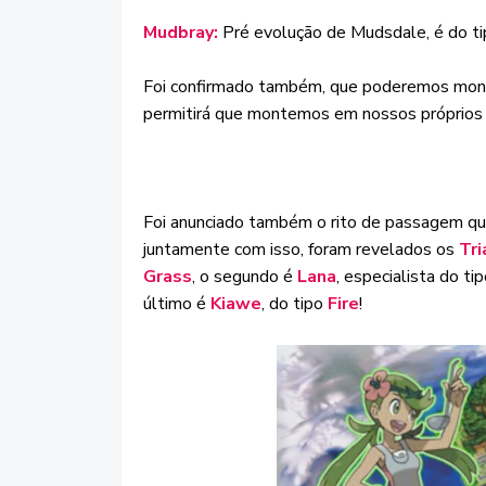
Mudbray:
Pré evolução de Mudsdale, é do ti
Foi confirmado também, que poderemos mon
permitirá que montemos em nossos próprio
Foi anunciado também o rito de passagem que
juntamente com isso, foram revelados os
Tri
Grass
, o segundo é
Lana
, especialista do ti
último é
Kiawe
, do tipo
Fire
!