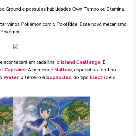
po Ground e possui as habilidades Own Tempo ou Stamina.
tar vários Pokémon com o PokéRide. Esse novo mecanismo
s Pokémon!
 acontecerá em cada ilha: o
Island Challenge
. E
al Captains
! A primeira é
Mallow
, especialista do tipo
po
Water
, o terceiro é
Sophocles
, do tipo
Electric
e o