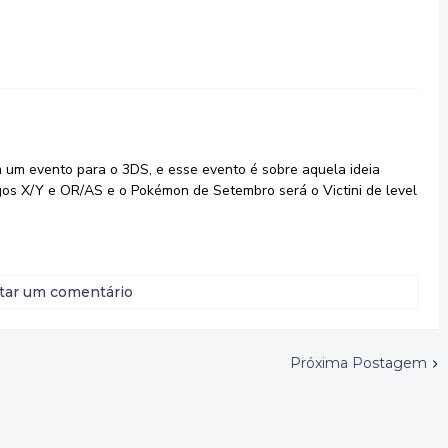
 um evento para o 3DS, e esse evento é sobre aquela ideia
gos X/Y e OR/AS e o Pokémon de Setembro será o Victini de level
tar um comentário
Próxima Postagem