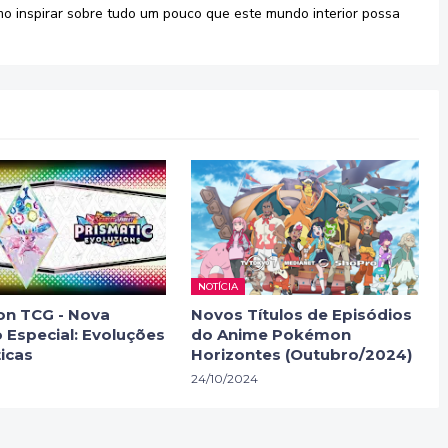
mo inspirar sobre tudo um pouco que este mundo interior possa
NOTÍCIA
n TCG - Nova
Novos Títulos de Episódios
 Especial: Evoluções
do Anime Pokémon
icas
Horizontes (Outubro/2024)
24/10/2024