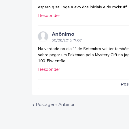
espero q sai loga a evo dos iniciais e do rockruff
Responder
Anônimo
30/08/2016, 17:07
Na verdade no dia 1º de Setembro vai ter também
sobre pegar um Pokémon pelo Mystery Gift no jo
100. Flw então.
Responder
Pos
Postagem Anterior