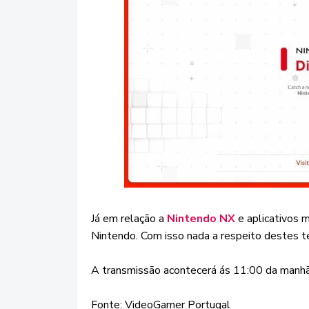
Já em relação a
Nintendo NX
e aplicativos m
Nintendo. Com isso nada a respeito destes 
A transmissão acontecerá ás 11:00 da manhã p
Fonte: VideoGamer Portugal