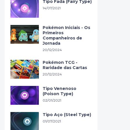
Tipo Fada (Fairy Type)
14/07/2021
Pokémon Iniciais - Os
Primeiros
Companheiros de
Jornada
20/12/2024
Pokémon TCG -
Raridade das Cartas
20/12/2024
Tipo Venenoso
(Poison Type)
02/01/2021
Tipo Aço (Steel Type)
01/07/2021