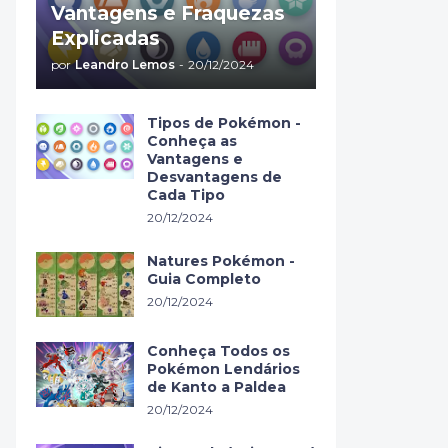
Vantagens e Fraquezas
Explicadas
por
Leandro Lemos
-
20/12/2024
Tipos de Pokémon -
Conheça as
Vantagens e
Desvantagens de
Cada Tipo
20/12/2024
Natures Pokémon -
Guia Completo
20/12/2024
Conheça Todos os
Pokémon Lendários
de Kanto a Paldea
20/12/2024