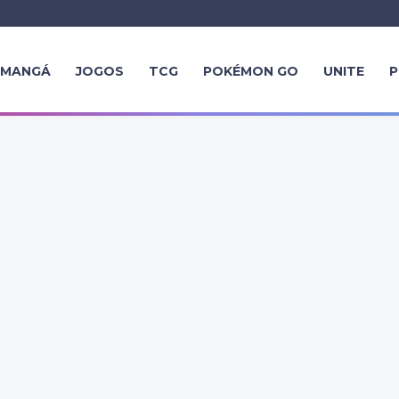
MANGÁ
JOGOS
TCG
POKÉMON GO
UNITE
P