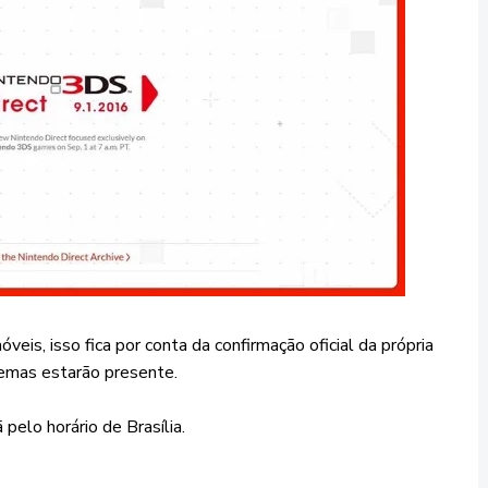
óveis, isso fica por conta da confirmação oficial da própria
temas estarão presente.
elo horário de Brasília.