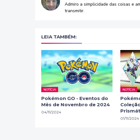
Admiro a simplicidade das coisas e a
transmitir.
LEIA TAMBÉM:
NOTÍCIA
NOTÍCIA
Pokémon GO - Eventos do
Pokémo
Mês de Novembro de 2024
Coleção
Prismát
04/11/2024
01/11/2024