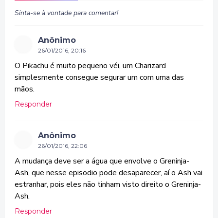
Sinta-se à vontade para comentar!
Anônimo
26/01/2016, 20:16
O Pikachu é muito pequeno véi, um Charizard
simplesmente consegue segurar um com uma das
mãos.
Responder
Anônimo
26/01/2016, 22:06
A mudança deve ser a água que envolve o Greninja-
Ash, que nesse episodio pode desaparecer, aí o Ash vai
estranhar, pois eles não tinham visto direito o Greninja-
Ash.
Responder