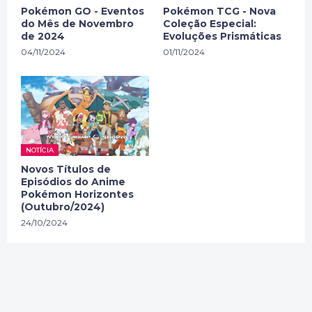
Pokémon GO - Eventos
Pokémon TCG - Nova
do Mês de Novembro
Coleção Especial:
de 2024
Evoluções Prismáticas
04/11/2024
01/11/2024
NOTÍCIA
Novos Títulos de
Episódios do Anime
Pokémon Horizontes
(Outubro/2024)
24/10/2024