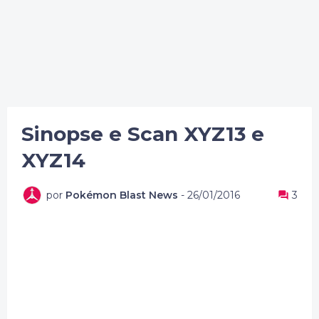
Sinopse e Scan XYZ13 e
XYZ14
por
Pokémon Blast News
-
26/01/2016
3