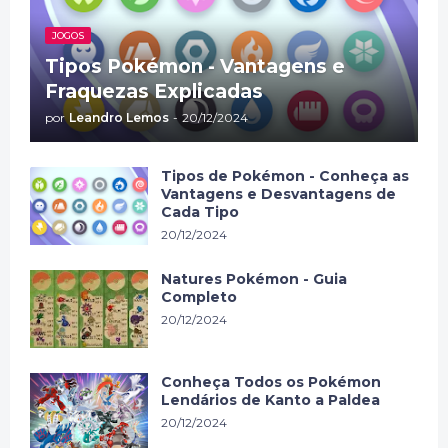
JOGOS
Tipos Pokémon - Vantagens e
Fraquezas Explicadas
por
Leandro Lemos
-
20/12/2024
Tipos de Pokémon - Conheça as
Vantagens e Desvantagens de
Cada Tipo
20/12/2024
Natures Pokémon - Guia
Completo
20/12/2024
Conheça Todos os Pokémon
Lendários de Kanto a Paldea
20/12/2024