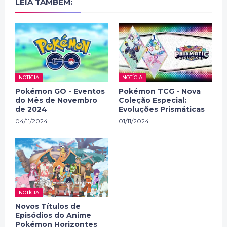
LEIA TAMBÉM:
NOTÍCIA
NOTÍCIA
Pokémon GO - Eventos
Pokémon TCG - Nova
do Mês de Novembro
Coleção Especial:
de 2024
Evoluções Prismáticas
04/11/2024
01/11/2024
NOTÍCIA
Novos Títulos de
Episódios do Anime
Pokémon Horizontes