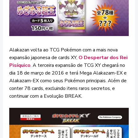
Alakazan volta ao TCG Pokémon com a mais nova
expansão japonesa de cards XY,
O Despertar dos Rei
Pisíquico
. A terceira expansão de TCG XY chegará no
dia 18 de março de 2016 e terá Mega Alakazam-EX e
Alakazam-EX como seus Pokémon principais. Além de
conter 78 cards, excluindo itens raros secretos, e
continuar com a Evolução BREAK.