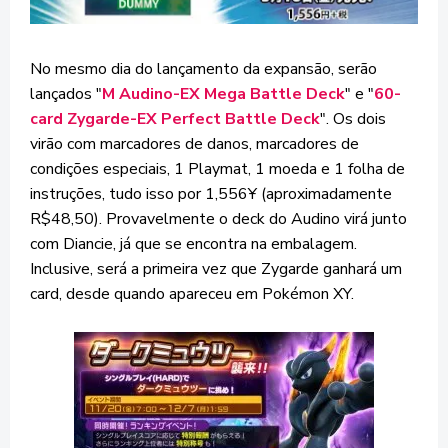
No mesmo dia do lançamento da expansão, serão
lançados "
M Audino-EX Mega Battle Deck
" e "
60-
card Zygarde-EX Perfect Battle Deck
". Os dois
virão com marcadores de danos, marcadores de
condições especiais, 1 Playmat, 1 moeda e 1 folha de
instruções, tudo isso por 1,556Ұ (aproximadamente
R$48,50). Provavelmente o deck do Audino virá junto
com Diancie, já que se encontra na embalagem.
Inclusive, será a primeira vez que Zygarde ganhará um
card, desde quando apareceu em Pokémon XY.