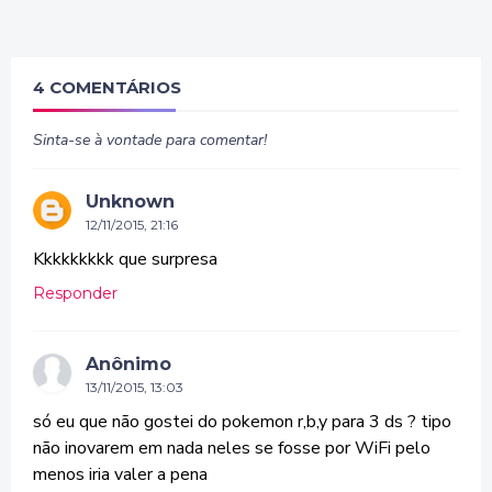
4 COMENTÁRIOS
Sinta-se à vontade para comentar!
Unknown
12/11/2015, 21:16
Kkkkkkkkk que surpresa
Responder
Anônimo
13/11/2015, 13:03
só eu que não gostei do pokemon r,b,y para 3 ds ? tipo
não inovarem em nada neles se fosse por WiFi pelo
menos iria valer a pena