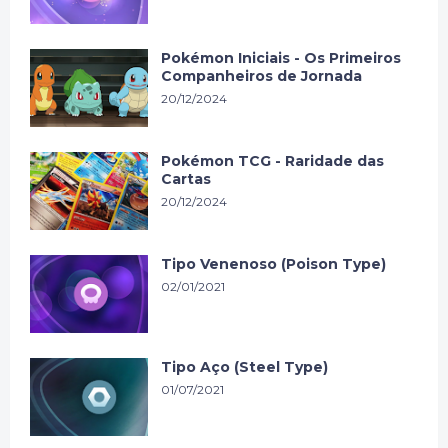
Pokémon Iniciais - Os Primeiros
Companheiros de Jornada
20/12/2024
Pokémon TCG - Raridade das
Cartas
20/12/2024
Tipo Venenoso (Poison Type)
02/01/2021
Tipo Aço (Steel Type)
01/07/2021