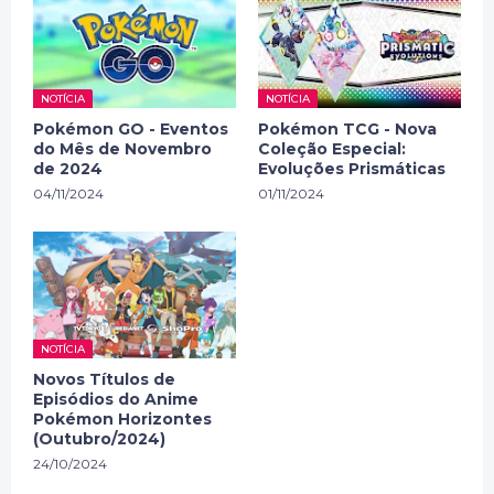
NOTÍCIA
NOTÍCIA
Pokémon GO - Eventos
Pokémon TCG - Nova
do Mês de Novembro
Coleção Especial:
de 2024
Evoluções Prismáticas
04/11/2024
01/11/2024
NOTÍCIA
Novos Títulos de
Episódios do Anime
Pokémon Horizontes
(Outubro/2024)
24/10/2024