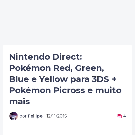
Nintendo Direct:
Pokémon Red, Green,
Blue e Yellow para 3DS +
Pokémon Picross e muito
mais
por
Fellipe
-
12/11/2015
4