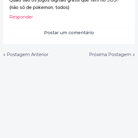
Quais são os jogos digitais grátis que tem no 3DS?
(não só de pokemon, todos)
Responder
Postar um comentário
Postagem Anterior
Próxima Postagem