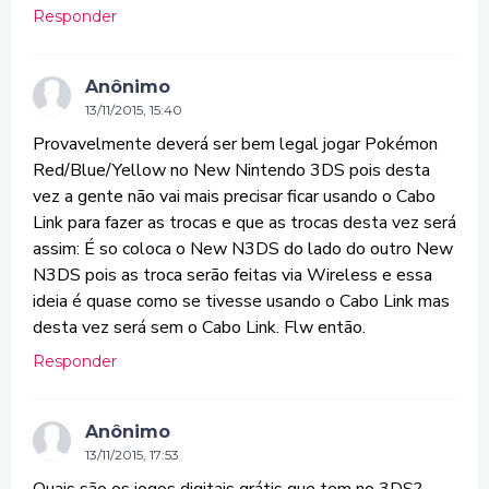
Responder
Anônimo
13/11/2015, 15:40
Provavelmente deverá ser bem legal jogar Pokémon
Red/Blue/Yellow no New Nintendo 3DS pois desta
vez a gente não vai mais precisar ficar usando o Cabo
Link para fazer as trocas e que as trocas desta vez será
assim: É so coloca o New N3DS do lado do outro New
N3DS pois as troca serão feitas via Wireless e essa
ideia é quase como se tivesse usando o Cabo Link mas
desta vez será sem o Cabo Link. Flw então.
Responder
Anônimo
13/11/2015, 17:53