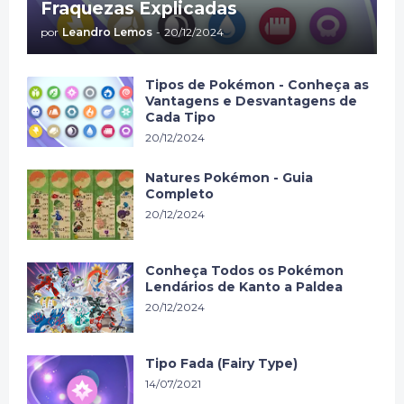
Fraquezas Explicadas
por
Leandro Lemos
-
20/12/2024
Tipos de Pokémon - Conheça as
Vantagens e Desvantagens de
Cada Tipo
20/12/2024
Natures Pokémon - Guia
Completo
20/12/2024
Conheça Todos os Pokémon
Lendários de Kanto a Paldea
20/12/2024
Tipo Fada (Fairy Type)
14/07/2021