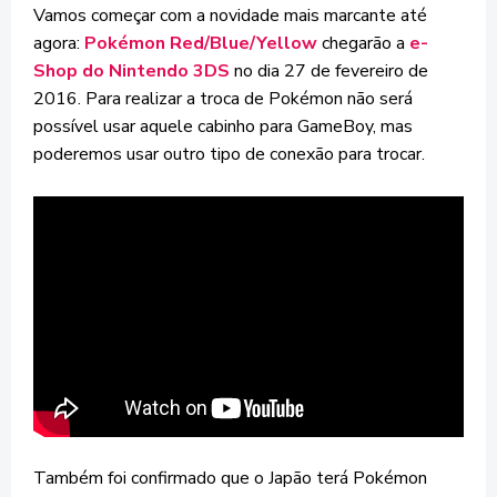
Vamos começar com a novidade mais marcante até
agora:
Pokémon Red/Blue/Yellow
chegarão a
e-
Shop do Nintendo 3DS
no dia 27 de fevereiro de
2016. Para realizar a troca de Pokémon não será
possível usar aquele cabinho para GameBoy, mas
poderemos usar outro tipo de conexão para trocar.
Também foi confirmado que o Japão terá Pokémon