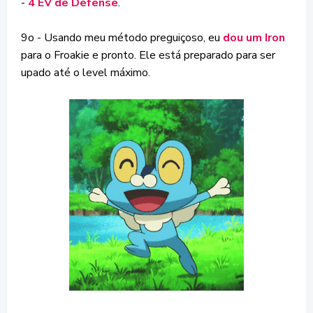
-
4 EV de Defense
.
9o - Usando meu método preguiçoso, eu
dou um Iron
para o Froakie e pronto. Ele está preparado para ser
upado até o level máximo.