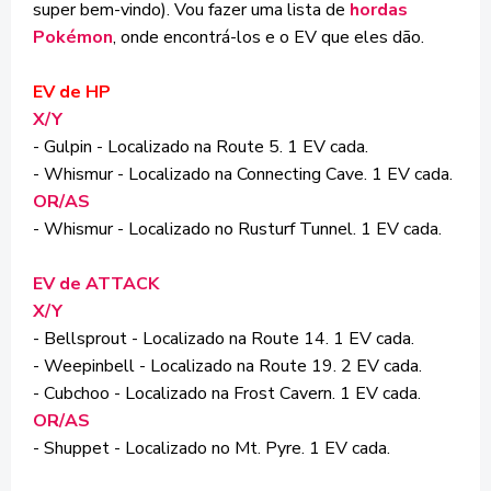
super bem-vindo). Vou fazer uma lista de
hordas
Pokémon
, onde encontrá-los e o EV que eles dão.
EV de HP
X/Y
- Gulpin - Localizado na Route 5. 1 EV cada.
- Whismur - Localizado na Connecting Cave. 1 EV cada.
OR/AS
- Whismur - Localizado no Rusturf Tunnel. 1 EV cada.
EV de ATTACK
X/Y
- Bellsprout - Localizado na Route 14. 1 EV cada.
- Weepinbell - Localizado na Route 19. 2 EV cada.
- Cubchoo - Localizado na Frost Cavern. 1 EV cada.
OR/AS
- Shuppet - Localizado no Mt. Pyre. 1 EV cada.