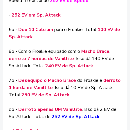
Speed. Totalizando
252 EV de Speed
.
-
252 EV em Sp. Attack
5o -
Dou 10 Calcium
para o Froakie. Total
100 EV de
Sp. Attack
.
6o - Com o Froakie equipado com o
Macho Brace
,
derroto 7 hordas de Vanillite
. Isso dá 140 EV de
Sp. Attack. Total
240 EV de Sp. Attack
.
7o -
Desequipo o Macho Brace
do Froakie e
derroto
1 horda de Vanillite
. Isso dá 10 EV de Sp. Attack.
Total
250 EV de Sp. Attack
.
8o -
Derroto apenas UM Vanillite
. Isso dá 2 EV de
Sp. Attack. Total de
252 EV de Sp. Attack
.