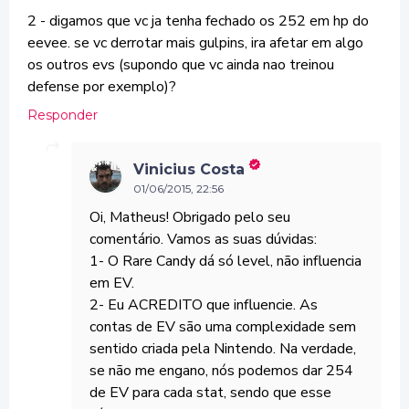
2 - digamos que vc ja tenha fechado os 252 em hp do
eevee. se vc derrotar mais gulpins, ira afetar em algo
os outros evs (supondo que vc ainda nao treinou
defense por exemplo)?
Responder
Vinicius Costa
01/06/2015, 22:56
Oi, Matheus! Obrigado pelo seu
comentário. Vamos as suas dúvidas:
1- O Rare Candy dá só level, não influencia
em EV.
2- Eu ACREDITO que influencie. As
contas de EV são uma complexidade sem
sentido criada pela Nintendo. Na verdade,
se não me engano, nós podemos dar 254
de EV para cada stat, sendo que esse