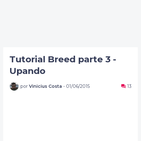
Tutorial Breed parte 3 -
Upando
por
Vinicius Costa
-
01/06/2015
13