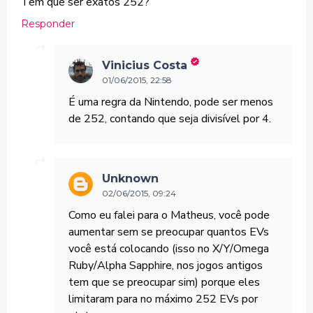
Tem que ser exatos 252?
Responder
Vinicius Costa
01/06/2015, 22:58
É uma regra da Nintendo, pode ser menos
de 252, contando que seja divisível por 4.
Unknown
02/06/2015, 09:24
Como eu falei para o Matheus, você pode
aumentar sem se preocupar quantos EVs
você está colocando (isso no X/Y/Omega
Ruby/Alpha Sapphire, nos jogos antigos
tem que se preocupar sim) porque eles
limitaram para no máximo 252 EVs por