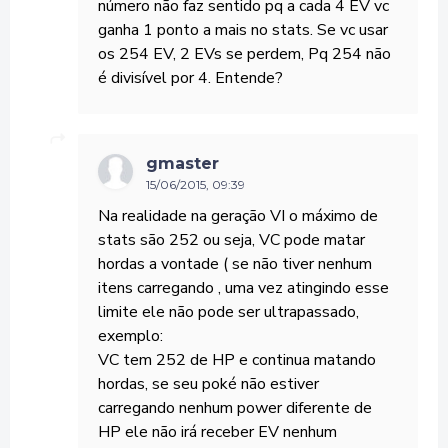
número não faz sentido pq a cada 4 EV vc
ganha 1 ponto a mais no stats. Se vc usar
os 254 EV, 2 EVs se perdem, Pq 254 não
é divisível por 4. Entende?
gmaster
15/06/2015, 09:39
Na realidade na geração VI o máximo de
stats são 252 ou seja, VC pode matar
hordas a vontade ( se não tiver nenhum
itens carregando , uma vez atingindo esse
limite ele não pode ser ultrapassado,
exemplo:
VC tem 252 de HP e continua matando
hordas, se seu poké não estiver
carregando nenhum power diferente de
HP ele não irá receber EV nenhum