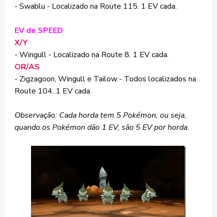
- Swablu - Localizado na Route 115. 1 EV cada.
EV de SPEED
X/Y
- Wingull - Localizado na Route 8. 1 EV cada.
OR/AS
- Zigzagoon, Wingull e Tailow - Todos localizados na
Route 104. 1 EV cada.
Observação: Cada horda tem 5 Pokémon, ou seja,
quando os Pokémon dão 1 EV, são 5 EV por horda.