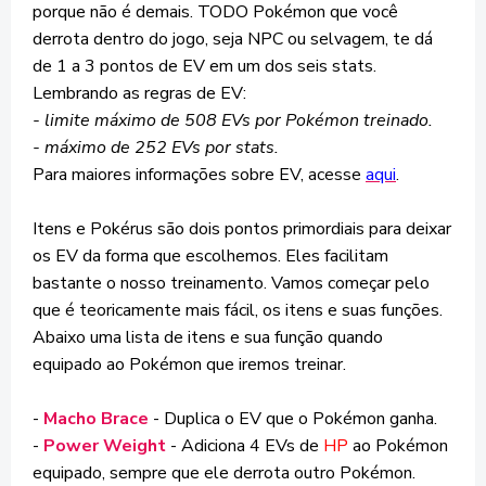
porque não é demais. TODO Pokémon que você
derrota dentro do jogo, seja NPC ou selvagem, te dá
de 1 a 3 pontos de EV em um dos seis stats.
Lembrando as regras de EV:
- limite máximo de 508 EVs por Pokémon treinado.
- máximo de 252 EVs por stats.
Para maiores informações sobre EV, acesse
aqui
.
Itens e Pokérus são dois pontos primordiais para deixar
os EV da forma que escolhemos. Eles facilitam
bastante o nosso treinamento. Vamos começar pelo
que é teoricamente mais fácil, os itens e suas funções.
Abaixo uma lista de itens e sua função quando
equipado ao Pokémon que iremos treinar.
-
Macho Brace
- Duplica o EV que o Pokémon ganha.
-
Power Weight
- Adiciona 4 EVs de
HP
ao Pokémon
equipado, sempre que ele derrota outro Pokémon.