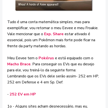
Tudo é uma conta matemática simples, mas para
exemplificar, vou retomar o meu Eevee e meu Froakie.
Vale mencionar que o
Exp. Share
estar ativado é
essencial, pois um Pokémon mais forte pode ficar na
frente da party matando as hordas.
Meu Eevee tem o
Pokérus
e está equipado com o
Macho Brace
. Para conseguir os EVs que eu desejo
para ele, vou treiná-lo da seguinte forma:
Lembrando que os EVs dele serão assim- 252 em HP,
252 em Defense e 4 em Sp. Def.
-
252 EV em HP
1o - Alguns sites acham desnecessário, mas eu,