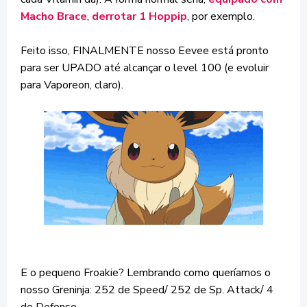
Macho Brace
,
derrotar 1 Hoppip
, por exemplo.
Feito isso, FINALMENTE nosso Eevee está pronto
para ser UPADO até alcançar o level 100 (e evoluir
para Vaporeon, claro).
E o pequeno Froakie? Lembrando como queríamos o
nosso Greninja: 252 de Speed/ 252 de Sp. Attack/ 4