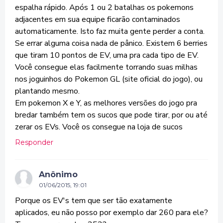
espalha rápido. Após 1 ou 2 batalhas os pokemons
adjacentes em sua equipe ficarão contaminados
automaticamente. Isto faz muita gente perder a conta.
Se errar alguma coisa nada de pânico. Existem 6 berries
que tiram 10 pontos de EV, uma pra cada tipo de EV.
Você consegue elas facilmente torrando suas milhas
nos joguinhos do Pokemon GL (site oficial do jogo), ou
plantando mesmo.
Em pokemon X e Y, as melhores versões do jogo pra
bredar também tem os sucos que pode tirar, por ou até
zerar os EVs. Você os consegue na loja de sucos
Responder
Anônimo
01/06/2015, 19:01
Porque os EV's tem que ser tão exatamente
aplicados, eu não posso por exemplo dar 260 para ele?