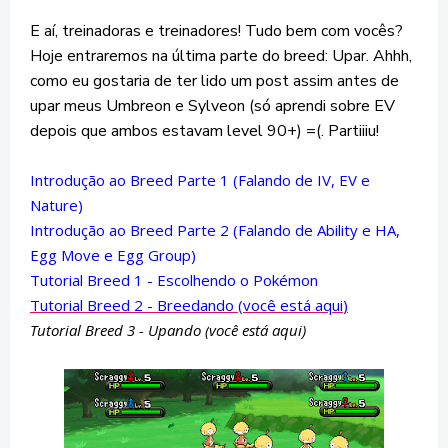
E aí, treinadoras e treinadores! Tudo bem com vocês?
Hoje entraremos na última parte do breed: Upar. Ahhh,
como eu gostaria de ter lido um post assim antes de
upar meus Umbreon e Sylveon (só aprendi sobre EV
depois que ambos estavam level 90+) =(. Partiiiu!
Introdução ao Breed Parte 1 (Falando de IV, EV e
Nature)
Introdução ao Breed Parte 2 (Falando de Ability e HA,
Egg Move e Egg Group)
Tutorial Breed 1 - Escolhendo o Pokémon
Tutorial Breed 2 - Breedando
(
você está aqui
)
Tutorial Breed 3 - Upando (
você está aqui
)