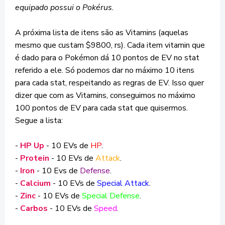
equipado possui o Pokérus.
A próxima lista de itens são as Vitamins (aquelas
mesmo que custam $9800, rs). Cada item vitamin que
é dado para o Pokémon dá 10 pontos de EV no stat
referido a ele. Só podemos dar no máximo 10 itens
para cada stat, respeitando as regras de EV. Isso quer
dizer que com as Vitamins, conseguimos no máximo
100 pontos de EV para cada stat que quisermos.
Segue a lista:
-
HP Up
- 10 EVs de
HP
.
-
Protein
- 10 EVs de
Attack
.
-
Iron
- 10 Evs de
Defense
.
-
Calcium
- 10 EVs de
Special Attack
.
-
Zinc
- 10 EVs de
Special Defense
.
-
Carbos
- 10 EVs de
Speed
.