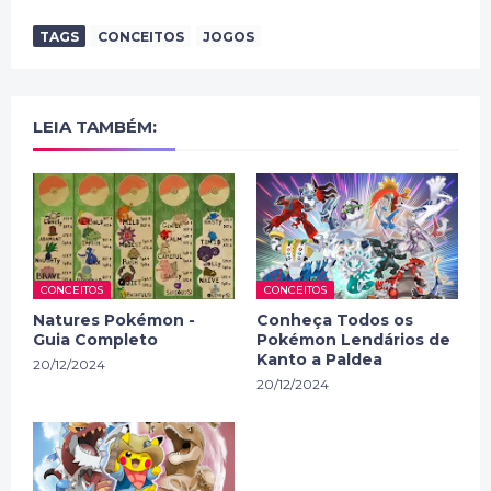
TAGS
CONCEITOS
JOGOS
LEIA TAMBÉM:
CONCEITOS
CONCEITOS
Natures Pokémon -
Conheça Todos os
Guia Completo
Pokémon Lendários de
Kanto a Paldea
20/12/2024
20/12/2024