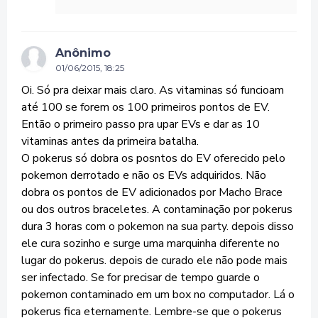
Anônimo
01/06/2015, 18:25
Oi. Só pra deixar mais claro. As vitaminas só funcioam
até 100 se forem os 100 primeiros pontos de EV.
Então o primeiro passo pra upar EVs e dar as 10
vitaminas antes da primeira batalha.
O pokerus só dobra os posntos do EV oferecido pelo
pokemon derrotado e não os EVs adquiridos. Não
dobra os pontos de EV adicionados por Macho Brace
ou dos outros braceletes. A contaminação por pokerus
dura 3 horas com o pokemon na sua party. depois disso
ele cura sozinho e surge uma marquinha diferente no
lugar do pokerus. depois de curado ele não pode mais
ser infectado. Se for precisar de tempo guarde o
pokemon contaminado em um box no computador. Lá o
pokerus fica eternamente. Lembre-se que o pokerus