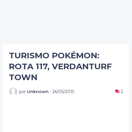
TURISMO POKÉMON:
ROTA 117, VERDANTURF
TOWN
por
Unknown
-
26/05/2015
2