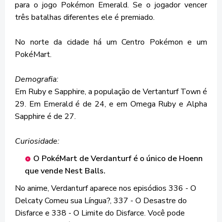
para o jogo Pokémon Emerald. Se o jogador vencer
três batalhas diferentes ele é premiado.
No norte da cidade há um Centro Pokémon e um
PokéMart.
Demografia:
Em Ruby e Sapphire, a população de Vertanturf Town é
29. Em Emerald é de 24, e em Omega Ruby e Alpha
Sapphire é de 27.
Curiosidade:
O PokéMart de Verdanturf é o único de Hoenn
que vende Nest Balls.
No anime, Verdanturf aparece nos episódios 336 - O
Delcaty Comeu sua Língua?, 337 - O Desastre do
Disfarce e 338 - O Limite do Disfarce. Você pode