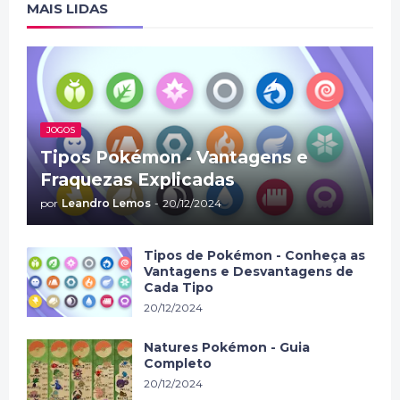
MAIS LIDAS
JOGOS
Tipos Pokémon - Vantagens e
Fraquezas Explicadas
por
Leandro Lemos
-
20/12/2024
Tipos de Pokémon - Conheça as
Vantagens e Desvantagens de
Cada Tipo
20/12/2024
Natures Pokémon - Guia
Completo
20/12/2024