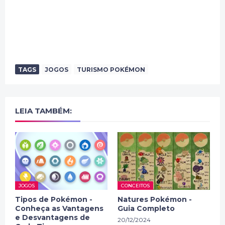
TAGS
JOGOS
TURISMO POKÉMON
LEIA TAMBÉM:
JOGOS
CONCEITOS
Tipos de Pokémon -
Natures Pokémon -
Conheça as Vantagens
Guia Completo
e Desvantagens de
20/12/2024