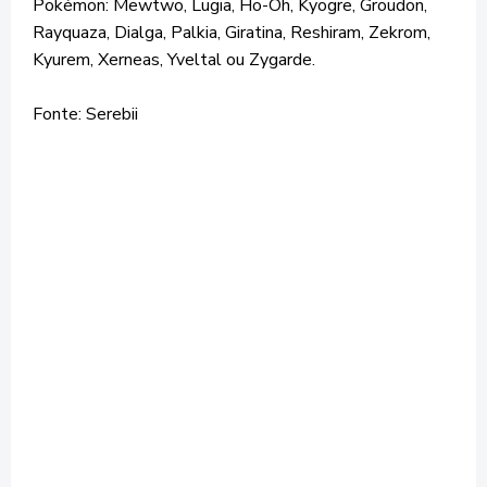
Pokémon: Mewtwo, Lugia, Ho-Oh, Kyogre, Groudon,
Rayquaza, Dialga, Palkia, Giratina, Reshiram, Zekrom,
Kyurem, Xerneas, Yveltal ou Zygarde.
Fonte: Serebii