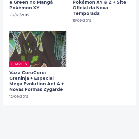
e Green no Mangá
Pokémon XY & Z + Site
Pokémon XY
Oficial da Nova
Temporada
20/10/2015
15/09/2015
CHARLES
Vaza CoroCoro:
Greninja + Especial
Mega Evolution Act 4 +
Novas Formas Zygarde
12/09/2015