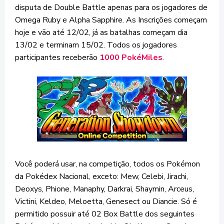
disputa de Double Battle apenas para os jogadores de
Omega Ruby e Alpha Sapphire. As Inscrições começam
hoje e vão até 12/02, já as batalhas começam dia
13/02 e terminam 15/02. Todos os jogadores
participantes receberão
1000 PokéMiles
.
Você poderá usar, na competição, todos os Pokémon
da Pokédex Nacional, exceto: Mew, Celebi, Jirachi,
Deoxys, Phione, Manaphy, Darkrai, Shaymin, Arceus,
Victini, Keldeo, Meloetta, Genesect ou Diancie. Só é
permitido possuir até 02 Box Battle dos seguintes