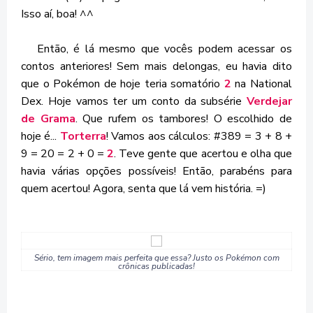
Isso aí, boa! ^^
Então, é lá mesmo que vocês podem acessar os
contos anteriores! Sem mais delongas, eu havia dito
que o Pokémon de hoje teria somatório
2
na National
Dex. Hoje vamos ter um conto da subsérie
Verdejar
de Grama
. Que rufem os tambores! O escolhido de
hoje é...
Torterra
! Vamos aos cálculos: #389 = 3 + 8 +
9 = 20 = 2 + 0 =
2
. Teve gente que acertou e olha que
havia várias opções possíveis! Então, parabéns para
quem acertou! Agora, senta que lá vem história. =)
Sério, tem imagem mais perfeita que essa? Justo os Pokémon com
crônicas publicadas!