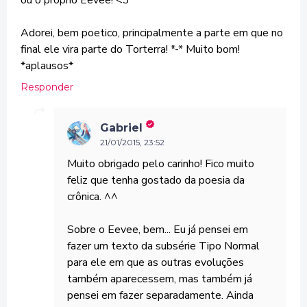
ou o proprio Eevee! <3
Adorei, bem poetico, principalmente a parte em que no
final ele vira parte do Torterra! *-* Muito bom!
*aplausos*
Responder
Gabriel
21/01/2015, 23:52
Muito obrigado pelo carinho! Fico muito
feliz que tenha gostado da poesia da
crônica. ^^
Sobre o Eevee, bem... Eu já pensei em
fazer um texto da subsérie Tipo Normal
para ele em que as outras evoluções
também aparecessem, mas também já
pensei em fazer separadamente. Ainda