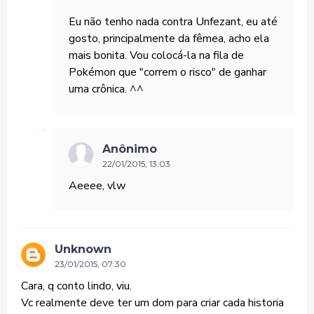
Eu não tenho nada contra Unfezant, eu até
gosto, principalmente da fêmea, acho ela
mais bonita. Vou colocá-la na fila de
Pokémon que "correm o risco" de ganhar
uma crônica. ^^
Anônimo
22/01/2015, 13:03
Aeeee, vlw
Unknown
23/01/2015, 07:30
Cara, q conto lindo, viu.
Vc realmente deve ter um dom para criar cada historia