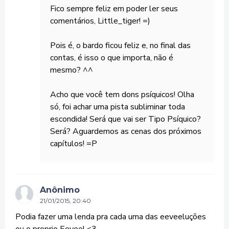
Fico sempre feliz em poder ler seus
comentários, Little_tiger! =)
Pois é, o bardo ficou feliz e, no final das
contas, é isso o que importa, não é
mesmo? ^^
Acho que você tem dons psíquicos! Olha
só, foi achar uma pista subliminar toda
escondida! Será que vai ser Tipo Psíquico?
Será? Aguardemos as cenas dos próximos
capítulos! =P
Anônimo
21/01/2015, 20:40
Podia fazer uma lenda pra cada uma das eeveeluções