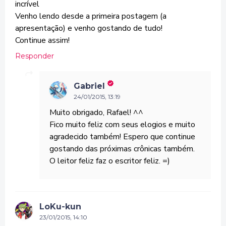
incrível
Venho lendo desde a primeira postagem (a
apresentação) e venho gostando de tudo!
Continue assim!
Responder
Gabriel
24/01/2015, 13:19
Muito obrigado, Rafael! ^^
Fico muito feliz com seus elogios e muito
agradecido também! Espero que continue
gostando das próximas crônicas também.
O leitor feliz faz o escritor feliz. =)
LoKu-kun
23/01/2015, 14:10