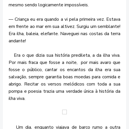
mesmo sendo logicamente impossíveis.
— Criança eu era quando a vi pela primeira vez. Estava
em frente ao mar em sua altivez. Surgiu um semblante!
Era ilha, baleia, elefante. Naveguei nas costas da terra
andante!
Era o que dizia sua história predileta, a da ilha viva.
Por mais fraca que fosse a noite, por mais avaro que
fosse o público, cantar os encantos da ilha era sua
salvação, sempre garantia boas moedas para comida e
abrigo. Recitar os versos melódicos com toda a sua
pompa e poesia trazia uma verdade única à história da
ilha viva.
Um dia, enquanto viajava de barco rumo a outra