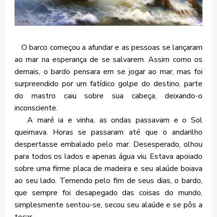
O barco começou a afundar e as pessoas se lançaram
ao mar na esperança de se salvarem. Assim como os
demais, o bardo pensara em se jogar ao mar, mas foi
surpreendido por um fatídico golpe do destino, parte
do mastro caiu sobre sua cabeça, deixando-o
inconsciente.
A maré ia e vinha, as ondas passavam e o Sol
queimava. Horas se passaram até que o andarilho
despertasse embalado pelo mar. Desesperado, olhou
para todos os lados e apenas água viu. Estava apoiado
sobre uma firme placa de madeira e seu alaúde boiava
ao seu lado. Temendo pelo fim de seus dias, o bardo,
que sempre foi desapegado das coisas do mundo,
simplesmente sentou-se, secou seu alaúde e se pôs a
tocar.