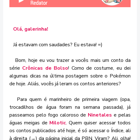
Olá, galerinha!
Já estavam com saudades? Eu estava! =)
Bom, hoje eu vou trazer a vocês mais um conto da
série
Crônicas de Bolso
! Como de costume, eu dei
algumas dicas na última postagem sobre o Pokémon
de hoje. Aliás, vocês já leram os contos anteriores?
Para quem é marinheiro de primeira viagem (opa,
trocadilhos de água foram na semana passada), já
passeamos pelo fogo caloroso de
Ninetales
e pelas
águas meigas de
Milotic
. Quem quiser acessar todos
os contos publicados até hoje, é só acessar o Índice, ali
à direita (→) da página inicial da PBN. Viram? Ali, olha!