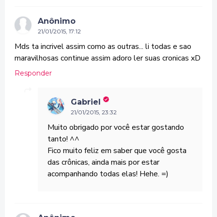
Anônimo
21/01/2015, 17:12
Mds ta incrivel assim como as outras... li todas e sao
maravilhosas continue assim adoro ler suas cronicas xD
Responder
Gabriel
21/01/2015, 23:32
Muito obrigado por você estar gostando
tanto! ^^
Fico muito feliz em saber que você gosta
das crônicas, ainda mais por estar
acompanhando todas elas! Hehe. =)