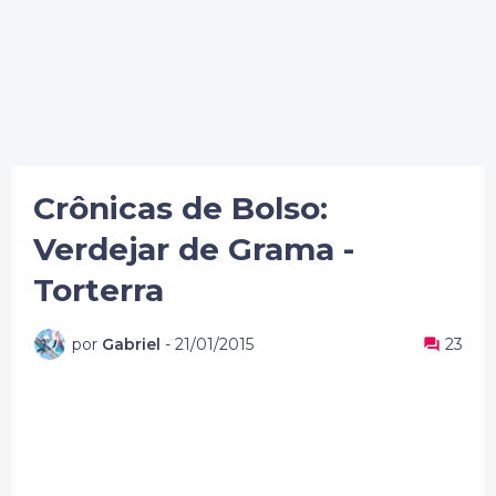
Crônicas de Bolso:
Verdejar de Grama -
Torterra
por
Gabriel
-
21/01/2015
23