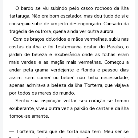
O bardo se viu subindo pelo casco rochoso da ilha
tartaruga. Não era bom escalador, mas deu tudo de si e
conseguiu subir de um jeito desengonçado. Cansado da
tragédia de outrora, queria ainda ver outra aurora.
Com os braços doloridos e mãos vermelhas, subiu nas
costas da ilha e foi testemunha ocular do Paraíso, o
jardim de beleza e exuberância onde as folhas eram
mais verdes e as maçãs mais vermelhas. Começou a
andar pela grama verdejante e florida e passou dias
assim, sem comer ou beber, não tinha necessidade,
apenas admirava a beleza da ilha Torterra, que viajava
por todos os mares do mundo.
Sentiu sua inspiração voltar, seu coração se tornou
exuberante, viveu outra vez a paixão de cantar e da ilha
tornou-se amante.
— Torterra, terra que de torta nada tem. Meu ser se