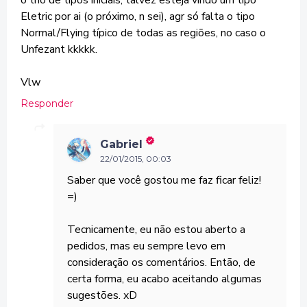
o trio de tipos iniciais, talvez esteja vindo um tipo
Eletric por ai (o próximo, n sei), agr só falta o tipo
Normal/Flying típico de todas as regiões, no caso o
Unfezant kkkkk.
Vlw
Responder
Gabriel
22/01/2015, 00:03
Saber que você gostou me faz ficar feliz!
=)
Tecnicamente, eu não estou aberto a
pedidos, mas eu sempre levo em
consideração os comentários. Então, de
certa forma, eu acabo aceitando algumas
sugestões. xD