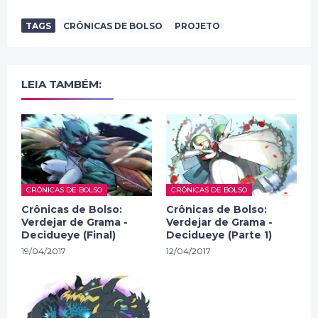
TAGS
CRÔNICAS DE BOLSO
PROJETO
LEIA TAMBÉM:
CRÔNICAS DE BOLSO
CRÔNICAS DE BOLSO
Crônicas de Bolso:
Crônicas de Bolso:
Verdejar de Grama -
Verdejar de Grama -
Decidueye (Final)
Decidueye (Parte 1)
19/04/2017
12/04/2017