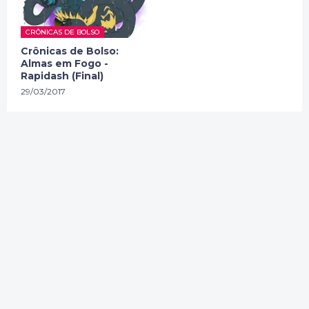
CRÔNICAS DE BOLSO
Crônicas de Bolso:
Almas em Fogo -
Rapidash (Final)
29/03/2017