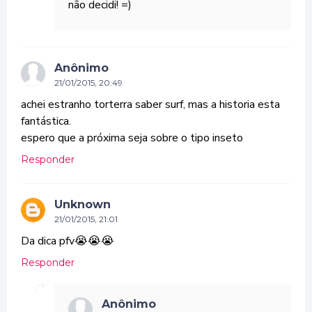
não decidi! =)
Anônimo
21/01/2015, 20:49
achei estranho torterra saber surf, mas a historia esta
fantástica.
espero que a próxima seja sobre o tipo inseto
Responder
Unknown
21/01/2015, 21:01
Da dica pfv😭😭😭
Responder
Anônimo