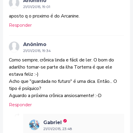
Anônimo
21/01/2015, 19:01
aposto q o proximo é do Arcanine.
Responder
Anônimo
21/01/2015, 19:34
Como sempre, crônica linda e fácil de ler. O bom do
adarilho tornar-se parte da ilha Torterra é que ele
estava feliz :-)
Acho que "guardada no futuro" é uma dica. Então... O
tipo é psíquico?
Aguardo a próxima crônica ansiosamente! :-D
Responder
Gabriel
21/01/2015, 23:48