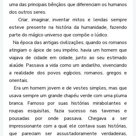
uma das principais bênçãos que diferenciam os humanos
dos outros seres.
Criar, imaginar, inventar mitos e lendas sempre
esteve presente na história da humanidade, fazendo
parte do mágico universo que compõe o lúdico.
Na época das antigas civilizações, quando os romanos
atingiam o ápice de seu império, havia um homem que
viajava de cidade em cidade, junto ao seu estimado
alaúde. Passava a vida como um andarilho, vivenciando
a realidade dos povos egípcios, romanos, gregos e
orientais.
Era um homem jovem e de vestes simples, mas que
usava sempre um grande chapéu verde com uma pluma
branca. Famoso por suas histórias mirabolantes e
roupas esquisitas, fazia sucesso nas tavernas e
pousadas por onde passava. Chegava a ser
impressionante com a qual ele contava suas histórias,
que pareciam ser assustadoramente verdadeiras,