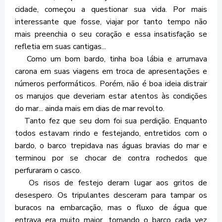
cidade, começou a questionar sua vida. Por mais
interessante que fosse, viajar por tanto tempo não
mais preenchia o seu coração e essa insatisfação se
refletia em suas cantigas...
Como um bom bardo, tinha boa lábia e arrumava
carona em suas viagens em troca de apresentações e
números performáticos. Porém, não é boa ideia distrair
os marujos que deveriam estar atentos às condições
do mar... ainda mais em dias de mar revolto.
Tanto fez que seu dom foi sua perdição. Enquanto
todos estavam rindo e festejando, entretidos com o
bardo, o barco trepidava nas águas bravias do mar e
terminou por se chocar de contra rochedos que
perfuraram o casco.
Os risos de festejo deram lugar aos gritos de
desespero. Os tripulantes desceram para tampar os
buracos na embarcação, mas o fluxo de água que
entrava era muito maior, tornando o barco cada vez