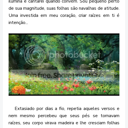
ilumina e cantarei quando convém. Sou pequeno perto
de sua magnitude, suas folhas são navalhas de atitude.
Uma investida em meu coração, criar raízes em ti é
intenção...
Extasiado por dias a fio, repetia aqueles versos e
nem mesmo percebeu que seus pés se tornavam
raízes, seu corpo virava madeira e lhe cresciam folhas