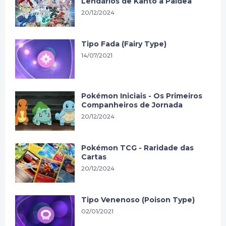
Lendários de Kanto a Paldea
20/12/2024
Tipo Fada (Fairy Type)
14/07/2021
Pokémon Iniciais - Os Primeiros
Companheiros de Jornada
20/12/2024
Pokémon TCG - Raridade das
Cartas
20/12/2024
Tipo Venenoso (Poison Type)
02/01/2021