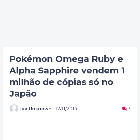
Pokémon Omega Ruby e
Alpha Sapphire vendem 1
milhão de cópias só no
Japão
por
Unknown
-
12/11/2014
3