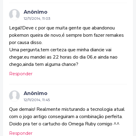
Anônimo
12/11/2014, 11:03
Legal!Deve c por que muita gente que abandonou
pokemon queira de novo,é sempre bom fazer remakes
por causa disso.
Uma pergunta,tem certeza que minha diancie vai
chegar,eu mandei as 22 horas do dia 06,e ainda nao
chego,ainda tem alguma chance?
Responder
Anônimo
12/11/2014, 11:45
Que demais! Realmente misturando a tecnologia atual
com o jogo antigo conseguiram a combinação perfeita.
Doido pra ter o cartucho do Omega Ruby comigo ^^
Responder