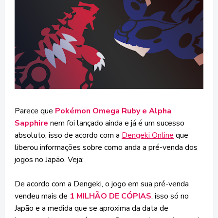
Parece que
Pokémon Omega Ruby e Alpha
Sapphire
nem foi lançado ainda e já é um sucesso
absoluto, isso de acordo com a
Dengeki Online
que
liberou informações sobre como anda a pré-venda dos
jogos no Japão. Veja:
De acordo com a Dengeki, o jogo em sua pré-venda
vendeu mais de
1 MILHÃO DE CÓPIAS
, isso só no
Japão e a medida que se aproxima da data de