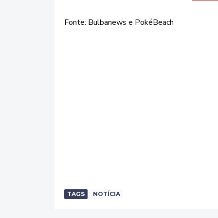
Fonte: Bulbanews e PokéBeach
TAGS
NOTÍCIA