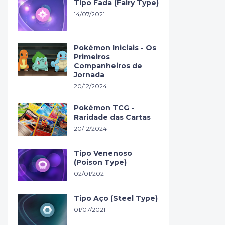
Tipo Fada (Fairy Type)
14/07/2021
Pokémon Iniciais - Os
Primeiros
Companheiros de
Jornada
20/12/2024
Pokémon TCG -
Raridade das Cartas
20/12/2024
Tipo Venenoso
(Poison Type)
02/01/2021
Tipo Aço (Steel Type)
01/07/2021