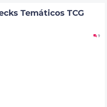
ecks Temáticos TCG
9