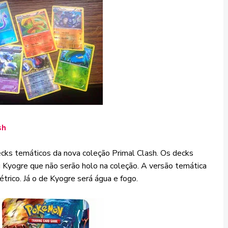
sh
cks temáticos da nova coleção Primal Clash. Os decks
 Kyogre que não serão holo na coleção. A versão temática
trico. Já o de Kyogre será água e fogo.