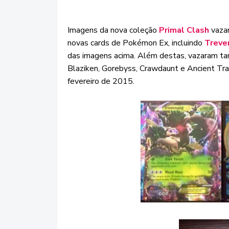
Imagens da nova coleção
Primal Clash
vazar
novas cards de Pokémon Ex, incluindo
Treve
das imagens acima. Além destas, vazaram t
Blaziken, Gorebyss, Crawdaunt e Ancient Tra
fevereiro de 2015.