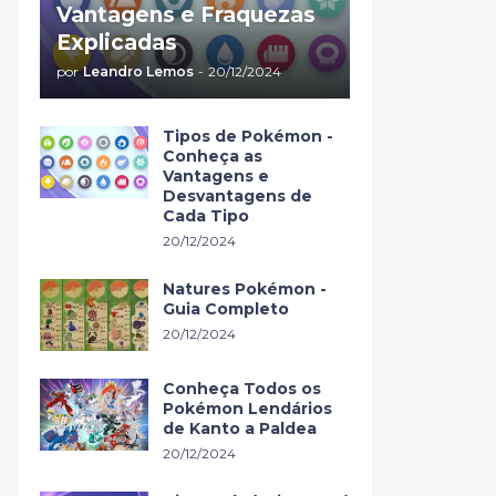
Vantagens e Fraquezas
Explicadas
por
Leandro Lemos
-
20/12/2024
Tipos de Pokémon -
Conheça as
Vantagens e
Desvantagens de
Cada Tipo
20/12/2024
Natures Pokémon -
Guia Completo
20/12/2024
Conheça Todos os
Pokémon Lendários
de Kanto a Paldea
20/12/2024