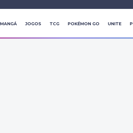
MANGÁ
JOGOS
TCG
POKÉMON GO
UNITE
P