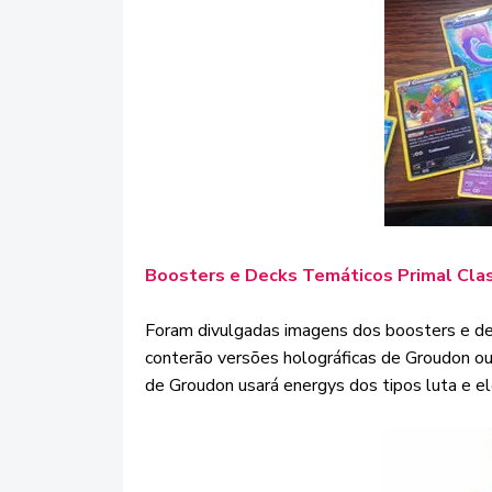
Boosters e Decks Temáticos Primal Cla
Foram divulgadas imagens dos boosters e de
conterão versões holográficas de Groudon ou
de Groudon usará energys dos tipos luta e elé