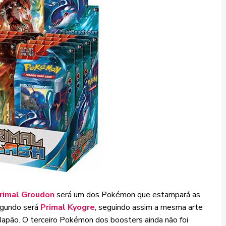
rimal Groudon
será um dos Pokémon que estampará as
egundo será
Primal Kyogre
, seguindo assim a mesma arte
Japão. O terceiro Pokémon dos boosters ainda não foi