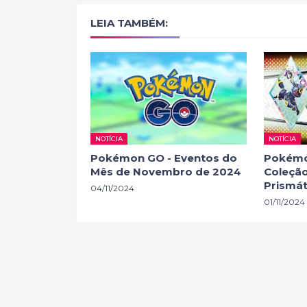
LEIA TAMBÉM:
NOTÍCIA
NOTÍCIA
Pokémon GO - Eventos do
Pokémo
Mês de Novembro de 2024
Coleção
Prismát
04/11/2024
01/11/2024