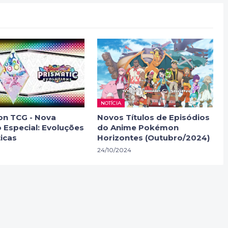
NOTÍCIA
n TCG - Nova
Novos Títulos de Episódios
 Especial: Evoluções
do Anime Pokémon
icas
Horizontes (Outubro/2024)
24/10/2024