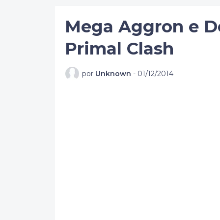
Mega Aggron e D
Primal Clash
por
Unknown
-
01/12/2014