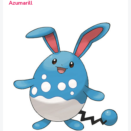
Azumarill