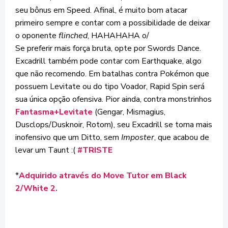
seu bônus em Speed. Afinal, é muito bom atacar
primeiro sempre e contar com a possibilidade de deixar
o oponente
flinched
, HAHAHAHA o/
Se preferir mais força bruta, opte por Swords Dance.
Excadrill também pode contar com Earthquake, algo
que não recomendo. Em batalhas contra Pokémon que
possuem Levitate ou do tipo Voador, Rapid Spin será
sua única opção ofensiva. Pior ainda, contra monstrinhos
Fantasma+Levitate
(Gengar, Mismagius,
Dusclops/Dusknoir, Rotom), seu Excadrill se torna mais
inofensivo que um Ditto, sem
Imposter
, que acabou de
levar um Taunt :(
#TRISTE
*
Adquirido através do Move Tutor em Black
2/White 2.