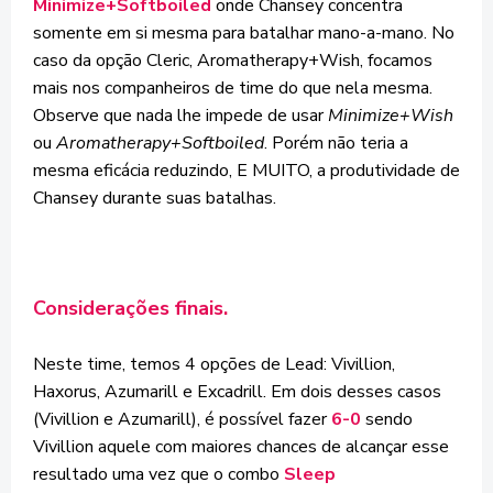
Minimize+Softboiled
onde Chansey concentra
somente em si mesma para batalhar mano-a-mano. No
caso da opção Cleric, Aromatherapy+Wish, focamos
mais nos companheiros de time do que nela mesma.
Observe que nada lhe impede de usar
Minimize+Wish
ou
Aromatherapy+Softboiled
. Porém não teria a
mesma eficácia reduzindo, E MUITO, a produtividade de
Chansey durante suas batalhas.
Considerações finais.
Neste time, temos 4 opções de Lead: Vivillion,
Haxorus, Azumarill e Excadrill. Em dois desses casos
(Vivillion e Azumarill), é possível fazer
6-0
sendo
Vivillion aquele com maiores chances de alcançar esse
resultado uma vez que o combo
Sleep