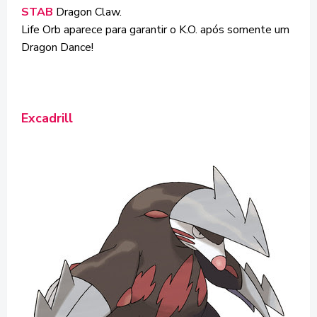
STAB
Dragon Claw.
Life Orb aparece para garantir o K.O. após somente um
Dragon Dance!
Excadrill