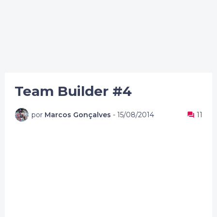
Team Builder #4
por
Marcos Gonçalves
-
15/08/2014
11