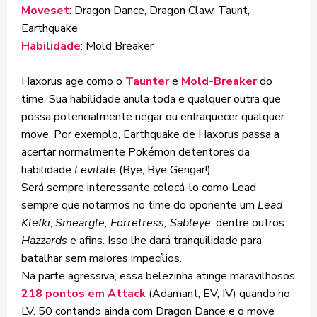
Moveset
: Dragon Dance, Dragon Claw, Taunt,
Earthquake
Habilidade
: Mold Breaker
Haxorus age como o
Taunter
e
Mold-Breaker
do
time. Sua habilidade anula toda e qualquer outra que
possa potencialmente negar ou enfraquecer qualquer
move. Por exemplo, Earthquake de Haxorus passa a
acertar normalmente Pokémon detentores da
habilidade
Levitate
(Bye, Bye Gengar!).
Será sempre interessante colocá-lo como Lead
sempre que notarmos no time do oponente um
Lead
Klefki
,
Smeargle, Forretress, Sableye
, dentre outros
Hazzards
e afins. Isso lhe dará tranquilidade para
batalhar sem maiores impecílios.
Na parte agressiva, essa belezinha atinge maravilhosos
218 pontos em Attack
(Adamant, EV, IV) quando no
LV. 50 contando ainda com Dragon Dance e o move