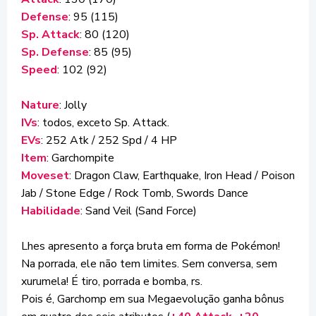
Defense
: 95 (115)
Sp. Attack
: 80 (120)
Sp. Defense
: 85 (95)
Speed
: 102 (92)
Nature
: Jolly
IVs
: todos, exceto Sp. Attack.
EVs
: 252 Atk / 252 Spd / 4 HP
Item
: Garchompite
Moveset
: Dragon Claw, Earthquake, Iron Head / Poison
Jab / Stone Edge / Rock Tomb, Swords Dance
Habilidade
: Sand Veil (Sand Force)
Lhes apresento a força bruta em forma de Pokémon!
Na porrada, ele não tem limites. Sem conversa, sem
xurumela! É tiro, porrada e bomba, rs.
Pois é, Garchomp em sua Megaevolução ganha bônus