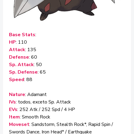
Base Stats
:
HP
: 110
Attack
: 135
Defense
: 60
Sp. Attack
: 50
Sp. Defense
: 65
Speed
: 88
Nature
: Adamant
IVs
: todos, exceto Sp. Attack
EVs
: 252 Atk / 252 Spd / 4 HP
Item
: Smooth Rock
Moveset
: Sandstorm, Stealth Rock*, Rapid Spin /
Swords Dance, Iron Head* / Earthquake