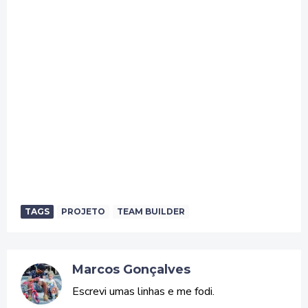
TAGS
PROJETO
TEAM BUILDER
Marcos Gonçalves
Escrevi umas linhas e me fodi.