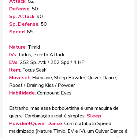
Attack
: 52
Defense
: 50
Sp. Attack
: 90
Sp. Defense
: 50
Speed
: 89
Nature
: Timid
IVs
: todos, exceto Attack
EVs
: 252 Sp. Atk / 252 Spd / 4 HP
Item
: Focus Sash
Moveset
: Hurricane, Sleep Powder, Quiver Dance,
Roost / Draining Kiss / Powder
Habilidade
: Compound Eyes
Estranho, mas essa borboletinha é uma máquina de
guerra! Combinação inicial é simples:
Sleep
Powder+Quiver Dance
. Com o atributo Speed
maximizado (Nature Timid, EV e IV), um Quiver Dance é