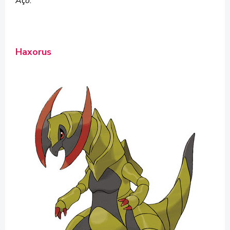
Aço.
Haxorus