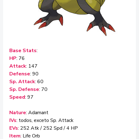
Base Stats
:
HP
: 76
Attack
: 147
Defense
: 90
Sp. Attack
: 60
Sp. Defense
: 70
Speed
: 97
Nature
: Adamant
IVs
: todos, exceto Sp. Attack
EVs
: 252 Atk / 252 Spd / 4 HP
Item
: Life Orb