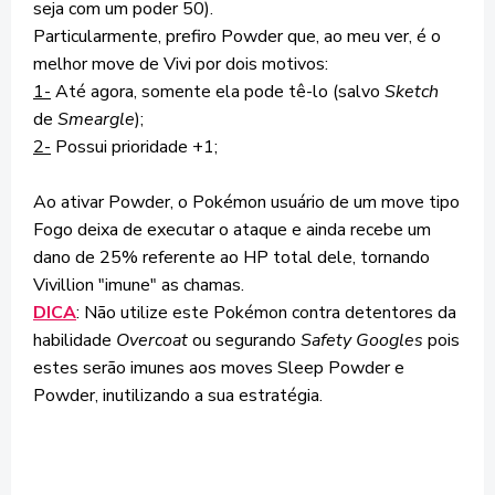
seja com um poder 50).
Particularmente, prefiro Powder que, ao meu ver, é o
melhor move de Vivi por dois motivos:
1-
Até agora, somente ela pode tê-lo (salvo
Sketch
de
Smeargle
);
2-
Possui prioridade +1;
Ao ativar Powder, o Pokémon usuário de um move tipo
Fogo deixa de executar o ataque e ainda recebe um
dano de 25% referente ao HP total dele, tornando
Vivillion "imune" as chamas.
DICA
: Não utilize este Pokémon contra detentores da
habilidade
Overcoat
ou segurando
Safety Googles
pois
estes serão imunes aos moves Sleep Powder e
Powder, inutilizando a sua estratégia.