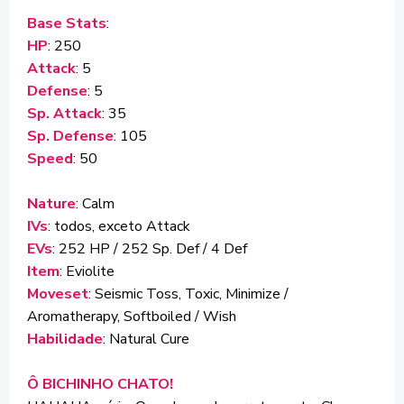
Base Stats
:
HP
: 250
Attack
: 5
Defense
: 5
Sp. Attack
: 35
Sp. Defense
: 105
Speed
: 50
Nature
: Calm
IVs
: todos, exceto Attack
EVs
: 252 HP / 252 Sp. Def / 4 Def
Item
: Eviolite
Moveset
: Seismic Toss, Toxic, Minimize /
Aromatherapy, Softboiled / Wish
Habilidade
: Natural Cure
Ô BICHINHO CHATO!