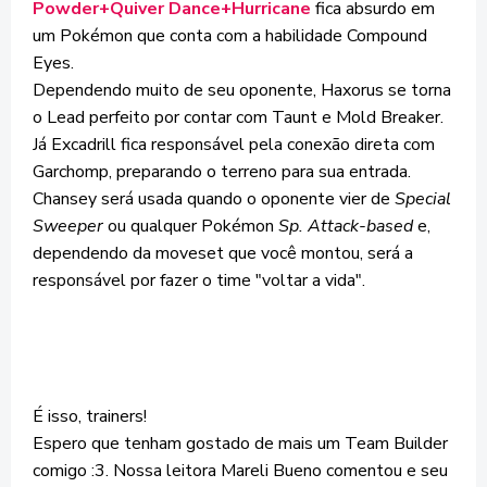
Powder+Quiver Dance+Hurricane
fica absurdo em
um Pokémon que conta com a habilidade Compound
Eyes.
Dependendo muito de seu oponente, Haxorus se torna
o Lead perfeito por contar com Taunt e Mold Breaker.
Já Excadrill fica responsável pela conexão direta com
Garchomp, preparando o terreno para sua entrada.
Chansey será usada quando o oponente vier de
Special
Sweeper
ou qualquer Pokémon
Sp. Attack-based
e,
dependendo da moveset que você montou, será a
responsável por fazer o time "voltar a vida".
É isso, trainers!
Espero que tenham gostado de mais um Team Builder
comigo :3. Nossa leitora Mareli Bueno comentou e seu