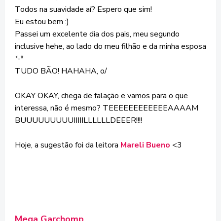
Todos na suavidade aí? Espero que sim!
Eu estou bem :)
Passei um excelente dia dos pais, meu segundo
inclusive hehe, ao lado do meu filhão e da minha esposa
*-*
TUDO BÃO! HAHAHA, o/
OKAY OKAY, chega de falação e vamos para o que
interessa, não é mesmo? TEEEEEEEEEEEEAAAAM
BUUUUUUUUUIIIIILLLLLLDEEER!!!!
Hoje, a sugestão foi da leitora
Mareli Bueno
<3
Mega Garchomp