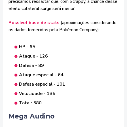
precisamos ressaltar que, com Scrappy, a chance desse
efeito colateral surgir será menor.
Possível base de stats
(aproximações considerando
os dados fornecidos pela Pokémon Company):
HP - 65
Ataque - 126
Defesa - 89
Ataque especial - 64
Defesa especial - 101
Velocidade - 135
Total: 580
Mega Audino