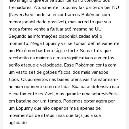
não imagino que ela vá subir tanto no conceito dos
treinadores. Atualmente, Lopunny faz parte da tier NU
(NeverUsed, onde se encontram os Pokémon com
menor jogabilidade possível), mas acredito que sua
mega forma venha a flutuar até mesmo no UU.
Segundo as informações disponibilizadas até o
momento, Mega Lopunny vai se tornar, definitivamente,
um Pokémon bastante ágil e forte. Seus stats que
receberão os maiores e mais significativos aumentos
serão ataque e velocidade. Esse Pokémon conta com
um vasto set de golpes físicos, dos mais variados
tipos. Os aumentos nas bases ofensivas transformam-
no num oponente duro de lidar. Sua base defensiva não
é exatamente estável, mas garante uma sobrevivência
em batalha por um tempo. Podemos optar agora por
um Lopunny que não dependa mais apenas de
movimentos de status, mas que faça jus a sua
agilidade.