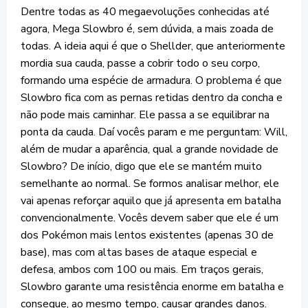
Dentre todas as 40 megaevoluções conhecidas até
agora, Mega Slowbro é, sem dúvida, a mais zoada de
todas. A ideia aqui é que o Shellder, que anteriormente
mordia sua cauda, passe a cobrir todo o seu corpo,
formando uma espécie de armadura. O problema é que
Slowbro fica com as pernas retidas dentro da concha e
não pode mais caminhar. Ele passa a se equilibrar na
ponta da cauda. Daí vocês param e me perguntam: Will,
além de mudar a aparência, qual a grande novidade de
Slowbro? De início, digo que ele se mantém muito
semelhante ao normal. Se formos analisar melhor, ele
vai apenas reforçar aquilo que já apresenta em batalha
convencionalmente. Vocês devem saber que ele é um
dos Pokémon mais lentos existentes (apenas 30 de
base), mas com altas bases de ataque especial e
defesa, ambos com 100 ou mais. Em traços gerais,
Slowbro garante uma resistência enorme em batalha e
consegue, ao mesmo tempo, causar grandes danos.