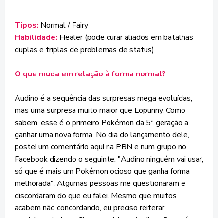
Tipos:
Normal / Fairy
Habilidade:
Healer (pode curar aliados em batalhas
duplas e triplas de problemas de status)
O que muda em relação à forma normal?
Audino é a sequência das surpresas mega evoluídas,
mas uma surpresa muito maior que Lopunny. Como
sabem, esse é o primeiro Pokémon da 5ª geração a
ganhar uma nova forma. No dia do lançamento dele,
postei um comentário aqui na PBN e num grupo no
Facebook dizendo o seguinte: "Audino ninguém vai usar,
só que é mais um Pokémon ocioso que ganha forma
melhorada". Algumas pessoas me questionaram e
discordaram do que eu falei. Mesmo que muitos
acabem não concordando, eu preciso reiterar