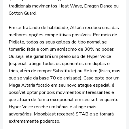
tradicionais movimentos Heat Wave, Dragon Dance ou
Cotton Guard.
Em se tratando de habilidade, Altaria recebeu uma das
melhores opções competitivas possíveis. Por meio de
Pixilate, todos os seus golpes do tipo normal se
tornarão fada e com um acréscimo de 30% no poder.
Ou seja, ele garantirá um pleno uso de Hyper Voice
(especial, atinge todos os oponentes em duplas e
trios, além de romper Substitute) ou Return (físico, mas
que se vale da base 70 de amizade). Caso opte por um
Mega Altaria focado em seu novo ataque especial, é
possível optar por dois movimentos interessantes e
que atuam de forma excepcional em seu set: enquanto
Hyper Voice recebe um bônus e atinge mais
adversários, Moonblast receberá STAB e se tornará
extremamente poderoso.