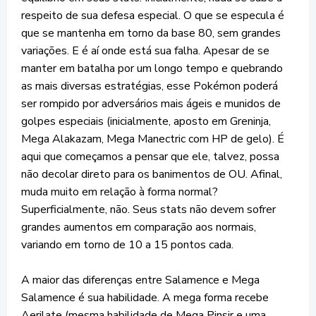
respeito de sua defesa especial. O que se especula é
que se mantenha em torno da base 80, sem grandes
variações. E é aí onde está sua falha. Apesar de se
manter em batalha por um longo tempo e quebrando
as mais diversas estratégias, esse Pokémon poderá
ser rompido por adversários mais ágeis e munidos de
golpes especiais (inicialmente, aposto em Greninja,
Mega Alakazam, Mega Manectric com HP de gelo). É
aqui que começamos a pensar que ele, talvez, possa
não decolar direto para os banimentos de OU. Afinal,
muda muito em relação à forma normal?
Superficialmente, não. Seus stats não devem sofrer
grandes aumentos em comparação aos normais,
variando em torno de 10 a 15 pontos cada.
A maior das diferenças entre Salamence e Mega
Salamence é sua habilidade. A mega forma recebe
Aerilate (mesma habilidade de Mega Pinsir e uma