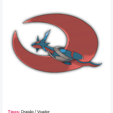
Tipos:
Dragão / Voador