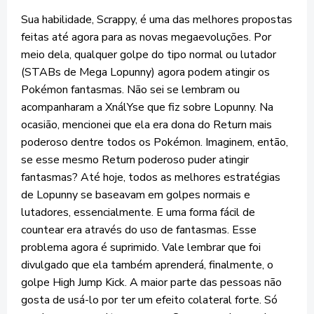
Sua habilidade, Scrappy, é uma das melhores propostas
feitas até agora para as novas megaevoluções. Por
meio dela, qualquer golpe do tipo normal ou lutador
(STABs de Mega Lopunny) agora podem atingir os
Pokémon fantasmas. Não sei se lembram ou
acompanharam a XnálYse que fiz sobre Lopunny. Na
ocasião, mencionei que ela era dona do Return mais
poderoso dentre todos os Pokémon. Imaginem, então,
se esse mesmo Return poderoso puder atingir
fantasmas? Até hoje, todos as melhores estratégias
de Lopunny se baseavam em golpes normais e
lutadores, essencialmente. E uma forma fácil de
countear era através do uso de fantasmas. Esse
problema agora é suprimido. Vale lembrar que foi
divulgado que ela também aprenderá, finalmente, o
golpe High Jump Kick. A maior parte das pessoas não
gosta de usá-lo por ter um efeito colateral forte. Só