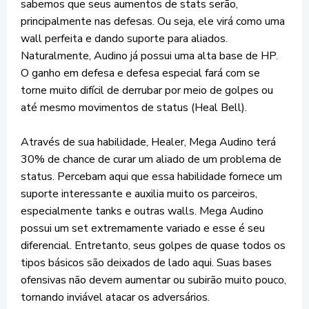
sabemos que seus aumentos de stats serão,
principalmente nas defesas. Ou seja, ele virá como uma
wall perfeita e dando suporte para aliados.
Naturalmente, Audino já possui uma alta base de HP.
O ganho em defesa e defesa especial fará com se
torne muito difícil de derrubar por meio de golpes ou
até mesmo movimentos de status (Heal Bell).
Através de sua habilidade, Healer, Mega Audino terá
30% de chance de curar um aliado de um problema de
status. Percebam aqui que essa habilidade fornece um
suporte interessante e auxilia muito os parceiros,
especialmente tanks e outras walls. Mega Audino
possui um set extremamente variado e esse é seu
diferencial. Entretanto, seus golpes de quase todos os
tipos básicos são deixados de lado aqui. Suas bases
ofensivas não devem aumentar ou subirão muito pouco,
tornando inviável atacar os adversários.