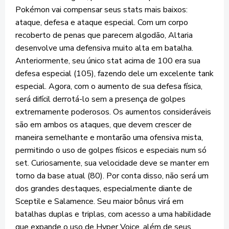
Pokémon vai compensar seus stats mais baixos:
ataque, defesa e ataque especial. Com um corpo
recoberto de penas que parecem algodão, Altaria
desenvolve uma defensiva muito alta em batalha.
Anteriormente, seu único stat acima de 100 era sua
defesa especial (105), fazendo dele um excelente tank
especial. Agora, com o aumento de sua defesa física,
será difícil derrotá-lo sem a presença de golpes
extremamente poderosos. Os aumentos consideráveis
são em ambos os ataques, que devem crescer de
maneira semelhante e montarão uma ofensiva mista,
permitindo o uso de golpes físicos e especiais num só
set. Curiosamente, sua velocidade deve se manter em
torno da base atual (80). Por conta disso, não será um
dos grandes destaques, especialmente diante de
Sceptile e Salamence. Seu maior bônus virá em
batalhas duplas e triplas, com acesso a uma habilidade
que expande o uso de Hyper Voice, além de seus