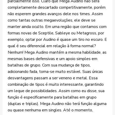
parcialmente isso. Claro que Mega Audino não será
completamente descartado competitivamente, porém
não esperem grandes avanços dele nos times. Assim
como tantas outras megaevoluções, ele deve se
manter ainda oculto. Em uma região que contamos com
formas novas de Sceptile, Sableye ou Metagross, por
exemplo, optar por Audino é quase um tiro no escuro. E
qual é seu diferencial em relação à forma normal?
Nenhum! Mega Audino mantém a mesma habilidade, as
mesmas bases defensivas e um apoio simples em
batalhas de grupo. Com sua mudança de tipos,
adicionando fada, torna-se muito estável. Suas únicas
desvantagens passam a ser veneno e metal. Essa
combinação de tipos é muito interessante, garantindo
um leque de possibilidades. Assim como eu disse, sua
função é especificamente para batalhas em grupo
(duplas e triplas). Mega Audino não terá função alguma
ou quase nenhuma em singles. Até o momento,