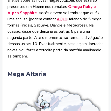
análise sobre as novas megaevoluções que estarão
presentes em Hoenn nos remakes
Omega Ruby e
Alpha Sapphire
. Vocês devem se lembrar que eu fiz
uma análise (podem conferir
AQUI
) falando de 5 mega
formas (iniciais, Sableye, Diancie e Metagross). Na
ocasião, disse que deixaria as outras 5 para uma
segunda parte. Até o momento, só temos a divulgação
dessas únicas 10. Eventualmente, caso sejam liberadas
novas, vou fazer a terceira parte da matéria analisando-
as também.
Mega Altaria