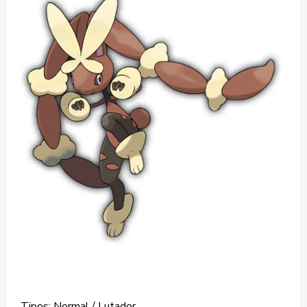
Tipos: Normal / Lutador