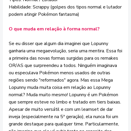
Habilidade: Scrappy (golpes dos tipos normal e lutador
podem atingir Pokémon fantasma)
O que muda em relação à forma normal?
Se eu disser que algum dia imaginei que Lopunny
ganharia uma megaevolução, seria uma mentira. Essa foi
a primeira das novas formas surgidas para os remakes
OR/AS que surpreendeu a todos. Ninguém imaginava
ou especulava Pokémon menos usados de outras
regiões sendo "reformados" agora. Mas essa Mega
Lopunny muda muita coisa em relação ao Lopunny
normal? Muda muito mesmo! Lopunny é um Pokémon
que sempre esteve no limbo e tratado em tiers baixas.
Apesar de muito versátil e com um learnset de dar
inveja (especialmente na 5ª geração), ela nunca foi um
grande destaque para qualquer time. Particularmente,