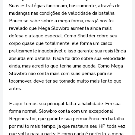
Suas estratégias funcionam, basicamente, através de
mudanças nas condições de velocidade da batalha.
Pouco se sabe sobre a mega forma, mas já nos foi
revelado que Mega Slowbro aumenta ainda mais
defesa e ataque especial. Como Shellder cobre seu
corpo quase que totalmente, ele forma um casco
praticamente inquebrável e isso garante sua resistência
absurda em batalha. Nada foi dito sobre sua velocidade
ainda, mas acredito que tenha uma queda. Como Mega
Slowbro não conta mais com suas pernas para se
locomover, deve ter se tornado muito mais lento que
antes.
E aqui, temos sua principal falha: a habilidade. Em sua
forma normal, Slowbro conta com um excepcional
Regenerator, que garante sua permanência em batalha
por muito mais tempo, já que restaura seu HP toda vez
que volta para a party. E como nada é perfeito, a mega