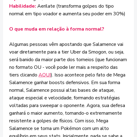
Habilidade:
Aerilate (transforma golpes do tipo
normal em tipo voador e aumenta seu poder em 30%)
O que muda em relação à forma normal?
Algumas pessoas vêm apostando que Salamence vai
voar diretamente para a tier Uber da Smogon, ou seja,
será banido da maior parte dos torneios (que funcionam
no formato OU - você pode ler mais a respeito das
tiers clicando
AQUI
). Isso acontece pelo fato de Mega
Salamence ganhar boosts defensivos. Em sua forma
normal, Salamence possui altas bases de ataque,
ataque especial e velocidade, formando estratégias
voltadas para sweepar o oponente. Agora, sua defesa
ganhará o maior aumento, tornando-o extremamente
resistente a golpes de físicos. Com isso, Mega
Salamence se torna um Pokémon com um alto
equilíbrio em seus stats. Inicialmente, nada se sabe a