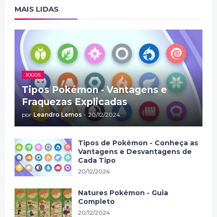
MAIS LIDAS
JOGOS
Tipos Pokémon - Vantagens e
Fraquezas Explicadas
por
Leandro Lemos
-
20/12/2024
Tipos de Pokémon - Conheça as
Vantagens e Desvantagens de
Cada Tipo
20/12/2024
Natures Pokémon - Guia
Completo
20/12/2024