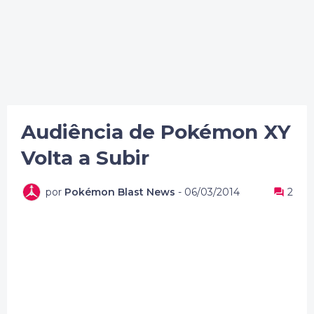
Audiência de Pokémon XY
Volta a Subir
por
Pokémon Blast News
-
06/03/2014
2