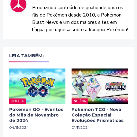
Produzindo conteúdo de qualidade para os
fãs de Pokémon desde 2010, a Pokémon
Blast News é um dos maiores sites em
língua portuguesa sobre a franquia Pokémon!
LEIA TAMBÉM:
NOTÍCIA
NOTÍCIA
Pokémon GO - Eventos
Pokémon TCG - Nova
do Mês de Novembro
Coleção Especial:
de 2024
Evoluções Prismáticas
04/11/2024
01/11/2024