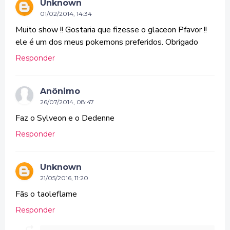
Unknown
01/02/2014, 14:34
Muito show !! Gostaria que fizesse o glaceon Pfavor !!
ele é um dos meus pokemons preferidos. Obrigado
Responder
Anônimo
26/07/2014, 08:47
Faz o Sylveon e o Dedenne
Responder
Unknown
21/05/2016, 11:20
Fãs o taoleflame
Responder