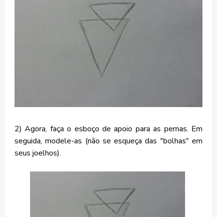
2) Agora, faça o esboço de apoio para as pernas. Em
seguida, modele-as (não se esqueça das "bolhas" em
seus joelhos).