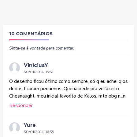
10 COMENTÁRIOS
Sinta-se à vontade para comentar!
ViniciusY
30/01/2014, 13:31
O desenho ficou ótimo como sempre, só q eu achei q os
dedos ficaram pequenos. Queria pedir pra vc fazer o
Chesnaught, meu inicial favorito de Kalos, mto obg n_n
Responder
Yure
30/01/2014, 16:35