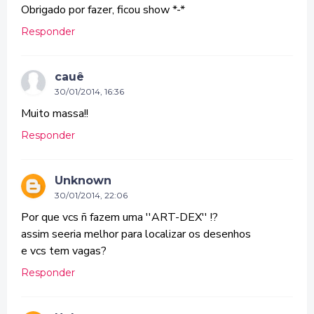
Obrigado por fazer, ficou show *-*
Responder
cauê
30/01/2014, 16:36
Muito massa!!
Responder
Unknown
30/01/2014, 22:06
Por que vcs ñ fazem uma ''ART-DEX'' !?
assim seeria melhor para localizar os desenhos
e vcs tem vagas?
Responder