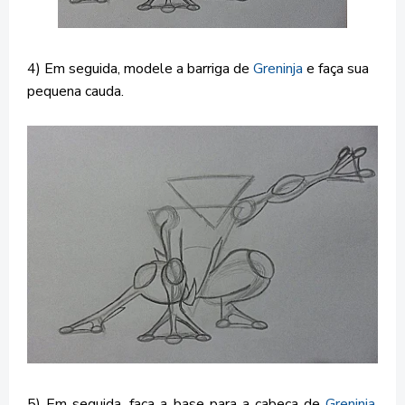
4) Em seguida, modele a barriga de
Greninja
e faça sua
pequena cauda.
5) Em seguida, faça a base para a cabeça de
Greninja
,