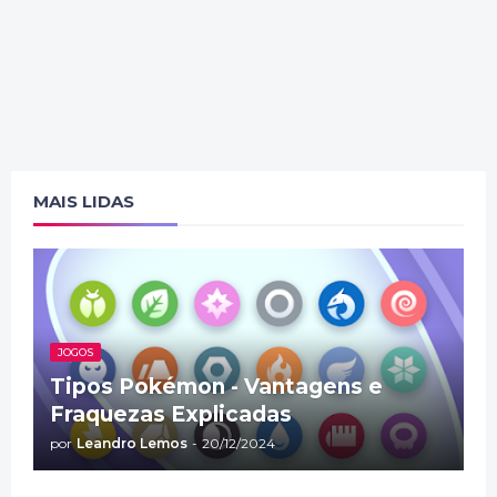
MAIS LIDAS
JOGOS
Tipos Pokémon - Vantagens e
Fraquezas Explicadas
por
Leandro Lemos
-
20/12/2024