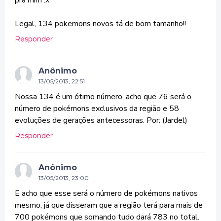
pra mim :x
Legal, 134 pokemons novos tá de bom tamanho!!
Responder
Anônimo
13/05/2013, 22:51
Nossa 134 é um ótimo número, acho que 76 será o
número de pokémons exclusivos da região e 58
evoluções de gerações antecessoras. Por: (Jardel)
Responder
Anônimo
13/05/2013, 23:00
E acho que esse será o número de pokémons nativos
mesmo, já que disseram que a região terá para mais de
700 pokémons que somando tudo dará 783 no total.