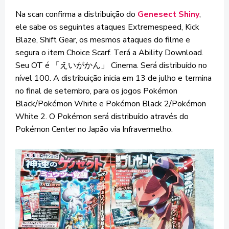
Na scan confirma a distribuição do
Genesect Shiny
,
ele sabe os seguintes ataques Extremespeed, Kick
Blaze, Shift Gear, os mesmos ataques do filme e
segura o item Choice Scarf. Terá a Ability Download.
Seu OT é 「えいがかん」 Cinema. Será distribuído no
nível 100. A distribuição inicia em 13 de julho e termina
no final de setembro, para os jogos Pokémon
Black/Pokémon White e Pokémon Black 2/Pokémon
White 2. O Pokémon será distribuído através do
Pokémon Center no Japão via Infravermelho.