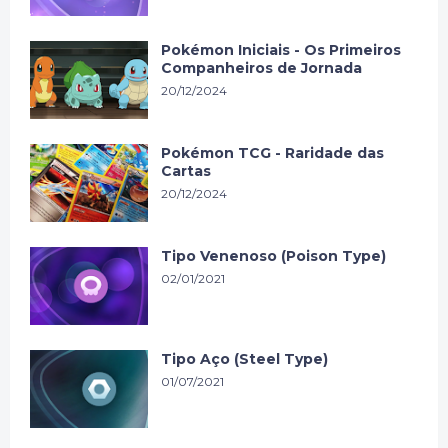
Pokémon Iniciais - Os Primeiros
Companheiros de Jornada
20/12/2024
Pokémon TCG - Raridade das
Cartas
20/12/2024
Tipo Venenoso (Poison Type)
02/01/2021
Tipo Aço (Steel Type)
01/07/2021