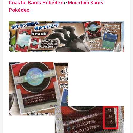
Coastal Karos Pokédex
e
Mountain Karos
Pokédex.