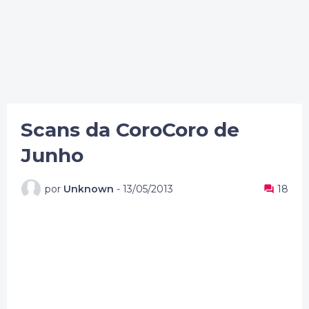
Scans da CoroCoro de
Junho
por
Unknown
-
13/05/2013
18