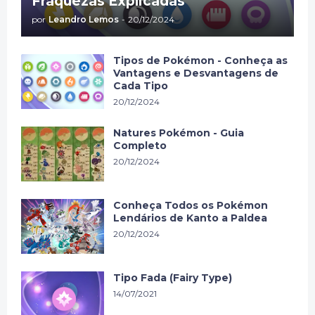
Fraquezas Explicadas
por
Leandro Lemos
-
20/12/2024
Tipos de Pokémon - Conheça as
Vantagens e Desvantagens de
Cada Tipo
20/12/2024
Natures Pokémon - Guia
Completo
20/12/2024
Conheça Todos os Pokémon
Lendários de Kanto a Paldea
20/12/2024
Tipo Fada (Fairy Type)
14/07/2021