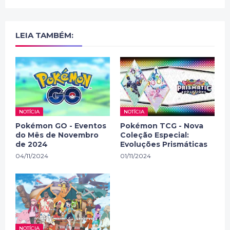
LEIA TAMBÉM:
NOTÍCIA
NOTÍCIA
Pokémon GO - Eventos
Pokémon TCG - Nova
do Mês de Novembro
Coleção Especial:
de 2024
Evoluções Prismáticas
04/11/2024
01/11/2024
NOTÍCIA