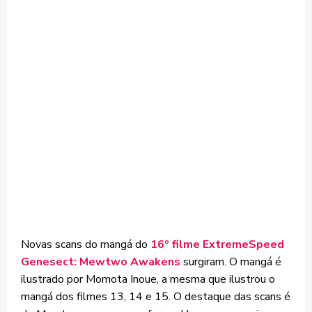
Novas scans do mangá do
16º filme ExtremeSpeed
Genesect: Mewtwo Awakens
surgiram. O mangá é
ilustrado por Momota Inoue, a mesma que ilustrou o
mangá dos filmes 13, 14 e 15. O destaque das scans é