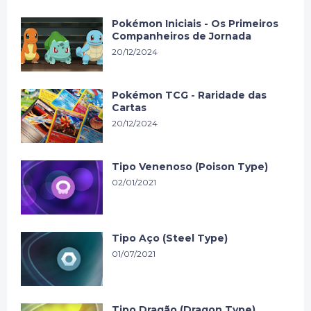
Pokémon Iniciais - Os Primeiros
Companheiros de Jornada
20/12/2024
Pokémon TCG - Raridade das
Cartas
20/12/2024
Tipo Venenoso (Poison Type)
02/01/2021
Tipo Aço (Steel Type)
01/07/2021
Tipo Dragão (Dragon Type)