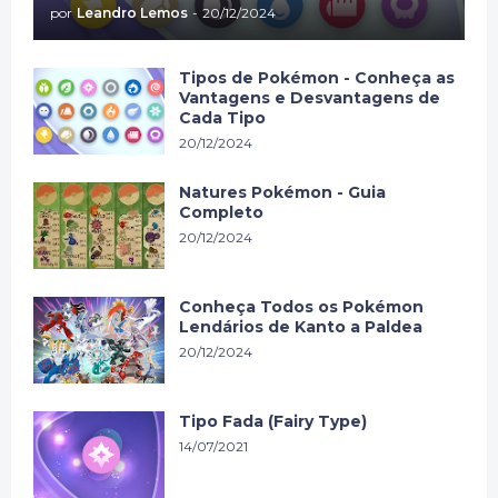
por
Leandro Lemos
-
20/12/2024
Tipos de Pokémon - Conheça as
Vantagens e Desvantagens de
Cada Tipo
20/12/2024
Natures Pokémon - Guia
Completo
20/12/2024
Conheça Todos os Pokémon
Lendários de Kanto a Paldea
20/12/2024
Tipo Fada (Fairy Type)
14/07/2021