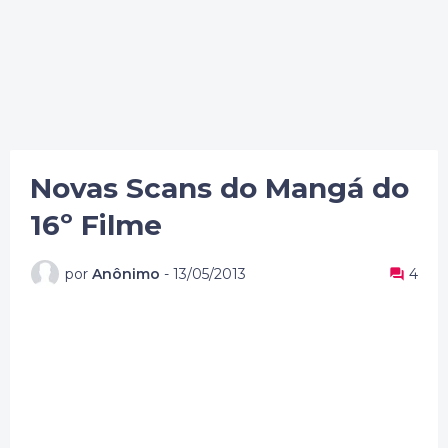
Novas Scans do Mangá do
16º Filme
por
Anônimo
-
13/05/2013
4