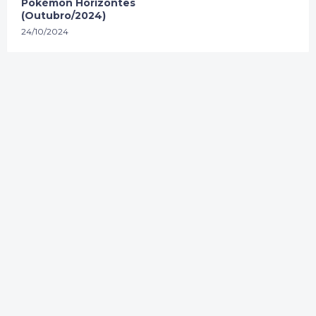
Pokémon Horizontes
(Outubro/2024)
24/10/2024