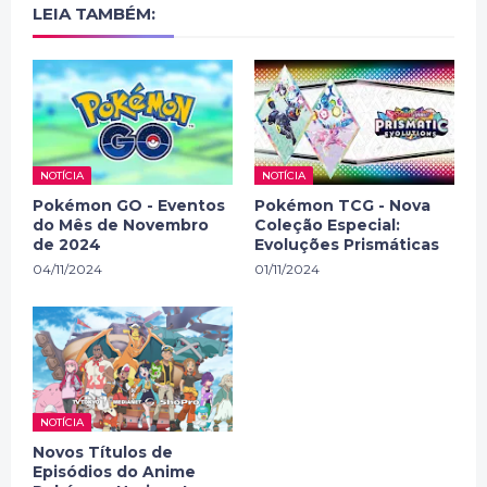
LEIA TAMBÉM:
NOTÍCIA
NOTÍCIA
Pokémon GO - Eventos
Pokémon TCG - Nova
do Mês de Novembro
Coleção Especial:
de 2024
Evoluções Prismáticas
04/11/2024
01/11/2024
NOTÍCIA
Novos Títulos de
Episódios do Anime