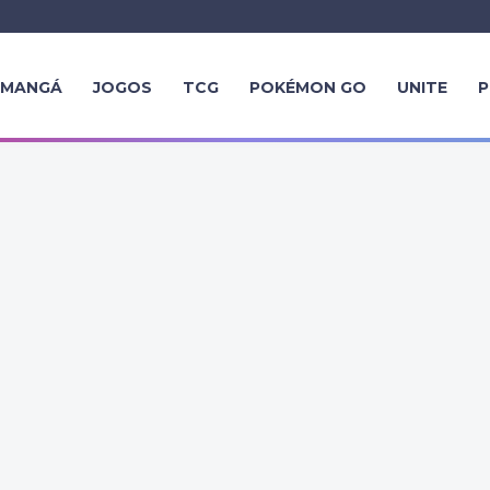
MANGÁ
JOGOS
TCG
POKÉMON GO
UNITE
P