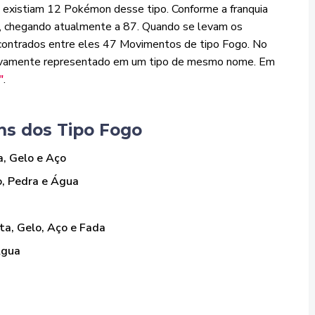
 existiam
12 Pokémon desse tipo. Conforme a franquia
u, chegando atualmente a
87.
Quando se levam os
ontrados entre eles
47 Movimentos de tipo Fogo.
No
sivamente representado em um tipo de mesmo nome. Em
"
.
s dos Tipo Fogo
a, Gelo e Aço
o, Pedra e Água
nta, Gelo, Aço e Fada
Água