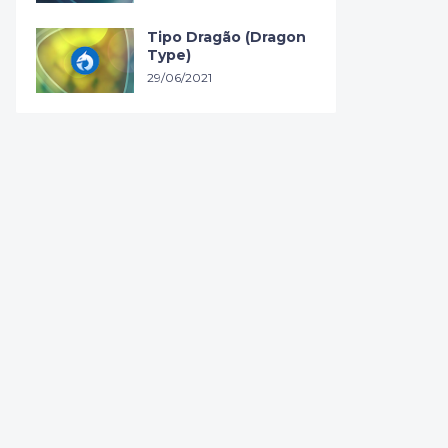
Tipo Dragão (Dragon
Type)
29/06/2021