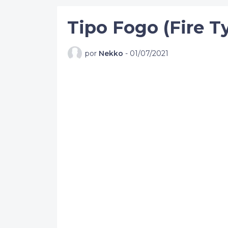
Tipo Fogo (Fire T
por
Nekko
-
01/07/2021