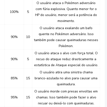
O usuário ataca o Pokémon adversário
com fúria explosiva. Quanto menor for o
100%
5
HP do usuário, menor será a potência do
movimento.
O usuário ataca exalando um bafo
quente no Pokémon adversário. Isso
90%
10
também pode causar queimaduras nesses
Pokémon.
O usuário ataca o alvo com força total. O
90%
5
recuo do ataque reduz drasticamente a
estatística de Ataque especial do usuário.
O usuário atira uma sinistra chama
85%
15
branco-azulada no alvo para causar uma
queimadura.
O usuário morde com presas envoltas em
95%
15
chamas. Isso também pode fazer o alvo
recuar ou deixá-lo com queimaduras.