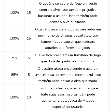
O usuário se cobre de fogo e investe
contra o alvo. Isso também prejudica
100%
15
bastante o usuário. Isso também pode
deixar o alvo queimado.
O usuário incendeia tudo ao seu redor em
um inferno de chamas escarlates. Isso
100%
15
também pode causar queimaduars
àqueles que forem atingidos.
O alvo fica preso em um turbilhão de fogo
75%
5
que dura de quatro a cinco turnos.
O usuário ataca envolvendo o alvo em
85%
5
uma intensa, porém bela, chama azul. Isso
também pode deixar o alvo queimado.
Envolto em chamas, o usuário dança e
bate suas asas. Isso também pode
100%
10
aumentar a estatística de Ataque
especial do usuário.