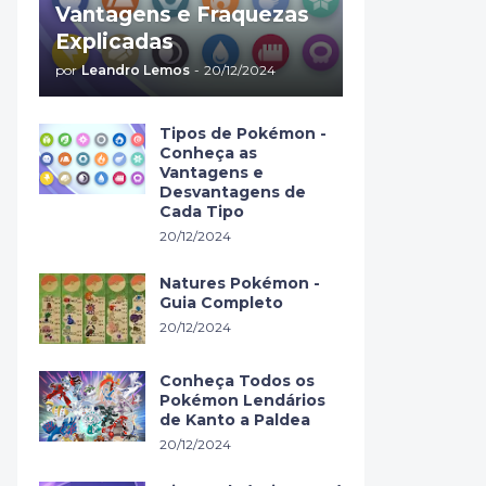
Vantagens e Fraquezas
Explicadas
por
Leandro Lemos
-
20/12/2024
Tipos de Pokémon -
Conheça as
Vantagens e
Desvantagens de
Cada Tipo
20/12/2024
Natures Pokémon -
Guia Completo
20/12/2024
Conheça Todos os
Pokémon Lendários
de Kanto a Paldea
20/12/2024