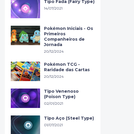
Tipo Fada (Fairy Type)
14/07/2021
Pokémon Iniciais - Os
Primeiros
Companheiros de
Jornada
20/12/2024
Pokémon TCG -
Raridade das Cartas
20/12/2024
Tipo Venenoso
(Poison Type)
02/01/2021
Tipo Aço (Steel Type)
01/07/2021