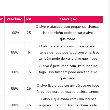
o
er
Precisão
PP
Descrição
O alvo é atacado com pequenas chamas.
100%
25
Isso também pode deixar o alvo
queimado.
O alvo é atacado com uma explosão
85%
5
intensa de fogo que tudo consome. Isso
também pode deixar o alvo queimado
O alvo é perfurado com um punho de
100%
15
fogo. Isso também pode deixar o alvo
queimado.
O alvo fica preso em um vórtice de fogo
85%
15
feroz que dura de quatro a cinco turnos.
O alvo é queimado com uma intensa
100%
15
explosão de fogo. Isso também pode