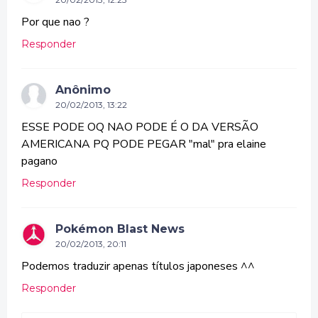
Por que nao ?
Responder
Anônimo
20/02/2013, 13:22
ESSE PODE OQ NAO PODE É O DA VERSÃO
AMERICANA PQ PODE PEGAR "mal" pra elaine
pagano
Responder
Pokémon Blast News
20/02/2013, 20:11
Podemos traduzir apenas títulos japoneses ^^
Responder