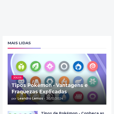
MAIS LIDAS
JOGOS
Tipos Pokémon - Vantagens e
Fraquezas Explicadas
por
Leandro Lemos
-
20/12/2024
Tipos de Pokémon - Conheça as