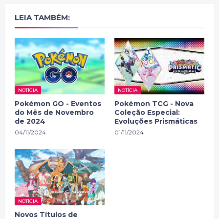
LEIA TAMBÉM:
NOTÍCIA
NOTÍCIA
Pokémon GO - Eventos
Pokémon TCG - Nova
do Mês de Novembro
Coleção Especial:
de 2024
Evoluções Prismáticas
04/11/2024
01/11/2024
NOTÍCIA
Novos Títulos de