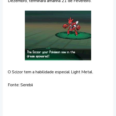
Dezembro, terminará amanhã 21 de Fevereiro.
O Scizor tem a habilidade especial Light Metal.
Fonte: Serebii