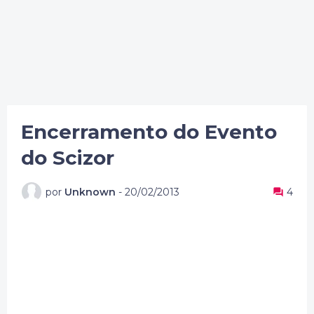
Encerramento do Evento
do Scizor
por
Unknown
-
20/02/2013
4