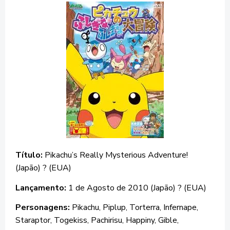
Título:
Pikachu’s Really Mysterious Adventure!
(Japão) ? (EUA)
Lançamento:
1 de Agosto de 2010 (Japão) ? (EUA)
Personagens:
Pikachu, Piplup, Torterra, Infernape,
Staraptor, Togekiss, Pachirisu, Happiny, Gible,