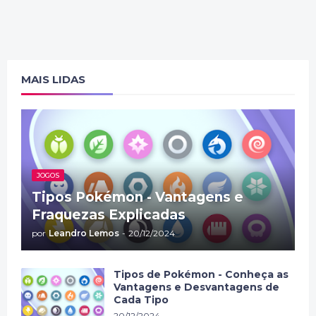
MAIS LIDAS
JOGOS
Tipos Pokémon - Vantagens e
Fraquezas Explicadas
por
Leandro Lemos
-
20/12/2024
Tipos de Pokémon - Conheça as
Vantagens e Desvantagens de
Cada Tipo
20/12/2024