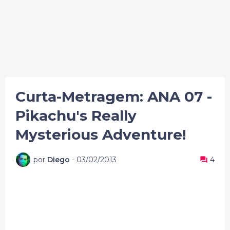
Curta-Metragem: ANA 07 -
Pikachu's Really
Mysterious Adventure!
por
Diego
-
03/02/2013
4