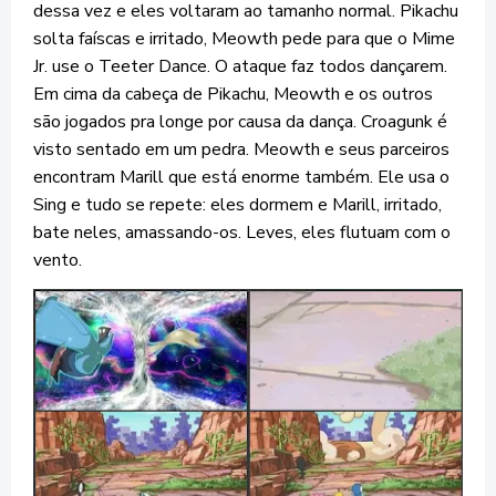
dessa vez e eles voltaram ao tamanho normal. Pikachu
solta faíscas e irritado, Meowth pede para que o Mime
Jr. use o Teeter Dance. O ataque faz todos dançarem.
Em cima da cabeça de Pikachu, Meowth e os outros
são jogados pra longe por causa da dança. Croagunk é
visto sentado em um pedra. Meowth e seus parceiros
encontram Marill que está enorme também. Ele usa o
Sing e tudo se repete: eles dormem e Marill, irritado,
bate neles, amassando-os. Leves, eles flutuam com o
vento.