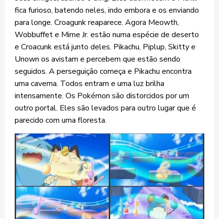
fica furioso, batendo neles, indo embora e os enviando
para longe. Croagunk reaparece. Agora Meowth,
Wobbuffet e Mime Jr. estão numa espécie de deserto
e Croacunk está junto deles. Pikachu, Piplup, Skitty e
Unown os avistam e percebem que estão sendo
seguidos. A perseguição começa e Pikachu encontra
uma caverna. Todos entram e uma luz brilha
intensamente. Os Pokémon são distorcidos por um
outro portal. Eles são levados para outro lugar que é
parecido com uma floresta.