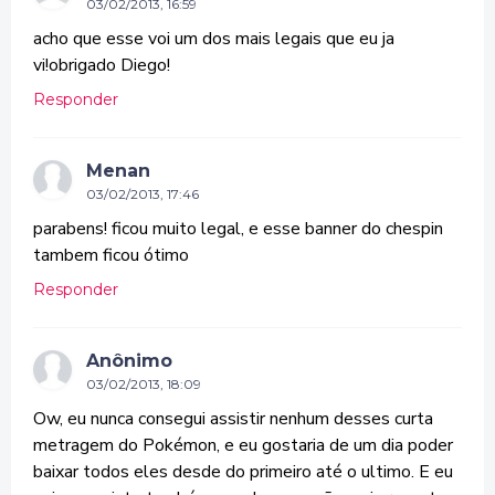
03/02/2013, 16:59
acho que esse voi um dos mais legais que eu ja
vi!obrigado Diego!
Responder
Menan
03/02/2013, 17:46
parabens! ficou muito legal, e esse banner do chespin
tambem ficou ótimo
Responder
Anônimo
03/02/2013, 18:09
Ow, eu nunca consegui assistir nenhum desses curta
metragem do Pokémon, e eu gostaria de um dia poder
baixar todos eles desde do primeiro até o ultimo. E eu