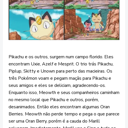
Pikachu e os outros, surgem num campo florido. Eles
encontram Uxie, Azelf e Mesprit. O trio trás Pikachu,
Piplup, Skitty e Unown para perto das macieiras. Os
três Pokémon voam e pegam maçãs para Pikachu e
seus amigos e eles se deliciam, agradecendo-os.
Enquanto isso, Meowth e seus companheiros caminham
no mesmo local que Pikachu e outros, porém,
desanimados. Então eles encontram algumas Oran
Berries. Meowth não perde tempo e pega o que parece
ser uma Oran Berry, porém é a cauda do Marill