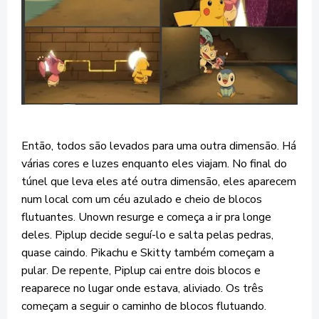
Então, todos são levados para uma outra dimensão. Há
várias cores e luzes enquanto eles viajam. No final do
túnel que leva eles até outra dimensão, eles aparecem
num local com um céu azulado e cheio de blocos
flutuantes. Unown resurge e começa a ir pra longe
deles. Piplup decide seguí-lo e salta pelas pedras,
quase caindo. Pikachu e Skitty também começam a
pular. De repente, Piplup cai entre dois blocos e
reaparece no lugar onde estava, aliviado. Os três
começam a seguir o caminho de blocos flutuando.