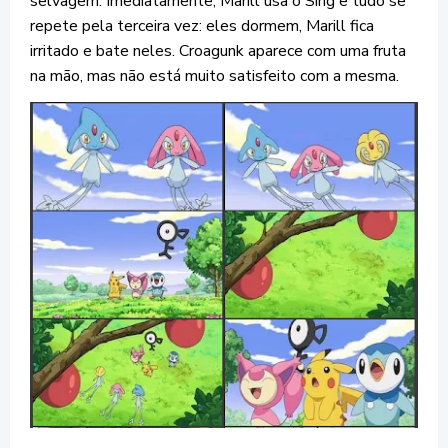
selvagem. Imediatamente, Marill usa o Sing e tudo se
repete pela terceira vez: eles dormem, Marill fica
irritado e bate neles. Croagunk aparece com uma fruta
na mão, mas não está muito satisfeito com a mesma.