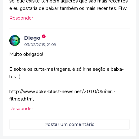
sei que existe também aqueles que são mais recentes
e eu gostaria de baixar também os mais recentes. Flw.
Responder
Diego
03/02/2013, 21:09
Muito obrigado!
E sobre os curta-metragens, é só ir na seção e baixá-
los. :)
http://www.poke-blast-news.net/2010/09/mini-
filmes.html
Responder
Postar um comentário