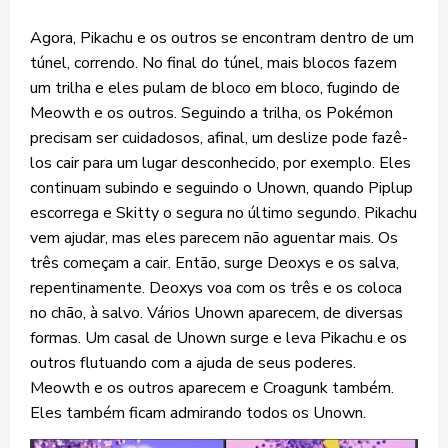
Agora, Pikachu e os outros se encontram dentro de um
túnel, correndo. No final do túnel, mais blocos fazem
um trilha e eles pulam de bloco em bloco, fugindo de
Meowth e os outros. Seguindo a trilha, os Pokémon
precisam ser cuidadosos, afinal, um deslize pode fazê-
los cair para um lugar desconhecido, por exemplo. Eles
continuam subindo e seguindo o Unown, quando Piplup
escorrega e Skitty o segura no último segundo. Pikachu
vem ajudar, mas eles parecem não aguentar mais. Os
três começam a cair. Então, surge Deoxys e os salva,
repentinamente. Deoxys voa com os três e os coloca
no chão, à salvo. Vários Unown aparecem, de diversas
formas. Um casal de Unown surge e leva Pikachu e os
outros flutuando com a ajuda de seus poderes.
Meowth e os outros aparecem e Croagunk também.
Eles também ficam admirando todos os Unown.