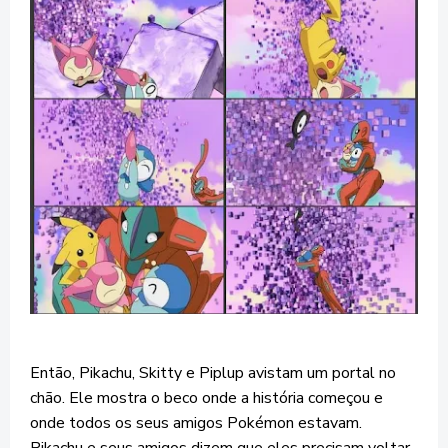
Então, Pikachu, Skitty e Piplup avistam um portal no
chão. Ele mostra o beco onde a história começou e
onde todos os seus amigos Pokémon estavam.
Pikachu e seus amigos dizem que eles precisam voltar.