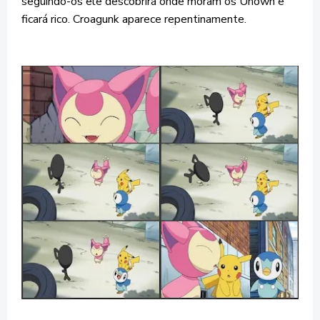
seguindo-os ele descobrirá onde moram os Unown e
ficará rico. Croagunk aparece repentinamente.