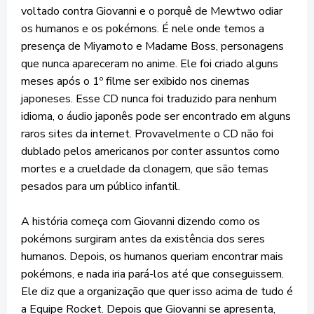
voltado contra Giovanni e o porquê de Mewtwo odiar
os humanos e os pokémons. É nele onde temos a
presença de Miyamoto e Madame Boss, personagens
que nunca apareceram no anime. Ele foi criado alguns
meses após o 1º filme ser exibido nos cinemas
japoneses. Esse CD nunca foi traduzido para nenhum
idioma, o áudio japonês pode ser encontrado em alguns
raros sites da internet. Provavelmente o CD não foi
dublado pelos americanos por conter assuntos como
mortes e a crueldade da clonagem, que são temas
pesados para um público infantil.
A história começa com Giovanni dizendo como os
pokémons surgiram antes da existência dos seres
humanos. Depois, os humanos queriam encontrar mais
pokémons, e nada iria pará-los até que conseguissem.
Ele diz que a organização que quer isso acima de tudo é
a Equipe Rocket. Depois que Giovanni se apresenta,