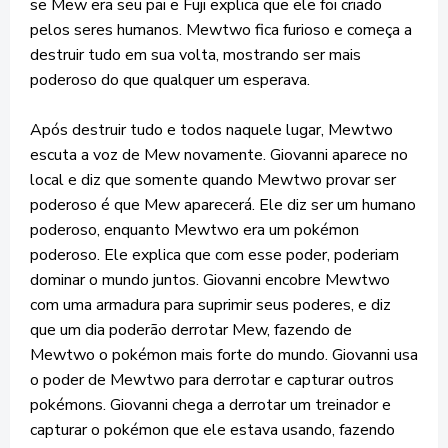
se Mew era seu pai e Fuji explica que ele foi criado
pelos seres humanos. Mewtwo fica furioso e começa a
destruir tudo em sua volta, mostrando ser mais
poderoso do que qualquer um esperava.
Após destruir tudo e todos naquele lugar, Mewtwo
escuta a voz de Mew novamente. Giovanni aparece no
local e diz que somente quando Mewtwo provar ser
poderoso é que Mew aparecerá. Ele diz ser um humano
poderoso, enquanto Mewtwo era um pokémon
poderoso. Ele explica que com esse poder, poderiam
dominar o mundo juntos. Giovanni encobre Mewtwo
com uma armadura para suprimir seus poderes, e diz
que um dia poderão derrotar Mew, fazendo de
Mewtwo o pokémon mais forte do mundo. Giovanni usa
o poder de Mewtwo para derrotar e capturar outros
pokémons. Giovanni chega a derrotar um treinador e
capturar o pokémon que ele estava usando, fazendo