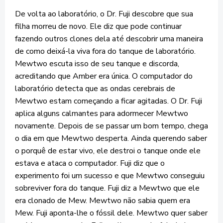
De volta ao laboratório, o Dr. Fuji descobre que sua
filha morreu de novo. Ele diz que pode continuar
fazendo outros clones dela até descobrir uma maneira
de como deixá-la viva fora do tanque de laboratório.
Mewtwo escuta isso de seu tanque e discorda,
acreditando que Amber era única. O computador do
laboratório detecta que as ondas cerebrais de
Mewtwo estam começando a ficar agitadas. O Dr. Fuji
aplica alguns calmantes para adormecer Mewtwo
novamente. Depois de se passar um bom tempo, chega
o dia em que Mewtwo desperta. Ainda querendo saber
o porquê de estar vivo, ele destroi o tanque onde ele
estava e ataca o computador. Fuji diz que o
experimento foi um sucesso e que Mewtwo conseguiu
sobreviver fora do tanque. Fuji diz a Mewtwo que ele
era clonado de Mew. Mewtwo não sabia quem era
Mew. Fuji aponta-lhe o fóssil dele. Mewtwo quer saber