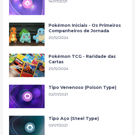
14/07/2021
Pokémon Iniciais - Os Primeiros
Companheiros de Jornada
20/12/2024
Pokémon TCG - Raridade das
Cartas
20/12/2024
Tipo Venenoso (Poison Type)
02/01/2021
Tipo Aço (Steel Type)
01/07/2021