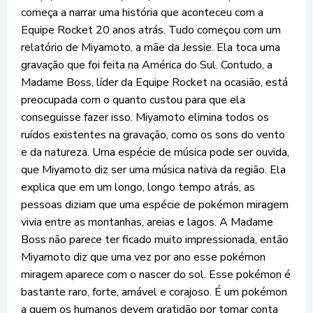
começa a narrar uma história que aconteceu com a
Equipe Rocket 20 anos atrás. Tudo começou com um
relatório de Miyamoto, a mãe da Jessie. Ela toca uma
gravação que foi feita na América do Sul. Contudo, a
Madame Boss, líder da Equipe Rocket na ocasião, está
preocupada com o quanto custou para que ela
conseguisse fazer isso. Miyamoto elimina todos os
ruídos existentes na gravação, como os sons do vento
e da natureza. Uma espécie de música pode ser ouvida,
que Miyamoto diz ser uma música nativa da região. Ela
explica que em um longo, longo tempo atrás, as
pessoas diziam que uma espécie de pokémon miragem
vivia entre as montanhas, areias e lagos. A Madame
Boss não parece ter ficado muito impressionada, então
Miyamoto diz que uma vez por ano esse pokémon
miragem aparece com o nascer do sol. Esse pokémon é
bastante raro, forte, amável e corajoso. É um pokémon
a quem os humanos devem gratidão por tomar conta