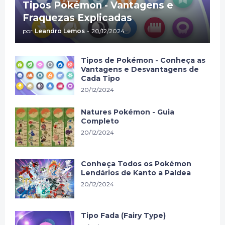
Tipos Pokémon - Vantagens e
Fraquezas Explicadas
por
Leandro Lemos
-
20/12/2024
Tipos de Pokémon - Conheça as
Vantagens e Desvantagens de
Cada Tipo
20/12/2024
Natures Pokémon - Guia
Completo
20/12/2024
Conheça Todos os Pokémon
Lendários de Kanto a Paldea
20/12/2024
Tipo Fada (Fairy Type)