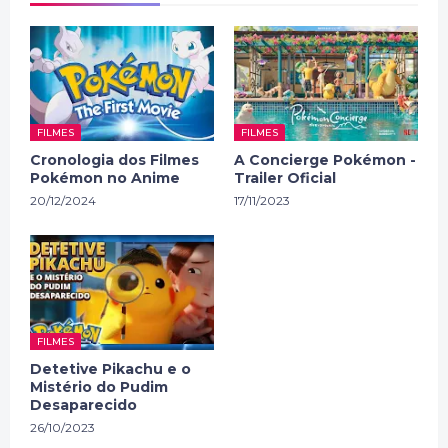
FILMES
FILMES
Cronologia dos Filmes
A Concierge Pokémon -
Pokémon no Anime
Trailer Oficial
20/12/2024
17/11/2023
FILMES
Detetive Pikachu e o
Mistério do Pudim
Desaparecido
26/10/2023