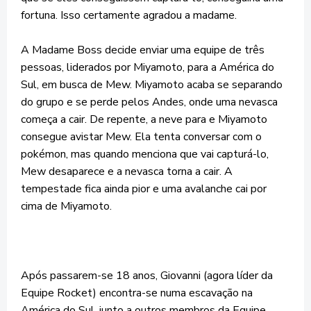
fortuna. Isso certamente agradou a madame.
A Madame Boss decide enviar uma equipe de três
pessoas, liderados por Miyamoto, para a América do
Sul, em busca de Mew. Miyamoto acaba se separando
do grupo e se perde pelos Andes, onde uma nevasca
começa a cair. De repente, a neve para e Miyamoto
consegue avistar Mew. Ela tenta conversar com o
pokémon, mas quando menciona que vai capturá-lo,
Mew desaparece e a nevasca torna a cair. A
tempestade fica ainda pior e uma avalanche cai por
cima de Miyamoto.
Após passarem-se 18 anos, Giovanni (agora líder da
Equipe Rocket) encontra-se numa escavação na
América do Sul, junto a outros membros da Equipe