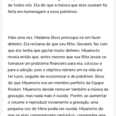
de todos nós. Ela diz que a música que eles ouviram foi
feita em homenagem a esse pokémon.
Mais uma vez, Madame Boss preocupa-se em fazer
dinheiro. Ela reclama de que seu filho, Giovanni, faz com
que ela tenha que gastar muito dinheiro. Miyamoto
revela então que, antes mesmo que sua filha Jessie se
tornasse um problema financeiro para ela, colocou-a
para a adoção, pois o objetivo número um na vida era
ter lucro, seguido de economizar e de pokémon. Boss
diz que Miyamoto era um membro perfeito da Equipe
Rocket. Miyamoto decide remover também a música da
gravação, mas nada mais é ouvido. Porém, ao aumentar
o volume e reproduzir novamente a gravação, uma
pequena voz de Mew podia ser ouvida. Miyamoto diz
que se eles conseguissem capturá-lo, conseguiria uma