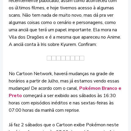
recentemente publicado, assim como aconteceu com
os últimos filmes, e hoje tivemos acesso à algumas
scans. Não tem nada de muito novo, mas dá pra ver
algumas coisas como o cenário e personagens, como
uma anciã que terá um papel importante. Ela mora na
Vila dos Dragões e é a mesma que apareceu no Anime.
A anciã conta à Iris sobre Kyurem. Confiram:
No Cartoon Network, haverá mudanças na grade de
horários a partir de Julho, mas já estamos vendo essas
mudanças! De acordo com o canal,
Pokémon Branco e
Preto
começará a ser exibido aos sábados às 16:30
horas com episódios inéditos e nas sextas-feiras às
07:00 horas da manhã com reprise.
Já faz 2 sábados que o Cartoon exibe Pokémon neste