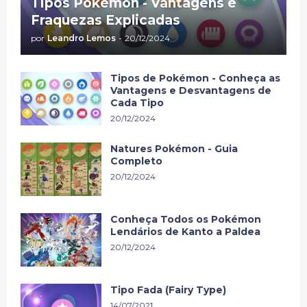
Tipos Pokémon - Vantagens e
Fraquezas Explicadas
por
Leandro Lemos
-
20/12/2024
Tipos de Pokémon - Conheça as
Vantagens e Desvantagens de
Cada Tipo
20/12/2024
Natures Pokémon - Guia
Completo
20/12/2024
Conheça Todos os Pokémon
Lendários de Kanto a Paldea
20/12/2024
Tipo Fada (Fairy Type)
14/07/2021