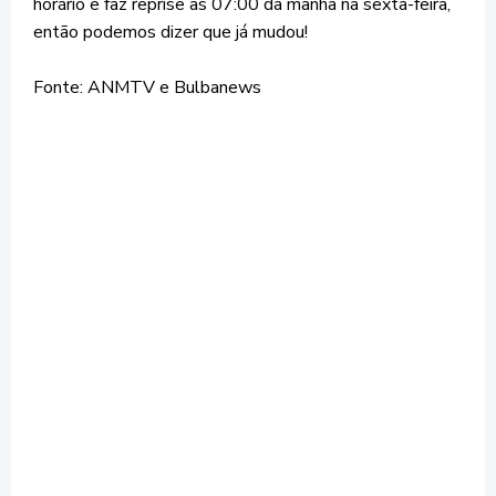
horário e faz reprise às 07:00 da manhã na sexta-feira,
então podemos dizer que já mudou!
Fonte: ANMTV e Bulbanews