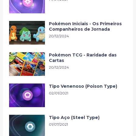
Pokémon Iniciais - Os Primeiros
Companheiros de Jornada
20/12/2024
Pokémon TCG - Raridade das
Cartas
20/12/2024
Tipo Venenoso (Poison Type)
02/01/2021
Tipo Aço (Steel Type)
01/07/2021