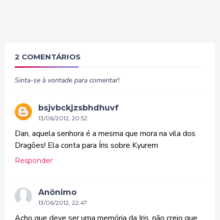
2 COMENTÁRIOS
Sinta-se à vontade para comentar!
bsjvbckjzsbhdhuvf
13/06/2012, 20:52
Dan, aquela senhora é a mesma que mora na vila dos
Dragões! Ela conta para Íris sobre Kyurem
Responder
Anônimo
13/06/2012, 22:47
Acho que deve ser uma memória da Iris, não creio que