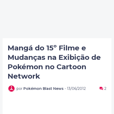
Mangá do 15º Filme e
Mudanças na Exibição de
Pokémon no Cartoon
Network
por
Pokémon Blast News
-
13/06/2012
2