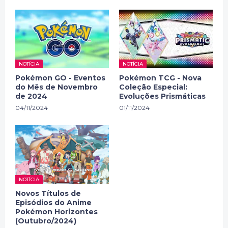
NOTÍCIA
NOTÍCIA
Pokémon GO - Eventos
Pokémon TCG - Nova
do Mês de Novembro
Coleção Especial:
de 2024
Evoluções Prismáticas
04/11/2024
01/11/2024
NOTÍCIA
Novos Títulos de
Episódios do Anime
Pokémon Horizontes
(Outubro/2024)