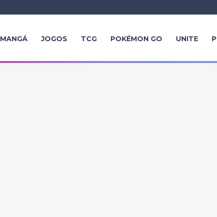
MANGÁ
JOGOS
TCG
POKÉMON GO
UNITE
P