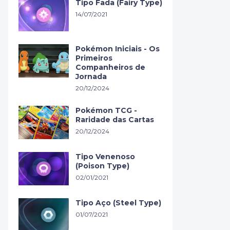
Tipo Fada (Fairy Type)
14/07/2021
Pokémon Iniciais - Os
Primeiros
Companheiros de
Jornada
20/12/2024
Pokémon TCG -
Raridade das Cartas
20/12/2024
Tipo Venenoso
(Poison Type)
02/01/2021
Tipo Aço (Steel Type)
01/07/2021