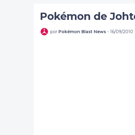
Pokémon de Joh
por
Pokémon Blast News
-
16/09/2010