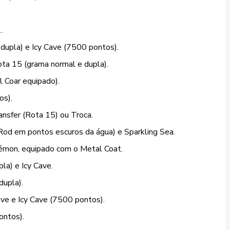
.
 dupla) e Icy Cave (7500 pontos).
ta 15 (grama normal e dupla).
l Coar equipado).
os).
ansfer (Rota 15) ou Troca.
 Rod em pontos escuros da água) e Sparkling Sea.
kémon, equipado com o Metal Coat.
la) e Icy Cave.
dupla).
ave e Icy Cave (7500 pontos).
ontos).