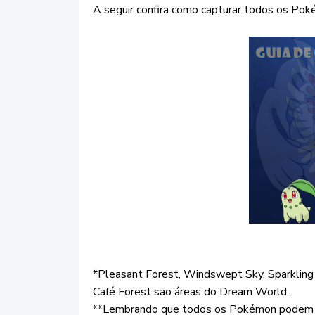
A seguir confira como capturar todos os Pok
*Pleasant Forest, Windswept Sky, Sparklin
Café Forest são áreas do Dream World.
**Lembrando que todos os Pokémon podem se