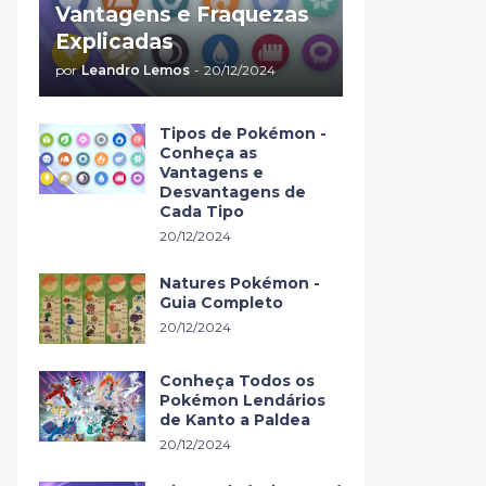
Vantagens e Fraquezas
Explicadas
por
Leandro Lemos
-
20/12/2024
Tipos de Pokémon -
Conheça as
Vantagens e
Desvantagens de
Cada Tipo
20/12/2024
Natures Pokémon -
Guia Completo
20/12/2024
Conheça Todos os
Pokémon Lendários
de Kanto a Paldea
20/12/2024