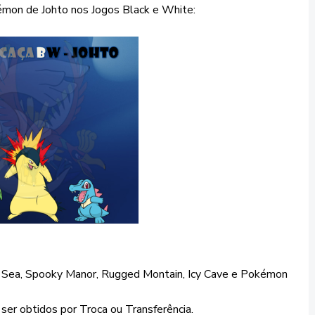
émon de Johto nos Jogos Black e White:
g Sea, Spooky Manor, Rugged Montain, Icy Cave e Pokémon
r obtidos por Troca ou Transferência.