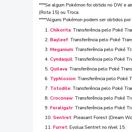
***Se algum Pokémon foi obtido no DW e ain
(Rota 15) ou Troca.
****Alguns Pokémon podem ser obtidos por E
Chikorita
: Transferência pelo Poké Tra
Bayleef
: Transferência pelo Poké Tran
Meganium
: Transferência pelo Poké Tr
Cyndaquil
: Transferência pelo Poké Tr
Quilava
: Transferência pelo Poké Trans
Typhlosion
: Transferência pelo Poké T
Totodile
: Transferência pelo Poké Tra
Croconaw
: Transferência pelo Poké Tr
Feraligatr
: Transferência pelo Poké Tr
Sentret
: Pleasant Forest (Dream Wor
Furret
: Evolua Sentret no nível 15.