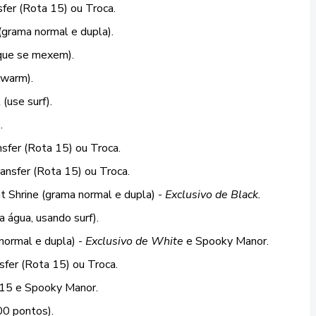
sfer (Rota 15) ou Troca.
(grama normal e dupla).
que se mexem).
Swarm).
(use surf).
.
nsfer (Rota 15) ou Troca.
ransfer (Rota 15) ou Troca.
 Shrine (grama normal e dupla) -
Exclusivo de Black.
a água, usando surf).
normal e dupla) -
Exclusivo de White
e Spooky Manor.
sfer (Rota 15) ou Troca.
 15 e Spooky Manor.
00 pontos).