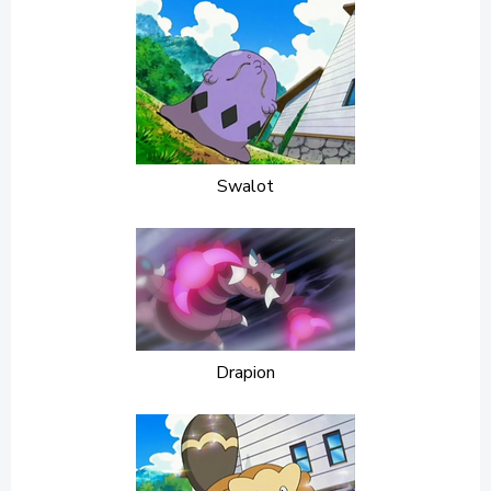
Swalot
Drapion