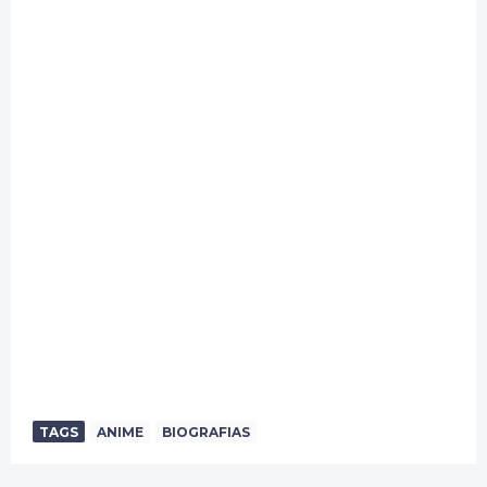
TAGS
ANIME
BIOGRAFIAS