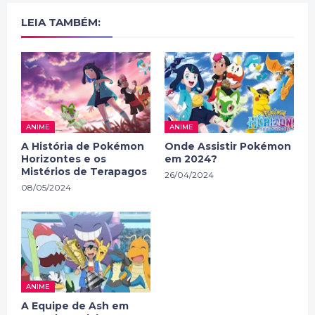
LEIA TAMBÉM:
ANIME
ANIME
A História de Pokémon
Onde Assistir Pokémon
Horizontes e os
em 2024?
Mistérios de Terapagos
26/04/2024
08/05/2024
ANIME
A Equipe de Ash em