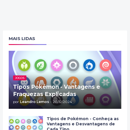
MAIS LIDAS
JOGOS
Tipos Pokémon - Vantagens e
Fraquezas Explicadas
por
Leandro Lemos
-
20/12/2024
Tipos de Pokémon - Conheça as
Vantagens e Desvantagens de
Cada Tipo