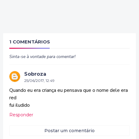
1 COMENTÁRIOS
Sinta-se à vontade para comentar!
Sobroza
25/06/2017, 12:49
Quando eu era criança eu pensava que o nome dele era
red
fui iludido
Responder
Postar um comentário