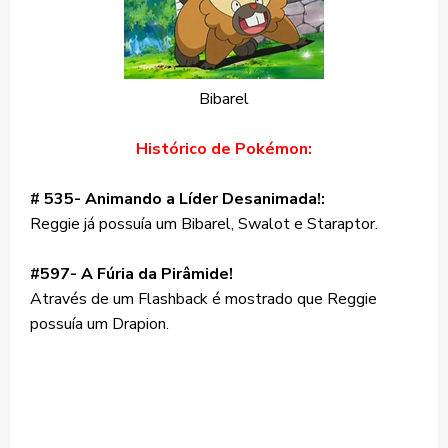
Bibarel
Histórico de Pokémon:
# 535- Animando a Líder Desanimada!:
Reggie já possuía um Bibarel, Swalot e Staraptor.
#597- A Fúria da Pirâmide!
Através de um Flashback é mostrado que Reggie
possuía um Drapion.