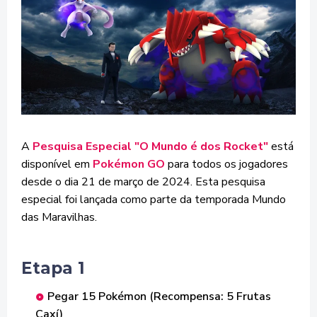
A
Pesquisa Especial "O Mundo é dos Rocket"
está
disponível em
Pokémon GO
para todos os jogadores
desde o dia 21 de março de 2024. Esta pesquisa
especial foi lançada como parte da temporada Mundo
das Maravilhas.
Etapa 1
Pegar 15 Pokémon (Recompensa: 5 Frutas
Caxí)