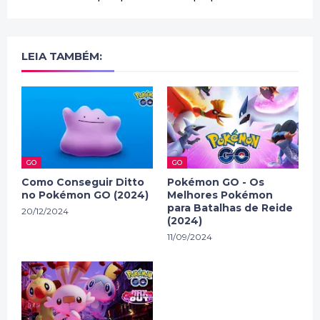
LEIA TAMBÉM:
GO
GO
Como Conseguir Ditto
Pokémon GO - Os
no Pokémon GO (2024)
Melhores Pokémon
para Batalhas de Reide
20/12/2024
(2024)
11/09/2024