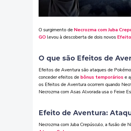
O surgimento de
Necrozma
com Juba Crep
GO
levou à descoberta de dois novos
Efeit
O que são Efeitos de Ave
Efeitos de Aventura são ataques de Pokémon
conceder efeitos de
bônus temporários
e a
os Efeitos de Aventura ocorrem quando Nec
Necrozma com Asas Alvorada usa o Feixe Es
Efeito de Aventura: Ataq
Necrozma com Juba Crepúsculo, a fusão de N