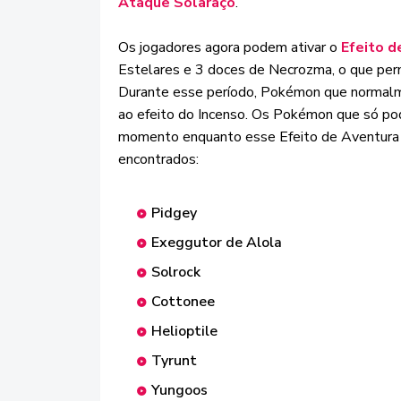
Ataque Solaraço
.
Os jogadores agora podem ativar o
Efeito d
Estelares e 3 doces de Necrozma, o que perm
Durante esse período, Pokémon que normalm
ao efeito do Incenso. Os Pokémon que só pod
momento enquanto esse Efeito de Aventura 
encontrados:
Pidgey
Exeggutor de Alola
Solrock
Cottonee
Helioptile
Tyrunt
Yungoos