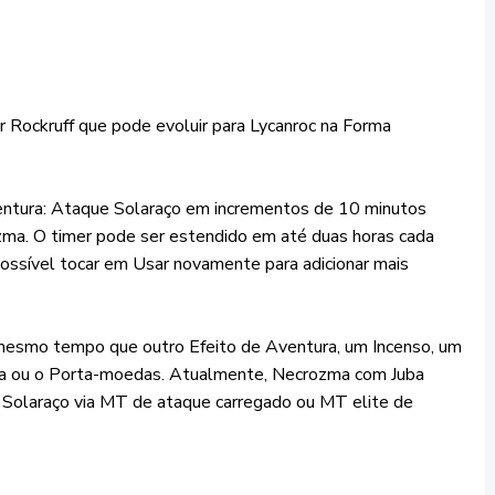
 Rockruff que pode evoluir para Lycanroc na Forma
ventura: Ataque Solaraço em incrementos de 10 minutos
zma. O timer pode ser estendido em até duas horas cada
ossível tocar em Usar novamente para adicionar mais
mesmo tempo que outro Efeito de Aventura, um Incenso, um
iosa ou o Porta-moedas. Atualmente, Necrozma com Juba
Solaraço via MT de ataque carregado ou MT elite de