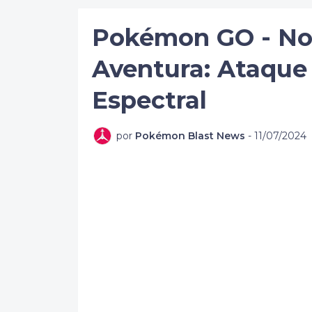
Pokémon GO - Nov
Aventura: Ataque 
Espectral
por
Pokémon Blast News
-
11/07/2024