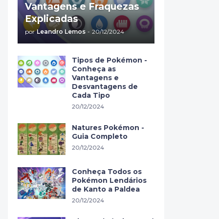
Vantagens e Fraquezas
Explicadas
por
Leandro Lemos
-
20/12/2024
Tipos de Pokémon -
Conheça as
Vantagens e
Desvantagens de
Cada Tipo
20/12/2024
Natures Pokémon -
Guia Completo
20/12/2024
Conheça Todos os
Pokémon Lendários
de Kanto a Paldea
20/12/2024