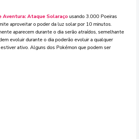
e Aventura: Ataque Solaraço
usando 3.000 Poeiras
ite aproveitar o poder da luz solar por 10 minutos.
ente aparecem durante o dia serão atraídos, semelhante
em evoluir durante o dia poderão evoluir a qualquer
estiver ativo. Alguns dos Pokémon que podem ser