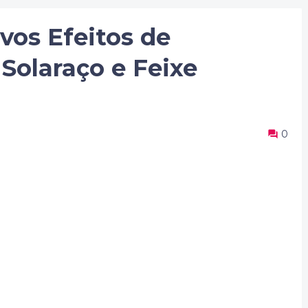
os Efeitos de
Solaraço e Feixe
0