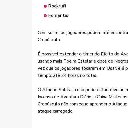
Rockruff
Fomantis
Com sorte, os jogadores podem até encontrar
Crepúsculo.
É possível estender o timer do Efeito de A
usando mais Poeira Estelar e doce de Necro
vez que os jogadores tocarem em Usar, e é p
tempo, até 24 horas no total.
O Ataque Solaraço não pode estar ativo ao 
Incenso de Aventura Diário, a Caixa Mister
Crepúsculo não consegue aprender o Ataque 
ataque carregado.