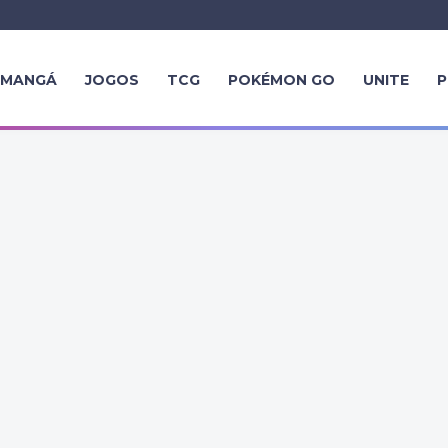
MANGÁ
JOGOS
TCG
POKÉMON GO
UNITE
P