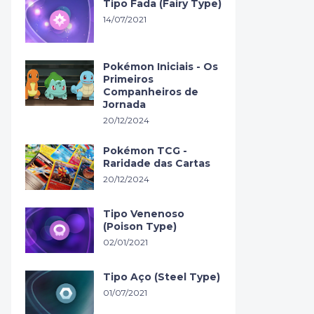
Tipo Fada (Fairy Type)
14/07/2021
Pokémon Iniciais - Os
Primeiros
Companheiros de
Jornada
20/12/2024
Pokémon TCG -
Raridade das Cartas
20/12/2024
Tipo Venenoso
(Poison Type)
02/01/2021
Tipo Aço (Steel Type)
01/07/2021