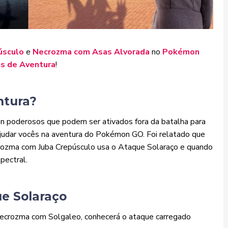
úsculo
e
Necrozma com Asas Alvorada
no
Pokémon
os de Aventura
!
ntura?
 poderosos que podem ser ativados fora da batalha para
judar vocês na aventura do Pokémon GO. Foi relatado que
rozma com Juba Crepúsculo usa o Ataque Solaraço e quando
pectral.
ue Solaraço
ecrozma com Solgaleo, conhecerá o ataque carregado