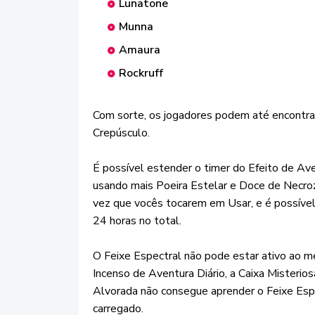
Lunatone
Munna
Amaura
Rockruff
Com sorte, os jogadores podem até encontrar
Crepúsculo.
É possível estender o timer do Efeito de Av
usando mais Poeira Estelar e Doce de Necro
vez que vocês tocarem em Usar, e é possível
24 horas no total.
O Feixe Espectral não pode estar ativo ao 
Incenso de Aventura Diário, a Caixa Mister
Alvorada não consegue aprender o Feixe Esp
carregado.