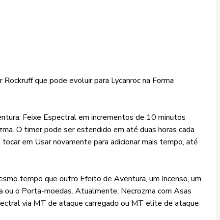
 Rockruff que pode evoluir para Lycanroc na Forma
entura: Feixe Espectral em incrementos de 10 minutos
zma. O timer pode ser estendido em até duas horas cada
 tocar em Usar novamente para adicionar mais tempo, até
mesmo tempo que outro Efeito de Aventura, um Incenso, um
iosa ou o Porta-moedas. Atualmente, Necrozma com Asas
ectral via MT de ataque carregado ou MT elite de ataque