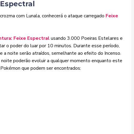
 Espectral
crozma com Lunala, conhecerá o ataque carregado
Feixe
ntura: Feixe Espectral
usando 3.000 Poeiras Estelares e
ar o poder do luar por 10 minutos. Durante esse período,
 noite serão atraídos, semelhante ao efeito do Incenso.
 noite poderão evoluir a qualquer momento enquanto este
os Pokémon que podem ser encontrados: